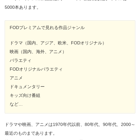
5000本あります。
FODプレミアムで見れる作品ジャンル
ドラマ（国内、アジア、欧米、FODオリジナル）
映画（国内、海外、アニメ）
バラエティ
FODオリジナルバラエティ
アニメ
ドキュメンタリー
キッズ向け番組
など…
ドラマや映画、アニメは1970年代以前、80年代、90年代、2000～
最近のものまであります。