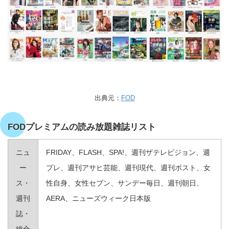
出典元：
FOD
FODプレミアムの読み放題雑誌リスト
ニュ
FRIDAY、FLASH、SPA!、週刊ザテレビジョン、週
ー
プレ、週刊アサヒ芸能、週刊現代、週刊ポスト、女
ス・
性自身、女性セブン、サンデー毎日、週刊朝日、
週刊
AERA、ニューズウィーク日本版
誌・
総合