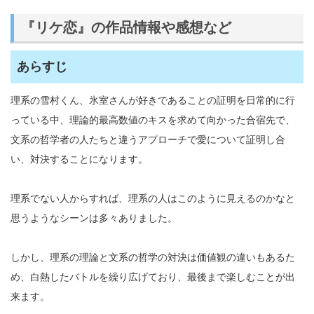
『リケ恋』の作品情報や感想など
あらすじ
理系の雪村くん、氷室さんが好きであることの証明を日常的に行
っている中、理論的最高数値のキスを求めて向かった合宿先で、
文系の哲学者の人たちと違うアプローチで愛について証明し合
い、対決することになります。
理系でない人からすれば、理系の人はこのように見えるのかなと
思うようなシーンは多々ありました。
しかし、理系の理論と文系の哲学の対決は価値観の違いもあるた
め、白熱したバトルを繰り広げており、最後まで楽しむことが出
来ます。