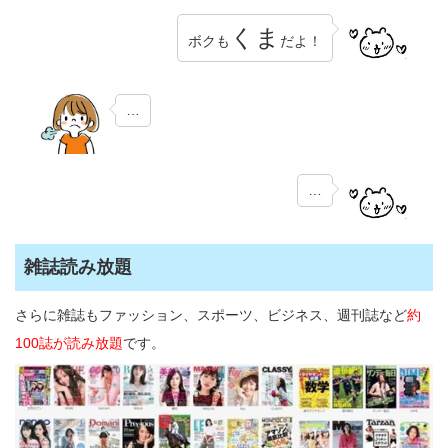
くま
ボクも
だよ！
…
…
雑誌読み放題
さらに雑誌もファッション、スポーツ、ビジネス、週刊誌など
約
100誌が読み放題
です。