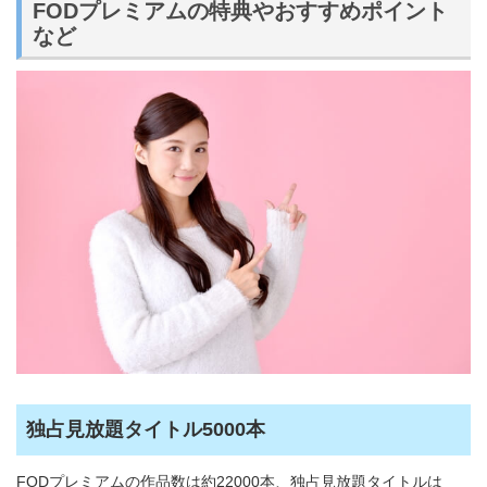
FODプレミアムの特典やおすすめポイント
など
独占見放題タイトル5000本
FODプレミアムの作品数は約22000本、独占見放題タイトルは