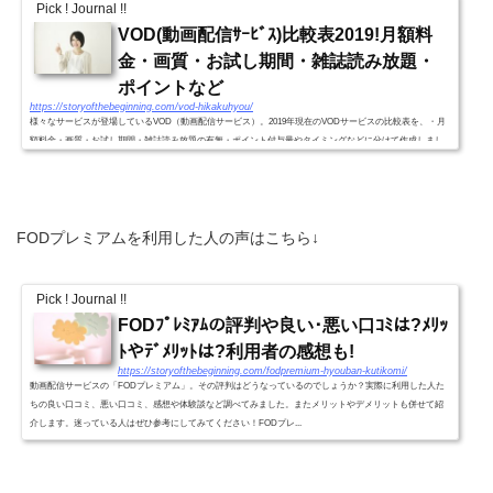
Pick ! Journal !!
VOD(動画配信ｻｰﾋﾞｽ)比較表2019!月額料
金・画質・お試し期間・雑誌読み放題・
ポイントなど
https://storyofthebeginning.com/vod-hikakuhyou/
様々なサービスが登場しているVOD（動画配信サービス）。2019年現在のVODサービスの比較表を、・月
額料金・画質・お試し期間・雑誌読み放題の有無・ポイント付与量やタイミングなどに分けて作成しまし
た。VODｻｰﾋﾞｽ別比較表2019!(月額料金・画質・お試し期間・雑誌読...
FODプレミアムを利用した人の声はこちら↓
Pick ! Journal !!
FODﾌﾟﾚﾐｱﾑの評判や良い･悪い口ｺﾐは?ﾒﾘｯ
ﾄやﾃﾞﾒﾘｯﾄは?利用者の感想も!
https://storyofthebeginning.com/fodpremium-hyouban-kutikomi/
動画配信サービスの「FODプレミアム」。その評判はどうなっているのでしょうか？実際に利用した人た
ちの良い口コミ、悪い口コミ、感想や体験談など調べてみました。またメリットやデメリットも併せて紹
介します。迷っている人はぜひ参考にしてみてください！FODプレ...