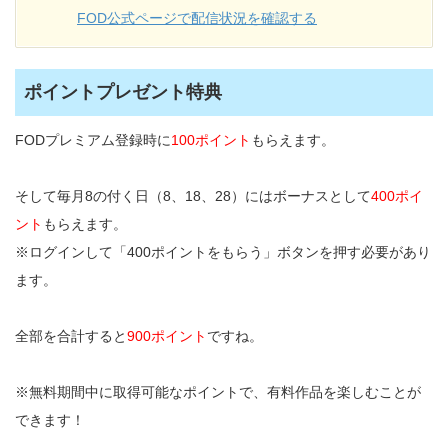
FOD公式ページで配信状況を確認する
ポイントプレゼント特典
FODプレミアム登録時に
100ポイント
もらえます。
そして毎月8の付く日（8、18、28）にはボーナスとして
400ポイ
ント
もらえます。
※ログインして「400ポイントをもらう」ボタンを押す必要があり
ます。
全部を合計すると
900ポイント
ですね。
※無料期間中に取得可能なポイントで、有料作品を楽しむことが
できます！