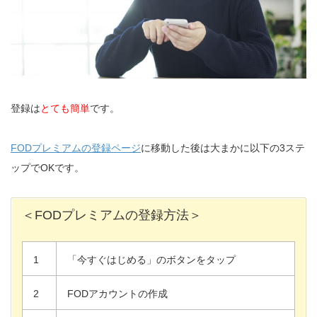
登録は
とても簡単
です。
FODプレミアムの登録ページ
に移動した後は大まかに以下の3ステ
ップでOKです。
＜FODプレミアムの登録方法＞
1
「今すぐはじめる」のボタンをタップ
2
FODアカウントの作成