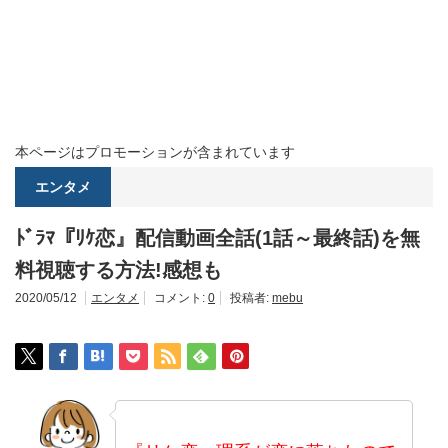
本ページはプロモーションが含まれています
エンタメ
ﾄﾞﾗﾏ『ﾘｹ恋』配信動画全話(1話～最終話)を無
料視聴する方法!感想も
2020/05/12
エンタメ
コメント:
0
投稿者:
mebu