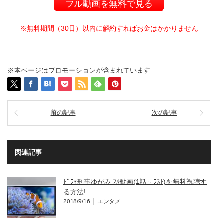
フル動画を無料で見る
※無料期間（30日）以内に解約すればお金はかかりません
※本ページはプロモーションが含まれています
前の記事
次の記事
関連記事
ﾄﾞﾗﾏ刑事ゆがみ ﾌﾙ動画(1話～ﾗｽﾄ)を無料視聴す
る方法!…
2018/9/16
エンタメ