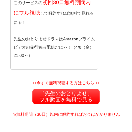
初回30日無料期間内
このサービスの
にフル視聴
して解約すれば無料で見れる
にゃ！
先生のおとりよせドラマはAmazonプライム
ビデオの先行独占配信だにゃ！（4/8（金）
21:00～）
↓↓今すぐ無料視聴する方はこちら ↓↓
『先生のおとりよせ』
フル動画を無料で見る
※無料期間（30日）以内に解約すればお金はかかりません