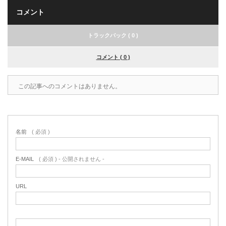
コメント
トラックバック ( 0 )
コメント ( 0 )
この記事へのコメントはありません。
名前
( 必須 )
E-MAIL
( 必須 ) - 公開されません -
URL