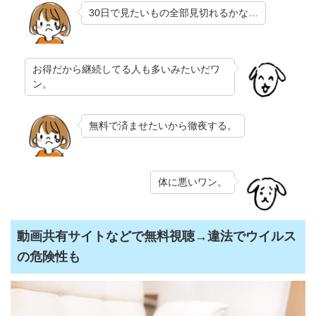
30日で見たいもの全部見切れるかな…
お得だから継続してる人も多いみたいだワ
ン。
無料で済ませたいから徹夜する。
体に悪いワン。
動画共有サイトなどで無料視聴→違法でウイルス
の危険性も