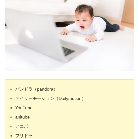
パンドラ（pandora）
デイリーモーション（Dailymotion）
YouTube
anitube
アニポ
フリドラ