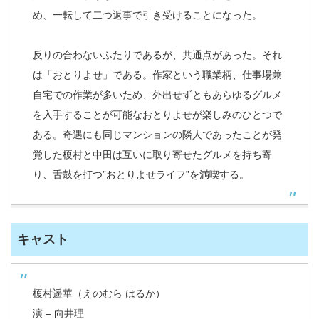
め、一転して二つ返事で引き受けることになった。
反りの合わないふたりであるが、共通点があった。それ
は「おとりよせ」である。作家という職業柄、仕事場兼
自宅での作業が多いため、外出せずともあらゆるグルメ
を入手することが可能なおとりよせが楽しみのひとつで
ある。奇遇にも同じマンションの隣人であったことが発
覚した榎村と中田は互いに取り寄せたグルメを持ち寄
り、舌鼓を打つ”おとりよせライフ”を満喫する。
キャスト
榎村遥華（えのむら はるか）
演 – 向井理