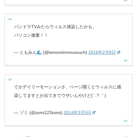
パンドラTVみたらウィルス感染したかも。
パソコン激重！！
— ともみん
(@tomominmousouch)
2016年2月8日
てかデイリーモーションさ、ページ開くとウィルスに感
染してますとか出てきてウザいんやけど(´. ?.｀)
— ゾミ (@zomi123zomi)
2014年3月5日