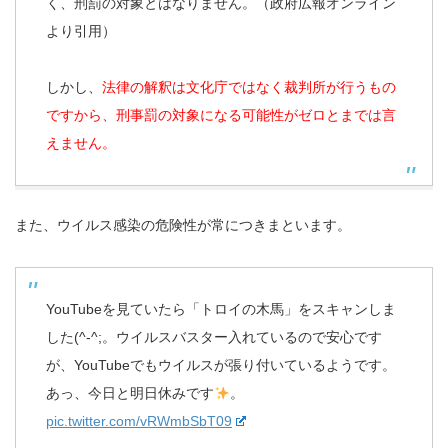
く、刑罰の対象とはなりません。（政府広報オンライン
より引用）
しかし、
法律の解釈は文化庁ではなく裁判所が行うもの
ですから、刑事罰の対象になる可能性がゼロとまでは言
えません。
また、ウイルス感染の危険性が常につきまといます。
YouTubeを見ていたら「トロイの木馬」をスキャンしま
した(^-^;。ウイルスバスター入れているので安心です
が、YouTubeでもウイルスが張り付いているようです。
あっ、今日と明日休みです
。
pic.twitter.com/vRWmbSbT09