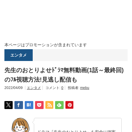
本ページはプロモーションが含まれています
エンタメ
先生のおとりよせﾄﾞﾗﾏ無料動画(1話～最終回)
のﾌﾙ視聴方法!見逃し配信も
2022/04/09
エンタメ
コメント:
0
投稿者:
mebu