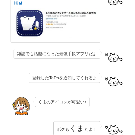
帳
雑誌でも話題になった最強手帳アプリだよ
登録したToDoを通知してくれるよ
くまのアイコンが可愛い♪
くま
ボクも
だよ！