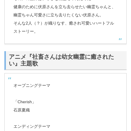
健康のために伏原さんを立ち去らせたい幽霊ちゃんと、
幽霊ちゃん可愛さに立ち去りたくない伏原さん。
そんな2人（？）が織りなす、癒され可愛いハートフル
ストーリー。
アニメ『社畜さんは幼女幽霊に癒された
い』主題歌
オープニングテーマ
「Cherish」
石原夏織
エンディングテーマ