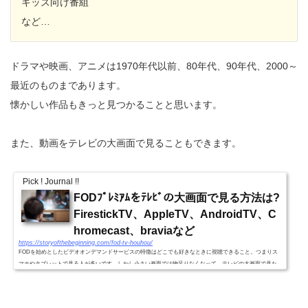
キッズ向け番組
など…
ドラマや映画、アニメは1970年代以前、80年代、90年代、2000～
最近のものまであります。
懐かしい作品もきっと見つかることと思います。
また、動画をテレビの大画面で見ることもできます。
Pick ! Journal !!
FODﾌﾟﾚﾐｱﾑをﾃﾚﾋﾞの大画面で見る方法は?
FirestickTV、AppleTV、AndroidTV、C
hromecast、braviaなど
https://storyofthebeginning.com/fod-tv-houhou/
FODを始めとしたビデオオンデマンドサービスの特徴はどこでも好きなときに視聴できること。つまりス
マホやタブレットで見る人が多いです。しかし小さい画面では物足りなくなって、テレビの大画面で見た
い人も多いことでしょう。そこでFODをテレビで見る方法をまとめ...