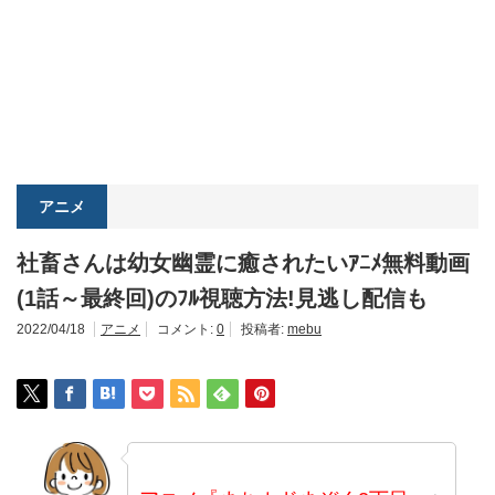
アニメ
社畜さんは幼女幽霊に癒されたいｱﾆﾒ無料動画
(1話～最終回)のﾌﾙ視聴方法!見逃し配信も
2022/04/18
アニメ
コメント:
0
投稿者:
mebu