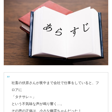
社畜の伏原さんが夜中まで会社で仕事をしていると、フ
ロアに
「タチサレ～」
という不気味な声が鳴り響く…。
その声の正体は、小さな幽霊ちゃんだった！