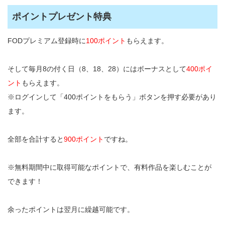
ポイントプレゼント特典
FODプレミアム登録時に
100ポイント
もらえます。
そして毎月8の付く日（8、18、28）にはボーナスとして
400ポイ
ント
もらえます。
※ログインして「400ポイントをもらう」ボタンを押す必要があり
ます。
全部を合計すると
900ポイント
ですね。
※無料期間中に取得可能なポイントで、有料作品を楽しむことが
できます！
余ったポイントは翌月に繰越可能です。