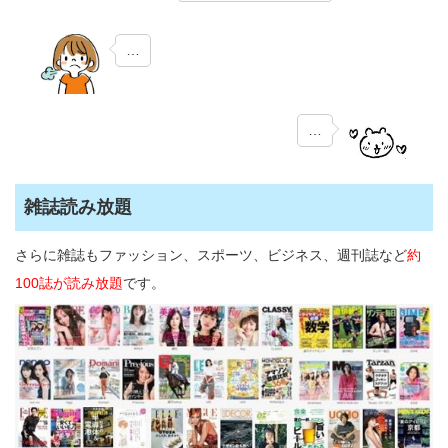
…
…
雑誌読み放題
さらに雑誌もファッション、スポーツ、ビジネス、週刊誌など
約
100誌が読み放題
です。