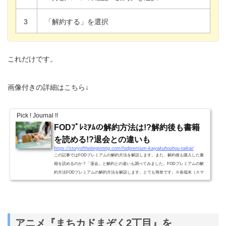
3
「解約する」を選択
これだけです。
画像付きの詳細はこちら↓
Pick ! Journal !!
FODﾌﾟﾚﾐｱﾑの解約方法は!?解約後も書籍
を読める!?退会との違いも
https://storyofthebeginning.com/fodpremium-kaiyakuhouhou-taikai/
この記事ではFODプレミアムの解約方法を解説します。また、解約後も購入した書
籍を読めるのか？「退会」と解約との違いも調べてみました。FODプレミアムの解
約方法FODプレミアムの解約方法を解説します。とても簡単です。※各端末（スマ
ホ、タブレット、パソコン）と...
アニメ『まちカドまぞく2丁目』を