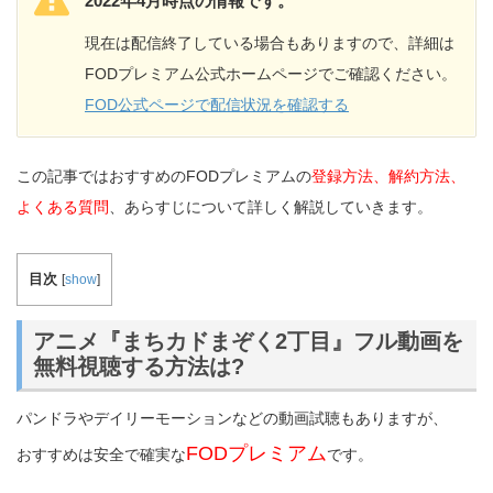
2022年4月時点の情報です。
現在は配信終了している場合もありますので、詳細は
FODプレミアム公式ホームページでご確認ください。
FOD公式ページで配信状況を確認する
この記事ではおすすめのFODプレミアムの
登録方法、解約方法、
よくある質問
、あらすじについて詳しく解説していきます。
目次
[
show
]
アニメ『まちカドまぞく2丁目』フル動画を
無料視聴する方法は?
パンドラやデイリーモーションなどの動画試聴もありますが、
FODプレミアム
おすすめは安全で確実な
です。