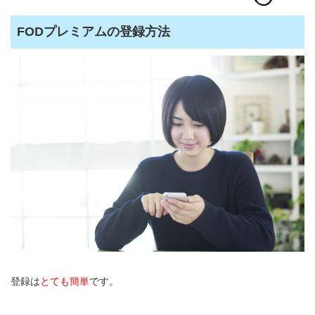
FODプレミアムの登録方法
登録は
とても簡単
です。