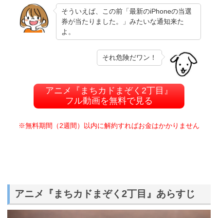
そういえば、この前「最新のiPhoneの当選
券が当たりました。」みたいな通知来た
よ。
それ危険だワン！
アニメ『まちカドまぞく2丁目』
フル動画を無料で見る
※無料期間（2週間）以内に解約すればお金はかかりません
アニメ『まちカドまぞく2丁目』あらすじ