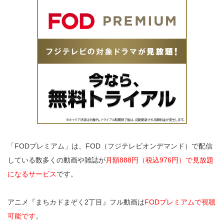
「FODプレミアム」は、FOD（フジテレビオンデマンド）で配信
している数多くの動画や雑誌が
月額888円（税込976円）で見放題
になるサービス
です。
アニメ『まちカドまぞく2丁目』フル動画は
FODプレミアムで視聴
可能です
。