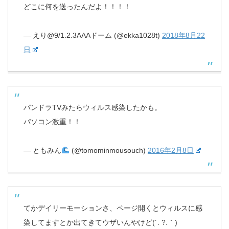
どこに何を送ったんだよ！！！！
— えり@9/1.2.3AAAドーム (@ekka1028t)
2018年8月22
日
パンドラTVみたらウィルス感染したかも。
パソコン激重！！
— ともみん
(@tomominmousouch)
2016年2月8日
てかデイリーモーションさ、ページ開くとウィルスに感
染してますとか出てきてウザいんやけど(´. ?.｀)