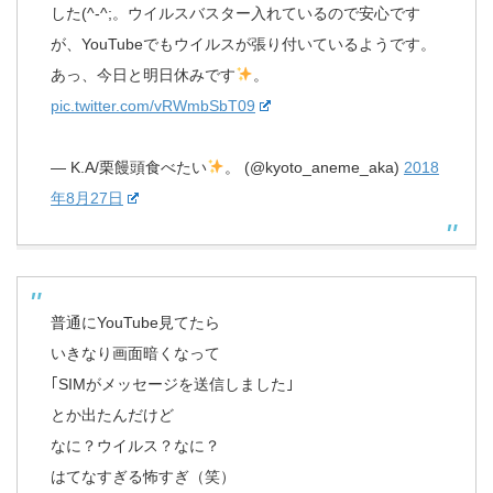
した(^-^;。ウイルスバスター入れているので安心です
が、YouTubeでもウイルスが張り付いているようです。
あっ、今日と明日休みです
。
pic.twitter.com/vRWmbSbT09
— K.A/栗饅頭食べたい
。 (@kyoto_aneme_aka)
2018
年8月27日
普通にYouTube見てたら
いきなり画面暗くなって
｢SIMがメッセージを送信しました｣
とか出たんだけど
なに？ウイルス？なに？
はてなすぎる怖すぎ（笑）