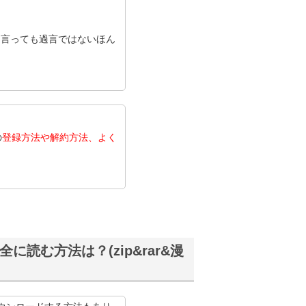
と言っても過言ではないほん
。
の
登録方法や解約方法、よく
。
読む方法は？(zip&rar&漫