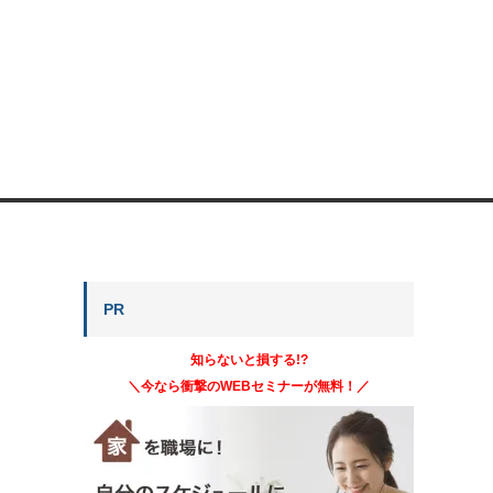
PR
知らないと損する!?
＼今なら衝撃のWEBセミナーが無料！／