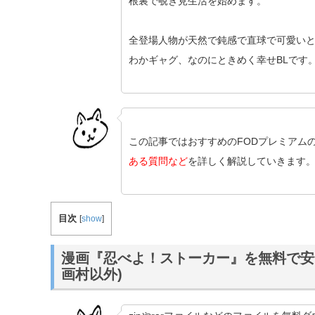
根裏で覗き見生活を始めます。
全登場人物が天然で鈍感で直球で可愛い
わかギャグ、なのにときめく幸せBLです
この記事ではおすすめのFODプレミアム
ある質問など
を詳しく解説していきます
目次
[
show
]
漫画『忍べよ！ストーカー』を無料で安全に
画村以外)