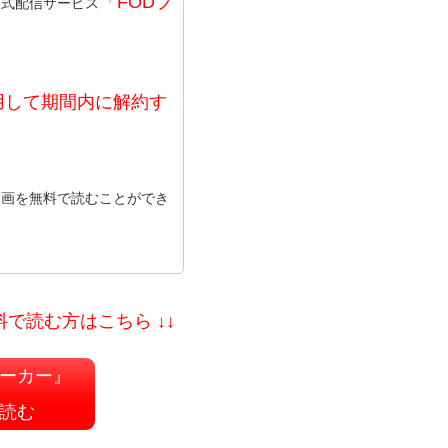
「FODプ
公式配信サービス
用して期間内に解約す
漫画を無料で読むことができ
料で読む方はこちら ↓↓
ーカー』
読む