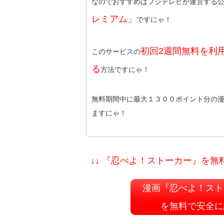
なのでおすすめはフジテレビが運営する
レミアム」
ですにゃ！
初回2週間無料を利
このサービスの
る
方法ですにゃ！
無料期間中に最大１３００ポイント分の
ますにゃ！
↓↓ 『忍べよ！ストーカー』を無
漫画『忍べよ！スト
を無料で安全に