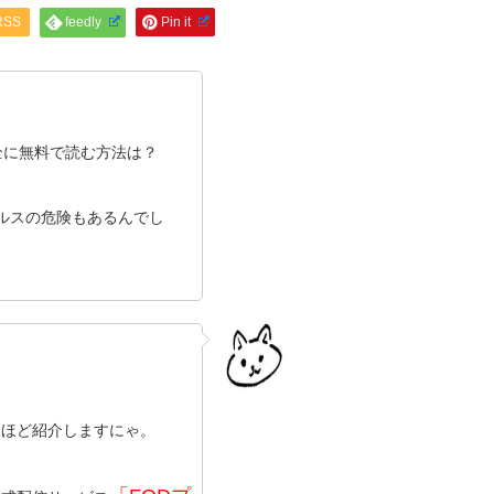
RSS
feedly
Pin it
全に無料で読む方法は？
イルスの危険もあるんでし
後ほど紹介しますにゃ。