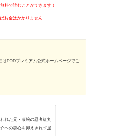
を無料で読むことができます！
ればお金はかかりません
細はFODプレミアム公式ホームページでご
追われた元・凄腕の忍者紅丸
之介への恋心を抑えきれず屋