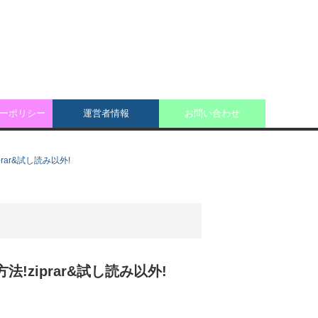
ーポリシー
運営者情報
お問い合わせ
rar&試し読み以外!
!ziprar&試し読み以外!