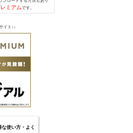
ダウンロードする方法もあり
プレミアム
です。
サイト↓↓
のお得な使い方・よく