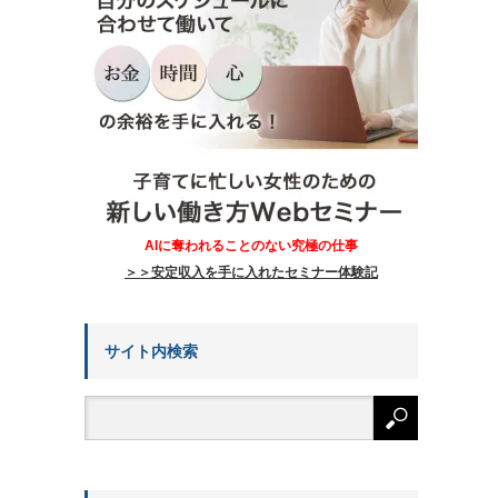
AIに奪われることのない究極の仕事
＞＞安定収入を手に入れたセミナー体験記
サイト内検索