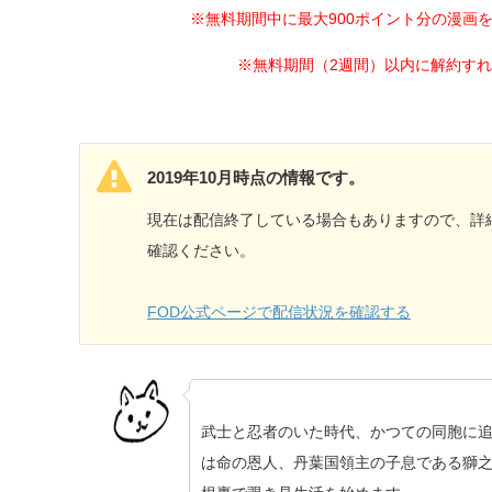
※無料期間中に最大900ポイント分の漫画
※無料期間（2週間）以内に解約す
2019年10月時点の情報です。
現在は配信終了している場合もありますので、詳
確認ください。
FOD公式ページで配信状況を確認する
武士と忍者のいた時代、かつての同胞に
は命の恩人、丹葉国領主の子息である獅