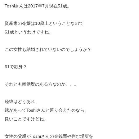
Toshiさんは2017年7月現在51歳。
資産家の令嬢は10歳上ということなので
61歳というわけですね。
この女性も結婚されていないのでしょうか？
61で独身？
それとも離婚歴のある方なのか。。。
経緯はどうあれ、
縁があってToshiさんと巡り会えたのなら、
良いことですけどね。
女性の父親がToshiさんの金銭面や住む場所を