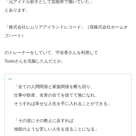
「元アイドル歌手として芸能界で働いていた」
とあります。
「株式会社レムリアアイランドレコード」（現株式会社ホームオ
ブハート）
のトレーナーをしていて、守谷香さんを利用して
Toshiさんを洗脳したんだとか。
「全ての人間関係と家族関係を断ち切り、
仕事や財産、名誉の全てを捨てて無になれ、
そうすれば幸せな人生を手に入れることができる」
「その逆にその教えに反すれば
地獄のような苦しい人生を送ることになる」