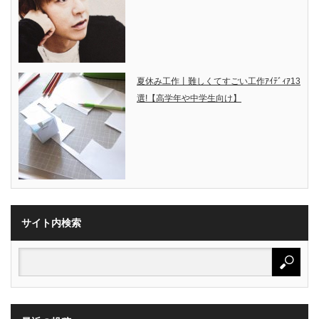
夏休み工作丨難しくてすごい工作ｱｲﾃﾞｨｱ13
選!【高学年や中学生向け】
サイト内検索