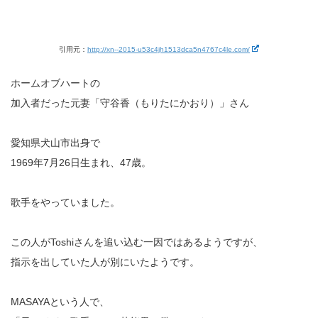
引用元：
http://xn--2015-u53c4jh1513dca5n4767c4le.com/
ホームオブハートの
加入者だった元妻「守谷香（もりたにかおり）」さん
愛知県犬山市出身で
1969年7月26日生まれ、47歳。
歌手をやっていました。
この人がToshiさんを追い込む一因ではあるようですが、
指示を出していた人が別にいたようです。
MASAYAという人で、