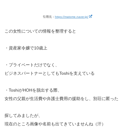
引用元：
https://matome.naver.jp/
この女性についての情報を整理すると
・資産家令嬢で10歳上
・プライベートだけでなく、
ビジネスパートナーとしてもToshiを支えている
・ToshiがHOHを脱出する際、
女性の父親が生活費や弁護士費用の援助をし、別荘に匿った
探してみましたが、
現在のところ画像や名前も出てきていませんね（汗）