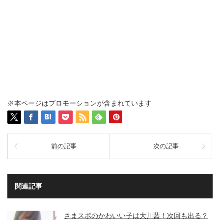
※本ページはプロモーションが含まれています
前の記事
次の記事
関連記事
さまスポのかわいい子は大川藍！次回も出る？