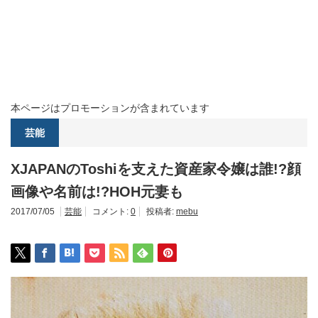
本ページはプロモーションが含まれています
芸能
XJAPANのToshiを支えた資産家令嬢は誰!?顔
画像や名前は!?HOH元妻も
2017/07/05
芸能
コメント:
0
投稿者:
mebu