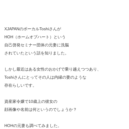
XJAPANのボーカルToshiさんが
HOH（ホームオブハート）という
自己啓発セミナー団体の元妻に洗脳
されていたという話を知りました。
しかし最近はある女性のおかげで乗り越えつつあり、
Toshiさんにとってその人は内縁の妻のような
存在らしいです。
資産家令嬢で10歳上の彼女の
顔画像や名前は何というのでしょうか？
HOHの元妻も調べてみました。