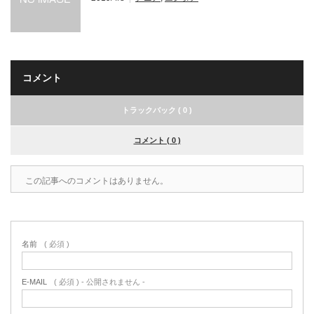
コメント
トラックバック ( 0 )
コメント ( 0 )
この記事へのコメントはありません。
名前
( 必須 )
E-MAIL
( 必須 ) - 公開されません -