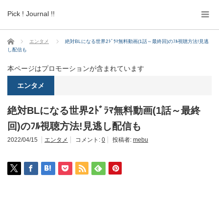
Pick ! Journal !!
ホーム
エンタメ
絶対BLになる世界2ﾄﾞﾗﾏ無料動画(1話～最終回)のﾌﾙ視聴方法!見逃
し配信も
本ページはプロモーションが含まれています
エンタメ
絶対BLになる世界2ﾄﾞﾗﾏ無料動画(1話～最終
回)のﾌﾙ視聴方法!見逃し配信も
2022/04/15
エンタメ
コメント:
0
投稿者:
mebu