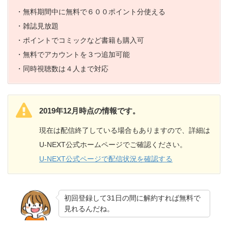
・無料期間中に無料で６００ポイント分使える
・雑誌見放題
・ポイントでコミックなど書籍も購入可
・無料でアカウントを３つ追加可能
・同時視聴数は４人まで対応
2019年12月時点の情報です。
現在は配信終了している場合もありますので、詳細は
U-NEXT公式ホームページでご確認ください。
U-NEXT公式ページで配信状況を確認する
初回登録して31日の間に解約すれば無料で
見れるんだね。