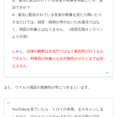
Q 違法に配信されている音楽や映像を視聴したら、違
法ですか？
A 違法に配信されている音楽や映像を見たり聞いたり
するだけでは、録音・録画が伴わないため違法ではな
く、刑罰の対象とはなりません。（政府広報オンライン
より引用）
しかし、
法律の解釈は文化庁ではなく裁判所が行うもの
ですから、刑事罰の対象になる可能性がゼロとまでは言
えません。
また、ウイルス感染の危険性が常につきまといます。
YouTubeを見ていたら「トロイの木馬」をスキャンしま
した(^-^;。ウイルスバスター入れているので安心です