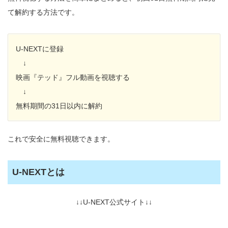
て解約する方法です。
U-NEXTに登録
↓
映画『テッド』フル動画を視聴する
↓
無料期間の31日以内に解約
これで安全に無料視聴できます。
U-NEXTとは
↓↓U-NEXT公式サイト↓↓