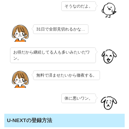
そうなのだよ。
31日で全部見切れるかな…
お得だから継続してる人も多いみたいだワ
ン。
無料で済ませたいから徹夜する。
体に悪いワン。
U-NEXTの登録方法