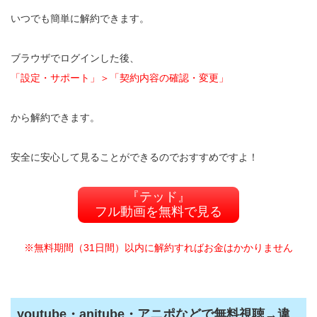
いつでも簡単に解約できます。
ブラウザでログインした後、
「設定・サポート」＞「契約内容の確認・変更」
から解約できます。
安全に安心して見ることができるのでおすすめですよ！
『テッド』
フル動画を無料で見る
※無料期間（31日間）以内に解約すればお金はかかりません
youtube・anitube・アニポなどで無料視聴→違