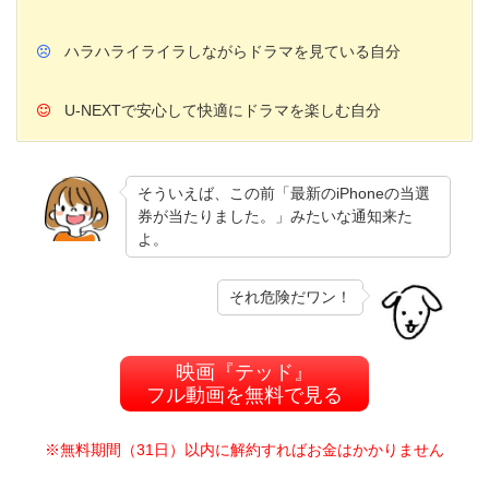
ハラハライライラしながらドラマを見ている自分
U-NEXTで安心して快適にドラマを楽しむ自分
そういえば、この前「最新のiPhoneの当選
券が当たりました。」みたいな通知来た
よ。
それ危険だワン！
映画『テッド』
フル動画を無料で見る
※無料期間（31日）以内に解約すればお金はかかりません