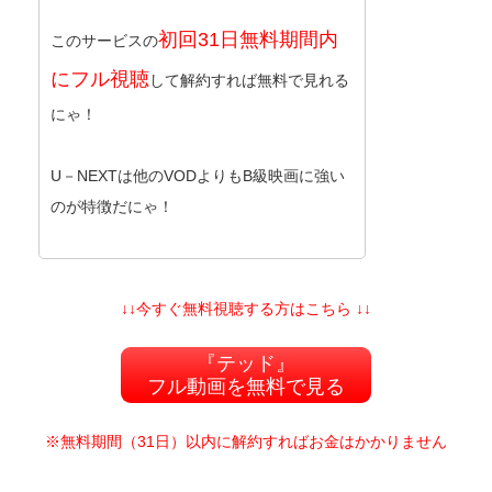
初回31日無料期間内
このサービスの
にフル視聴
して解約すれば無料で見れる
にゃ！
U－NEXTは他のVODよりもB級映画に強い
のが特徴だにゃ！
↓↓今すぐ無料視聴する方はこちら ↓↓
『テッド』
フル動画を無料で見る
※無料期間（31日）以内に解約すればお金はかかりません