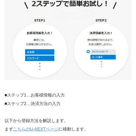
■ステップ1…お客様情報の入力
■ステップ2…決済方法の入力
以下から登録方法を解説します。
まず
こちらのU-NEXTページ
に移動します。