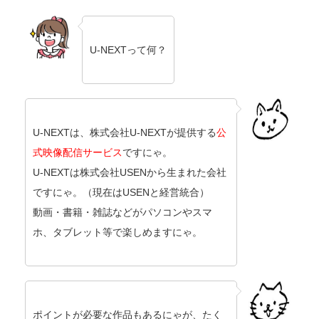
U-NEXTって何？
U-NEXTは、株式会社U-NEXTが提供する
公
式映像配信サービス
ですにゃ。
U-NEXTは株式会社USENから生まれた会社
ですにゃ。（現在はUSENと経営統合）
動画・書籍・雑誌などがパソコンやスマ
ホ、タブレット等で楽しめますにゃ。
ポイントが必要な作品もあるにゃが、たく