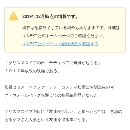
2019年12月時点の情報です。
現在は配信終了している場合もありますので、詳細は
U-NEXT公式ホームページでご確認ください。
U-NEXT公式ページで配信状況を確認する
『クリスマスイブの日、テディベアに奇跡が起こる』
２０１２年放映の映画である。
監督はセス・マクファーレン、コメディ映画にお馴染みのマー
ク・ウォールバーグを迎えての初長編作品となった。
クリスマスイブの日に「友達が欲しい」と願った少年は、意思の
あるクマさん人形という友達を得る事になる。