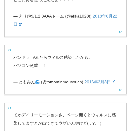
— えり@9/1.2.3AAAドーム (@ekka1028t)
2018年8月22
日
パンドラTVみたらウィルス感染したかも。
パソコン激重！！
— ともみん
(@tomominmousouch)
2016年2月8日
てかデイリーモーションさ、ページ開くとウィルスに感
染してますとか出てきてウザいんやけど(´. ?.｀)