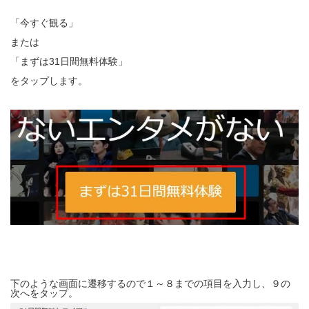
「今すぐ観る」
または
「まずは31日間無料体験」
をタップします。
下のような画面に遷移するので１～８までの項目を入力し、９の
次へをタップ。