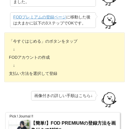
ました。
FODプレミアムの登録ページ
に移動した後
は大まかに以下の3ステップでOKです。
「今すぐはじめる」のボタンをタップ
↓
FODアカウントの作成
↓
支払い方法を選択して登録
画像付きの詳しい手順はこちら↓
Pick ! Journal !!
【簡単!】FOD PREMIUMの登録方法を画