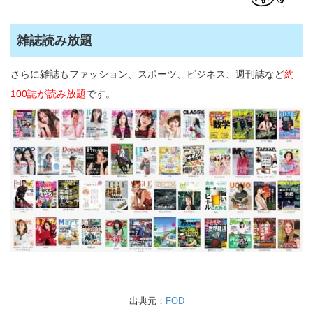
雑誌読み放題
さらに雑誌もファッション、スポーツ、ビジネス、週刊誌など
約
100誌が読み放題
です。
出典元：
FOD