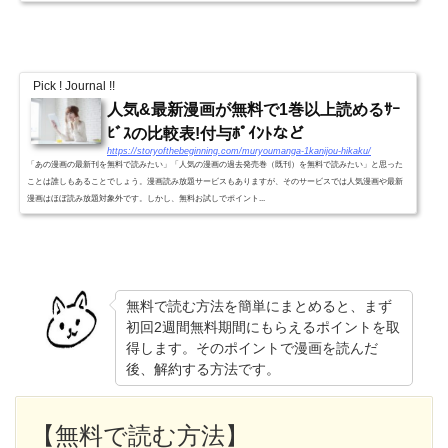
Pick ! Journal !!
人気&最新漫画が無料で1巻以上読めるｻｰ
ﾋﾞｽの比較表!付与ﾎﾟｲﾝﾄなど
https://storyofthebeginning.com/muryoumanga-1kanijou-hikaku/
「あの漫画の最新刊を無料で読みたい」「人気の漫画の過去発売巻（既刊）を無料で読みたい」と思った
ことは誰しもあることでしょう。漫画読み放題サービスもありますが、そのサービスでは人気漫画や最新
漫画はほぼ読み放題対象外です。しかし、無料お試しでポイント...
無料で読む方法を簡単にまとめると、まず
初回2週間無料期間にもらえるポイントを取
得します。そのポイントで漫画を読んだ
後、解約する方法です。
【無料で読む方法】