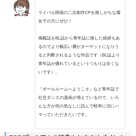
ライバル関係の二次創作CPを推しがちな腐
女子の方にぜひ！
掲載誌をBL誌から青年誌に移した経緯もあ
るのでより幅広い層がターゲットになりう
ると判断されるような作品です（BL誌より
青年誌が優れているというつもりは全くな
いです）。
『ボールルームへようこそ』など青年誌で
社交ダンスの漫画が増えているので、いろ
んな方が何の気なしに読んで軽率に沼にハ
マっていただきたいです。