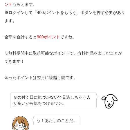
ント
もらえます。
※ログインして「400ポイントをもらう」ボタンを押す必要があり
ます。
全部を合計すると
900ポイント
ですね。
※無料期間中に取得可能なポイントで、有料作品を楽しむことが
できます！
余ったポイントは翌月に繰越可能です。
８の付く日に気づかないで見逃しちゃう人
が多いから気をつけるワン。
う！あたしのことだ。