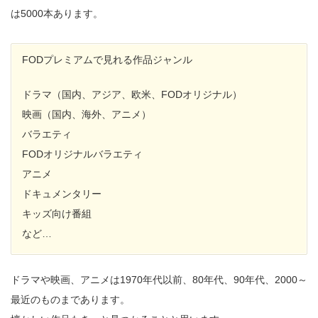
は5000本あります。
FODプレミアムで見れる作品ジャンル
ドラマ（国内、アジア、欧米、FODオリジナル）
映画（国内、海外、アニメ）
バラエティ
FODオリジナルバラエティ
アニメ
ドキュメンタリー
キッズ向け番組
など…
ドラマや映画、アニメは1970年代以前、80年代、90年代、2000～
最近のものまであります。