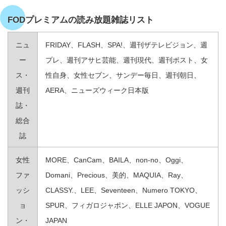
FODプレミアムの読み放題雑誌リスト
ニュ
FRIDAY、FLASH、SPA!、週刊ザテレビジョン、週
ー
プレ、週刊アサヒ芸能、週刊現代、週刊ポスト、女
ス・
性自身、女性セブン、サンデー毎日、週刊朝日、
週刊
AERA、ニューズウィーク日本版
誌・
総合
誌
女性
MORE、CanCam、BAILA、non‐no、Oggi、
ファ
Domani、Precious、美的、MAQUIA、Ray、
ッシ
CLASSY.、LEE、Seventeen、Numero TOKYO、
ョ
SPUR、フィガロジャポン、ELLE JAPON、VOGUE
ン・
JAPAN