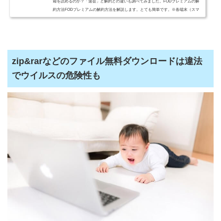
籍を読めるのか？「退会」と解約との違いも調べてみました。FODプレミアムの解
約方法FODプレミアムの解約方法を解説します。とても簡単です。※各端末（スマ
ホ、タブレット、パソコン）と...
zip&rarなどのファイル無料ダウンロードは違法
でウイルスの危険性も