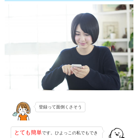
登録って面倒くさそう
とても簡単
です。ひよっこの私でもでき