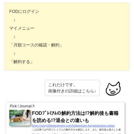
FODにログイン
↓
マイメニュー
↓
「月額コースの確認・解約」
↓
「解約する」
これだけです。
画像付きの詳細はこちら↓
Pick ! Journal !!
FODﾌﾟﾚﾐｱﾑの解約方法は!?解約後も書籍
を読める!?退会との違いも
https://storyofthebeginning.com/fodpremium-kaiyakuhouhou-taikai/
この記事ではFODプレミアムの解約方法を解説します。また、解約後も購入した書