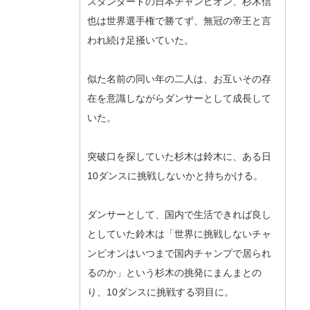
スタンダードの日本チャンピオン、杉木信
也は世界選手権で勝てず、無冠の帝王と言
われ続け足掻いていた。
似た名前の同い年の二人は、お互いその存
在を意識しながらダンサーとして成長して
いた。
突破口を探していた杉木は鈴木に、ある日
10ダンスに挑戦しないかと持ちかける。
ダンサーとして、国内で生活できれば良し
としていた鈴木は「世界に挑戦しないチャ
ンピオンはいつまで国内チャンプで居られ
るのか」という杉木の挑発にまんまとの
り、10ダンスに挑戦する羽目に。