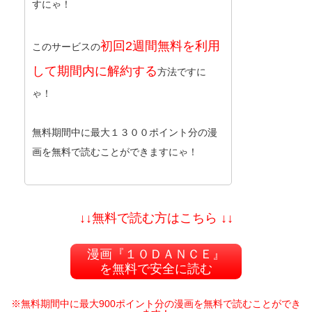
すにゃ！
初回2週間無料を利用
このサービスの
して期間内に解約する
方法ですに
ゃ！
無料期間中に最大１３００ポイント分の漫
画を無料で読むことができますにゃ！
↓↓無料で読む方はこちら ↓↓
漫画『１０ＤＡＮＣＥ』
を無料で安全に読む
※無料期間中に最大900ポイント分の漫画を無料で読むことができ