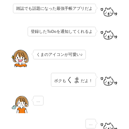
雑誌でも話題になった最強手帳アプリだよ
登録したToDoを通知してくれるよ
くまのアイコンが可愛い♪
くま
ボクも
だよ！
…
…