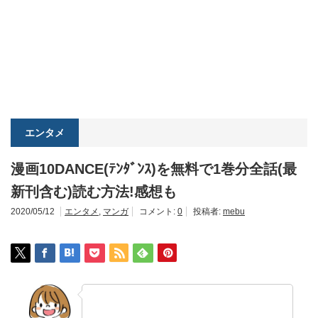
エンタメ
漫画10DANCE(ﾃﾝﾀﾞﾝｽ)を無料で1巻分全話(最
新刊含む)読む方法!感想も
2020/05/12
エンタメ
,
マンガ
コメント:
0
投稿者:
mebu