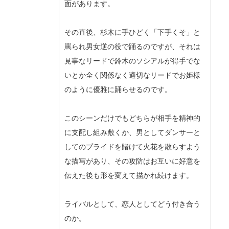
面があります。
その直後、杉木に手ひどく「下手くそ」と
罵られ男女逆の役で踊るのですが、それは
見事なリードで鈴木のソシアルが得手でな
いとか全く関係なく適切なリードでお姫様
のように優雅に踊らせるのです。
このシーンだけでもどちらが相手を精神的
に支配し組み敷くか、男としてダンサーと
してのプライドを賭けて火花を散らすよう
な描写があり、その攻防はお互いに好意を
伝えた後も形を変えて描かれ続けます。
ライバルとして、恋人としてどう付き合う
のか。