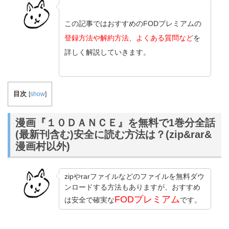
この記事ではおすすめのFODプレミアムの
登録方法や解約方法、よくある質問など
を
詳しく解説していきます。
目次
[
show
]
漫画『１０ＤＡＮＣＥ』を無料で1巻分全話
(最新刊含む)安全に読む方法は？(zip&rar&
漫画村以外)
zipやrarファイルなどのファイルを無料ダウ
ンロードする方法もありますが、おすすめ
FODプレミアム
は安全で確実な
です。