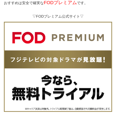
FODプレミアム
おすすめは安全で確実な
です。
▽FODプレミアム公式サイト▽