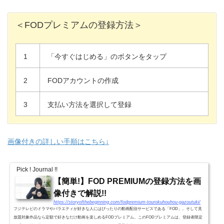
＜FODプレミアムの登録方法＞
1
「今すぐはじめる」のボタンをタップ
2
FODアカウントの作成
3
支払い方法を選択して登録
画像付きの詳しい手順はこちら↓
Pick ! Journal !!
【簡単!】FOD PREMIUMの登録方法を画
像付きで解説!!
https://storyofthebeginning.com/fodpremium-tourokuhouhou-gazoutuki/
フジテレビのドラマやバラエティが好きな人にはぴったりの動画配信サービスである「FOD」。そして見
放題対象作品なら定額で好きなだけ動画を楽しめるFODプレミアム。このFODプレミアムは、登録者限定