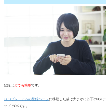
登録は
とても簡単
です。
FODプレミアムの登録ページ
に移動した後は大まかに以下の3ステ
ップでOKです。