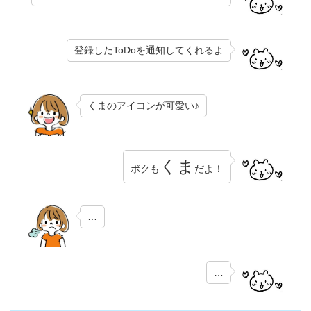
登録したToDoを通知してくれるよ
くまのアイコンが可愛い♪
くま
ボクも
だよ！
…
…