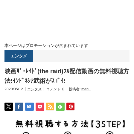
本ページはプロモーションが含まれています
エンタメ
映画ｻﾞ･ﾚｲﾄﾞ(the raid)ﾌﾙ配信動画の無料視聴方
法!ｲﾝﾄﾞﾈｼｱ武術がｽｺﾞｲ!
2020/05/12
エンタメ
コメント:
0
投稿者:
mebu