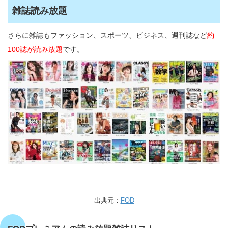
雑誌読み放題
さらに雑誌もファッション、スポーツ、ビジネス、週刊誌など
約
100誌が読み放題
です。
出典元：
FOD