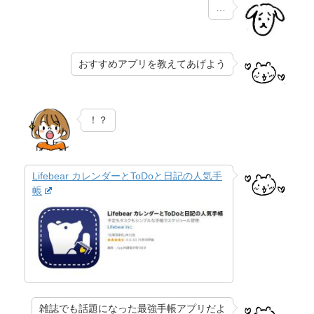
…
おすすめアプリを教えてあげよう
！？
Lifebear カレンダーとToDoと日記の人気手
帳
雑誌でも話題になった最強手帳アプリだよ