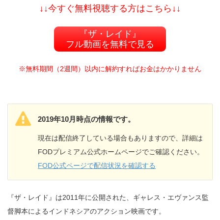
↓↓今すぐ無料視聴する方はこちら↓↓
『ザ・レイド』
フル動画を無料で見る
※無料期間（2週間）以内に解約すればお金はかかりません
2019年10月時点の情報です。
現在は配信終了している場合もありますので、詳細は
FODプレミアム公式ホームページでご確認ください。
FOD公式ページで配信状況を確認する
『ザ・レイド』は2011年に公開された、ギャレス・エヴァンス監
督脚本によるインドネシアのアクション映画です。