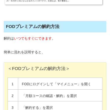
の「８の付く日にもらえるポイントボーナス」を使えば、電子書籍も...
FODプレミアムの解約方法
解約は
いつでもすぐにできます
。
簡単に流れを説明すると、
＜FODプレミアムの解約方法＞
1
FODにログインして「マイメニュー」を開く
2
「月額コースの確認・解約」を選択
3
「解約する」を選択