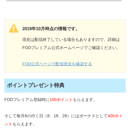
い人も多いことでしょう。そこでFODをテレビで見る方法をまとめ...
2019年10月時点の情報です。
現在は配信終了している場合もありますので、詳細は
FODプレミアム公式ホームページでご確認ください。
FOD公式ページで配信状況を確認する
ポイントプレゼント特典
FODプレミアム登録時に
100ポイント
もらえます。
そして毎月8の付く日（8、18、28）にはボーナスとして
400ポイ
ント
もらえます。