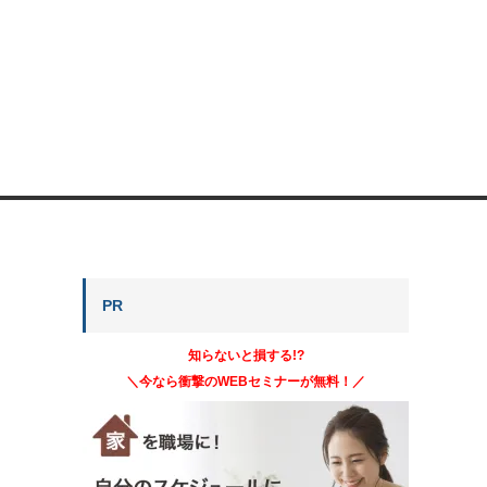
PR
知らないと損する!?
＼今なら衝撃のWEBセミナーが無料！／