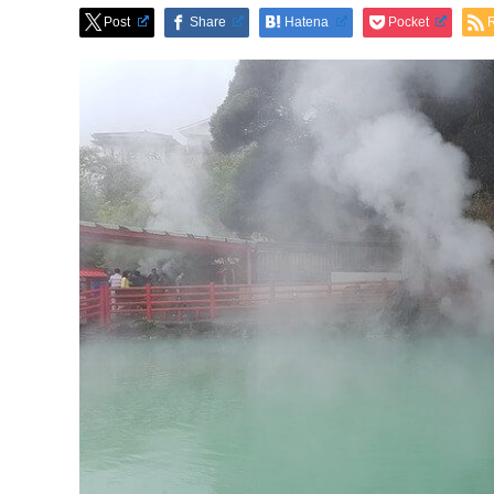
Post
Share
Hatena
Pocket