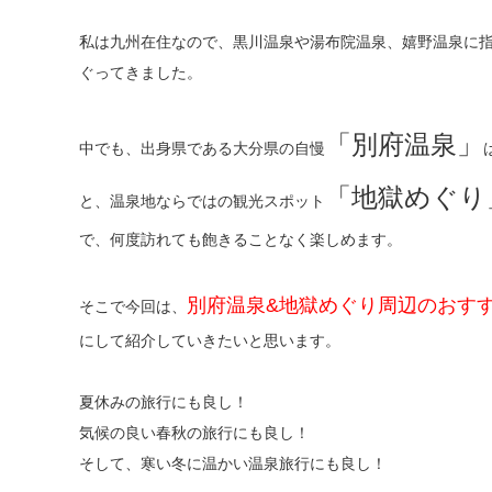
私は九州在住なので、黒川温泉や湯布院温泉、嬉野温泉に
ぐってきました。
「別府温泉」
中でも、出身県である大分県の自慢
「地獄めぐり
と、温泉地ならではの観光スポット
で、何度訪れても飽きることなく楽しめます。
別府温泉&地獄めぐり周辺のおす
そこで今回は、
にして紹介していきたいと思います。
夏休みの旅行にも良し！
気候の良い春秋の旅行にも良し！
そして、寒い冬に温かい温泉旅行にも良し！