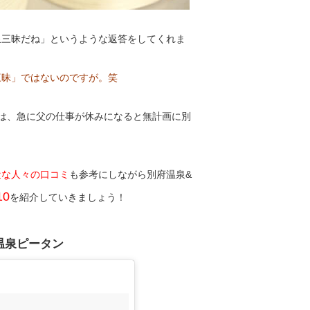
泉三昧だね」というような返答をしてくれま
三昧」ではないのですが。笑
は、急に父の仕事が休みになると無計画に別
近な人々の口コミ
も参考にしながら別府温泉&
0
を紹介していきましょう！
温泉ピータン