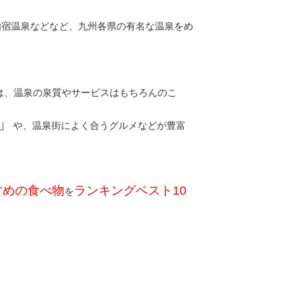
指宿温泉などなど、九州各県の有名な温泉をめ
は、温泉の泉質やサービスはもちろんのこ
」
や、温泉街によく合うグルメなどが豊富
すめの食べ物
ランキングベスト10
を