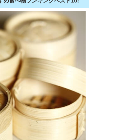
め食べ物ランキングベスト10!