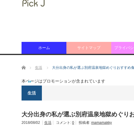
ホーム
サイトマップ
プライバシ
ホーム
生活
大分出身の私が選ぶ別府温泉地獄めぐりおすすめ食べ物ﾗﾝ
本ページはプロモーションが含まれています
生活
大分出身の私が選ぶ別府温泉地獄めぐりおすすめ
2018/08/02
生活
コメント:
0
投稿者:
mamamakky