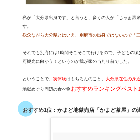
私が「大分県出身です」と言うと、多くの人が「じゃぁ温
す。
残念ながら大分県とはいえ、別府市の出身ではないので「
それでも別府には1時間そこそこで行けるので、子どもの頃
府観光に向かう！というのが我が家の当たり前でした。
ということで、
実体験
はもちろんのこと、
大分県在住の身
おすすめランキングベスト1
地獄めぐり周辺の食べ物
おすすめ1位：かまど地獄売店「かまど茶屋」の