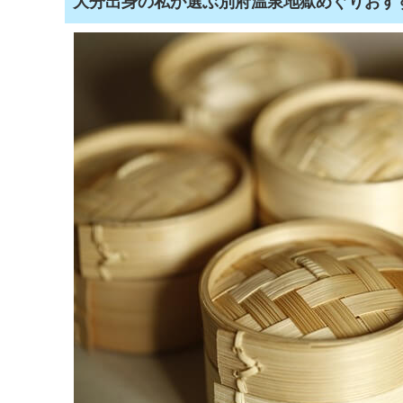
大分出身の私が選ぶ別府温泉地獄めぐりおすす