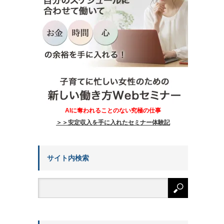
AIに奪われることのない究極の仕事
＞＞安定収入を手に入れたセミナー体験記
サイト内検索