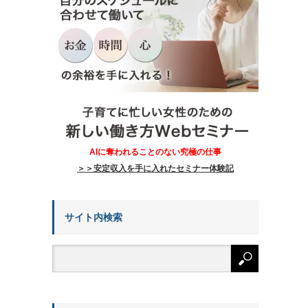
AIに奪われることのない究極の仕事
＞＞安定収入を手に入れたセミナー体験記
サイト内検索