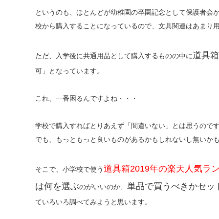
というのも、ほとんどが幼稚園の卒園記念として保護者会
校から購入することになっているので、文具関連はあまり
道具箱
ただ、入学後に共通用品として購入するものの中に
可」となっています。
これ、一番困るんですよね・・・
学校で購入すればとりあえず「間違いない」とは思うので
でも、もっともっと良いものがあるかもしれないし無いか
道具箱2019年の楽天人気ラ
そこで、小学校で使う
は何を選ぶ
単品で買うべきかセッ
のがいいのか、
ていろいろ調べてみようと思います。