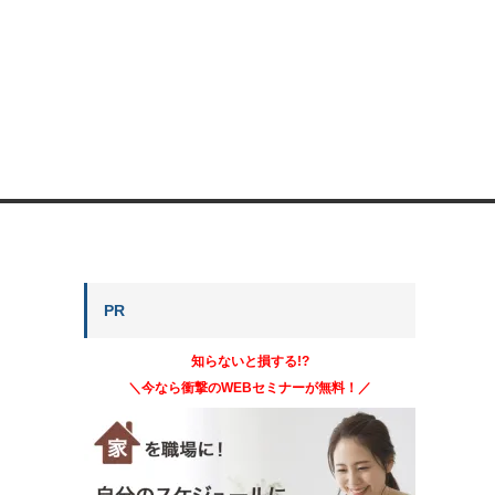
PR
知らないと損する!?
＼今なら衝撃のWEBセミナーが無料！／