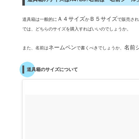
Ａ４サイズ
Ｂ５サイズ
道具箱は一般的に
か
で販売され
では、どちらのサイズを購入すればいいのでしょうか。
ネームペン
名前
また、名前は
で書くべきでしょうか、
道具箱のサイズについて