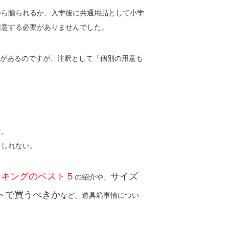
から贈られるか、入学後に共通用品として小学
用意する必要がありませんでした。
があるのですが、注釈として「個別の用意も
す。
もしれない。
ンキングのベスト５
サイズ
の紹介や、
トで買うべきか
など、道具箱事情につい