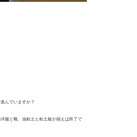
は進んでいますか？
の洋服と靴、油粘土と粘土板が揃えば終了で