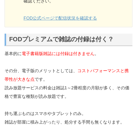
確認ください。
FOD公式ページで配信状況を確認する
FODプレミアムで雑誌の付録は付く？
基本的に
電子書籍版雑誌には付録は付きません
。
その分、電子版のメリットとしては、
コストパフォーマンスと携
帯性が大きな点
です。
読み放題サービスの料金は雑誌1～2冊程度の月額が多く、その価
格で豊富な種類が読み放題です。
持ち運ぶものはスマホやタブレットのみ。
雑誌が部屋に積み上がったり、処分する手間も無くなります。