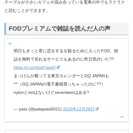
テーブルが小さいカフェや混み合っている電車の中でもラクラク
と読むことができます。
FODプレミアムで雑誌を読んだ人の声
明日もきっと君に恋をするを観るために入ったFOD、雑
誌を無料で見れるサービスもあるのに昨日気付いた??
https://t.co/v6otI7gjwO
まっけんが載ってる東京カレンダーとGQ JAPANも
^^（GQ JAPANの電子書籍買っちゃったのに??）
nylonとviviはないけどseventeenはある?
— pata (@patapata5021)
2018年12月26日