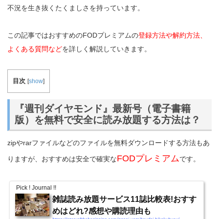
不況を生き抜くたくましさを持っています。
この記事ではおすすめのFODプレミアムの
登録方法や解約方法、
よくある質問など
を詳しく解説していきます。
目次
[
show
]
『週刊ダイヤモンド』最新号（電子書籍
版）を無料で安全に読み放題する方法は？
zipやrarファイルなどのファイルを無料ダウンロードする方法もあ
FODプレミアム
りますが、おすすめは安全で確実な
です。
Pick ! Journal !!
雑誌読み放題サービス11誌比較表!おすす
めはどれ?感想や購読理由も