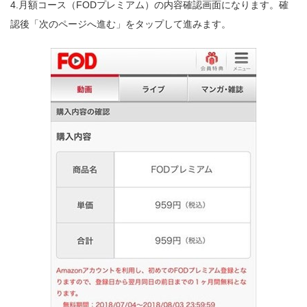
4.月額コース（FODプレミアム）の内容確認画面になります。確
認後「次のページへ進む」をタップして進みます。