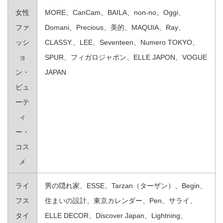
女性
MORE、CanCam、BAILA、non‐no、Oggi、
ファ
Domani、Precious、美的、MAQUIA、Ray、
ッシ
CLASSY.、LEE、Seventeen、Numero TOKYO、
ョ
SPUR、フィガロジャポン、ELLE JAPON、VOGUE
ン・
JAPAN
ビュ
ーテ
ィ
ー・
コス
メ
ライ
男の隠れ家、ESSE、Tarzan（ターザン）、Begin、
フス
住まいの設計、東京カレンダー、Pen、サライ、
タイ
ELLE DECOR、Discover Japan、Lightning、