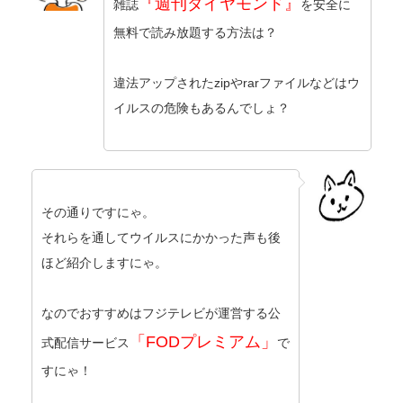
『週刊ダイヤモンド』
雑誌
を安全に
無料で読み放題する方法は？
違法アップされたzipやrarファイルなどはウ
イルスの危険もあるんでしょ？
その通りですにゃ。
それらを通してウイルスにかかった声も後
ほど紹介しますにゃ。
なのでおすすめはフジテレビが運営する公
「FODプレミアム」
式配信サービス
で
すにゃ！