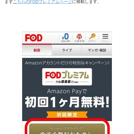
まず
こちらのFODプレミアムページ
に移動します。