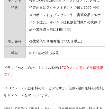
ポイント
毎月100円相当のポイントプレゼント。さらに
特典
特定の日にアクセスすることで最大1200 円相
当のポイントをプレゼント中。書籍全品20%ポ
イント還元。ポイントは見放題対象外の映像作
品や書籍購入時に利用可能。
電子書籍
都度購入で利用可能（17万冊以上）
雑誌
約100誌が読み放題
ドラマ『抱きしめたい！』フル動画は
FODプレミアムで視聴可能
です
。
FODプレミアムは有料のサービスですが、初回2週間無料のお試し
キャンペーンもやっています。
登録してドラマ『抱きしめたい！』フル動画を見た後、解約する