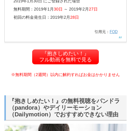
2019年1月30日 にご登録された場合
無料期間：2019年1月
30日
～ 2019年2月
27日
初回の料金発生日：2019年2月
28日
引用元：
FOD
『抱きしめたい！』
フル動画を無料で見る
※無料期間（2週間）以内に解約すればお金はかかりません
『抱きしめたい！』の無料視聴をパンドラ
（pandora）やデイリーモーション
（Dailymotion）でおすすめできない理由