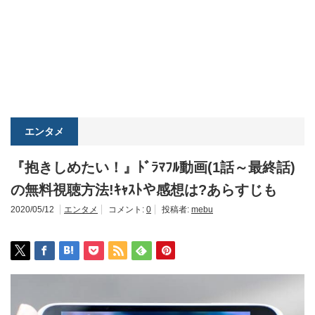
エンタメ
『抱きしめたい！』ﾄﾞﾗﾏﾌﾙ動画(1話～最終話)
の無料視聴方法!ｷｬｽﾄや感想は?あらすじも
2020/05/12
エンタメ
コメント:
0
投稿者:
mebu