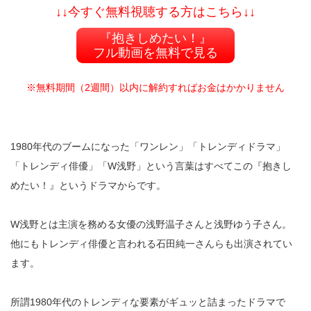
↓↓今すぐ無料視聴する方はこちら↓↓
『抱きしめたい！』
フル動画を無料で見る
※無料期間（2週間）以内に解約すればお金はかかりません
1980年代のブームになった「ワンレン」「トレンディドラマ」
「トレンディ俳優」「W浅野」という言葉はすべてこの『抱きし
めたい！』というドラマからです。
W浅野とは主演を務める女優の浅野温子さんと浅野ゆう子さん。
他にもトレンディ俳優と言われる石田純一さんらも出演されてい
ます。
所謂1980年代のトレンディな要素がギュッと詰まったドラマで