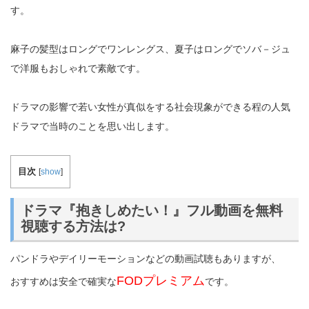
す。
麻子の髪型はロングでワンレングス、夏子はロングでソバ－ジュ
で洋服もおしゃれで素敵です。
ドラマの影響で若い女性が真似をする社会現象ができる程の人気
ドラマで当時のことを思い出します。
目次
[
show
]
ドラマ『抱きしめたい！』フル動画を無料
視聴する方法は?
パンドラやデイリーモーションなどの動画試聴もありますが、
FODプレミアム
おすすめは安全で確実な
です。