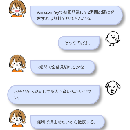
AmazonPayで初回登録して2週間の間に解
約すれば無料で見れるんだね。
そうなのだよ。
2週間で全部見切れるかな…
お得だから継続してる人も多いみたいだワ
ン。
無料で済ませたいから徹夜する。