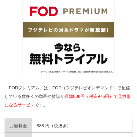
「FODプレミアム」は、FOD（フジテレビオンデマンド）で配信
している数多くの動画や雑誌が
月額888円（税込976円）で見放題
になるサービス
です。
月額料金
888 円（税抜き）