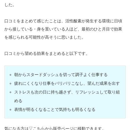
した。
口コミをまとめて感じたことは、活性酸素が発生する環境に日頃
から接している・身を置いている人ほど、最初のひと月目で効果
を感じられる可能性が高そうに思いました。
口コミから望める効果をまとめると以下です。
朝からスタードダッシュを切って調子よく仕事する
疲れにくくなり仕事をバリバリこなし、望んだ成果を出す
ストレスも次の日に持ち越さず、リフレッシュして取り組
める
表情が明るくなることで気持ちも明るくなる
気になる方は▽こちらから販売ページに移動できます。