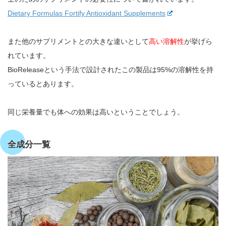
Dietary Formulas Fortify Antioxidant Supplements
また他のサプリメントとの大きな違いとして
高い溶解性
が挙げら
れています。
BioReleaseという手法で設計されたこの製品は95%の溶解性を持
っているとあります。
同じ栄養量でも体への効果は高いということでしょう。
全成分一覧