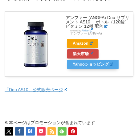
アンファー (ANGFA) Dou サプリ
メント AS10 ボトル（120錠）
ビタミン 12種 配合
created by
Rinker
アンファー (ANGFA)
Amazon
楽天市場
Yahooショッピング
「Dou AS10」公式販売ページ
※本ページはプロモーションが含まれています