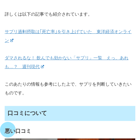
詳しくは以下の記事でも紹介されています。
サプリ過剰摂取は｢死亡率｣を引き上げていた 東洋経済オンライ
ン
ダマされるな！ 飲んでも効かない「サプリ」一覧 えっ、あれ
も…？ 週刊現代
このあたりの情報も参考にした上で、サプリを判断していきたい
ものです。
口コミについて
悪い口コミ