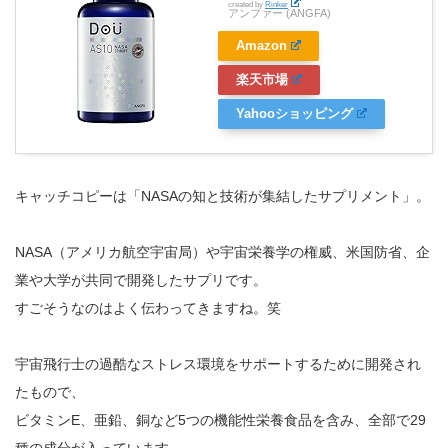
created by
Rinker
アンファー (ANGFA)
Amazon
楽天市場
Yahooショッピング
キャッチコピーは「NASAの知と技術が集結したサプリメント」。
NASA（アメリカ航空宇宙局）や宇宙栄養学の権威、米国防省、企
業や大学が共同で開発したサプリです。
すごそうなのはよく伝わってきますね。笑
宇宙飛行士の過酷なストレス環境をサポートするために開発され
たもので、
ビタミンE、亜鉛、銅など5つの機能性栄養食品を含み、全部で29
種の成分が入っています。