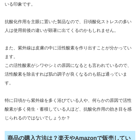
いる印象です。
抗酸化作用を主眼に置いた製品なので、日頃酸化ストレスの多い
人は使用前後の違いが顕著に出てくるのかもしれません。
また、紫外線は皮膚の中に活性酸素を作り出すことが分かってい
ます。
この活性酸素がシワやシミの原因になるとも言われているので、
活性酸素を除去すれば肌の調子が良くなるのも筋は通っていま
す。
特に日頃から紫外線を多く浴びている人や、何らかの原因で活性
酸素が多く発生・蓄積している人ほど、抗酸化作用の効き目を感
じられるのではないでしょうか？
商品の購入方法は？楽天やAmazonで販売してい