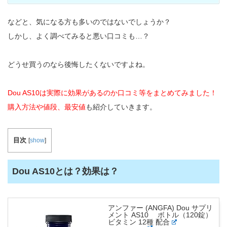
などと、気になる方も多いのではないでしょうか？
しかし、よく調べてみると悪い口コミも…？
どうせ買うのなら後悔したくないですよね。
Dou AS10は実際に効果があるのか口コミ等をまとめてみました！
購入方法や値段、最安値
も紹介していきます。
目次
[
show
]
Dou AS10とは？効果は？
アンファー (ANGFA) Dou サプリ
メント AS10 ボトル（120錠）
ビタミン 12種 配合