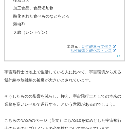
加工食品、食品添加物
酸化された食べものなどをとる
殺虫剤
Ｘ線（レントゲン）
出典元：
活性酸素って何？
活性酸素と酸化ストレス
宇宙飛行士は地上で生活している人に比べて、宇宙環境から来る
紫外線や放射線の被爆が大きいとされています。
そうしたものの影響を減らし、抑え、宇宙飛行士としての本来の
業務を高いレベルで遂行する、という意図があるのでしょう。
こちらのNASAのページ（英文）にもAS10を始めとした宇宙飛行
士のためのサプリメントの必要性について書かれています。