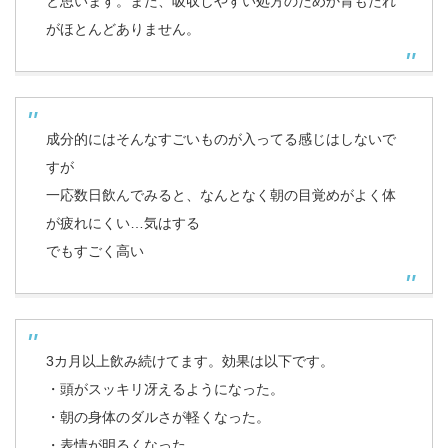
と思います。また、吸収しやすい処方のためか胃もたれ
がほとんどありません。
成分的にはそんなすごいものが入ってる感じはしないで
すが
一応数日飲んでみると、なんとなく朝の目覚めがよく体
が疲れにくい…気はする
でもすごく高い
3カ月以上飲み続けてます。効果は以下です。
・頭がスッキリ冴えるようになった。
・朝の身体のダルさが軽くなった。
・表情が明るくなった。