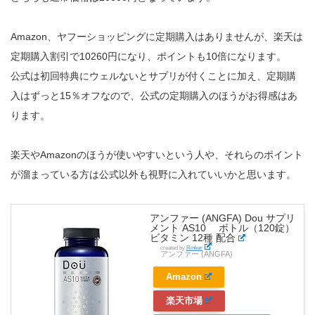
Amazon、ヤフーショッピングに定期購入はありませんが、楽天は
定期購入割引で10260円になり、ポイントも10倍になります。
公式は初回特典にウェルないとサプリが付くことに加え、定期購
入はずっと15％オフなので、公式の定期購入のほうがお得感はあ
ります。
楽天やAmazonのほうが使いやすいという人や、それらのポイント
が溜まっている方は公式以外も視野に入れていいかと思います。
アンファー (ANGFA) Dou サプリ
メント AS10 ボトル（120錠）
ビタミン 12種 配合
created by
Rinker
アンファー (ANGFA)
Amazon
楽天市場