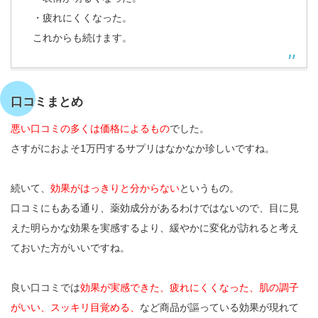
・疲れにくくなった。
これからも続けます。
口コミまとめ
悪い口コミの多くは価格によるもの
でした。
さすがにおよそ1万円するサプリはなかなか珍しいですね。
続いて、
効果がはっきりと分からない
というもの。
口コミにもある通り、薬効成分があるわけではないので、目に見
えた明らかな効果を実感するより、緩やかに変化が訪れると考え
ておいた方がいいですね。
良い口コミでは
効果が実感できた、疲れにくくなった、肌の調子
がいい、スッキリ目覚める、
など商品が謳っている効果が現れて