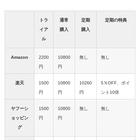
トラ
通常
定期
定期の特典
イア
購入
購入
ル
Amazon
2200
10800
無し
無し
円
円
楽天
1500
10800
10260
5％OFF、ポイ
円
円
円
ント10倍
ヤフーシ
1500
10800
無し
無し
ョッピン
円
円
グ