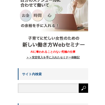
AIに奪われることのない究極の仕事
＞＞安定収入を手に入れたセミナー体験記
サイト内検索