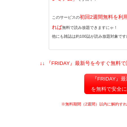
初回2週間無料を利
このサービスの
れば
無料で読み放題できますにゃ！
他にも雑誌は約100誌が読み放題対象です
↓↓ 『FRIDAY』最新号を今すぐ無料
『FRIDAY』
を無料で安全に
※無料期間（2週間）以内に解約す