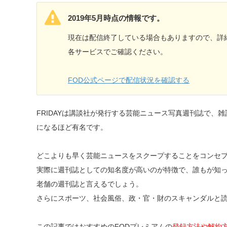
2019年5月時点の情報です。
現在は配信終了している場合もありますので、詳
各サービスでご確認ください。
FOD公式ページで配信状況を確認する
FRIDAYは講談社が発行する芸能ニュース写真週刊誌で、
になるほど有名です。
どこよりも早く芸能ニュースをスクープすることをコンセ
実際に週刊誌としての知名度が高いのが特徴で、誰もが知って
老舗の週刊誌と言えるでしょう。
さらにスポーツ、社会風俗、政・官・財のスキャンダルと
この記事ではおすすめのFODプレミアムの
登録方法や解約