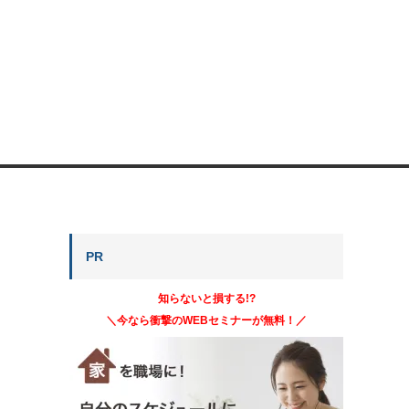
PR
知らないと損する!?
＼今なら衝撃のWEBセミナーが無料！／