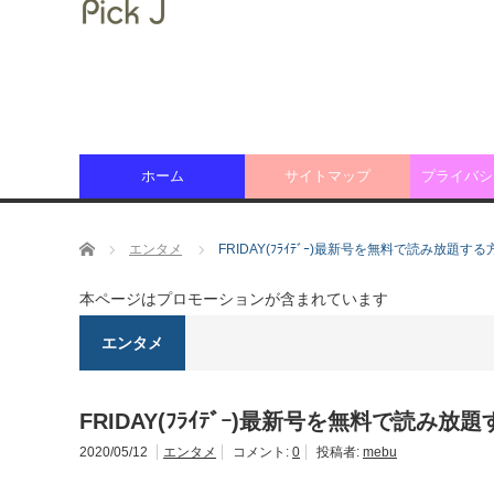
ホーム
サイトマップ
プライバシ
ホーム
エンタメ
FRIDAY(ﾌﾗｲﾃﾞｰ)最新号を無料で読み放題する
本ページはプロモーションが含まれています
エンタメ
FRIDAY(ﾌﾗｲﾃﾞｰ)最新号を無料で読み放
2020/05/12
エンタメ
コメント:
0
投稿者:
mebu