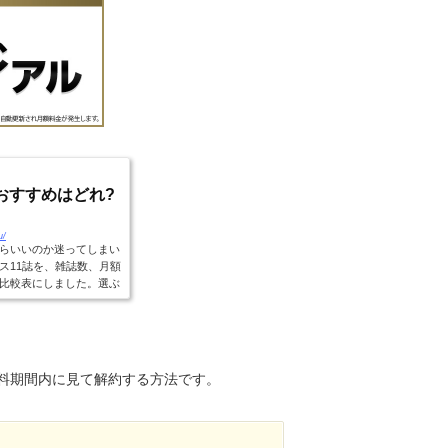
おすすめはどれ?
u/
らいいのか迷ってしまい
ス11誌を、雑誌数、月額
比較表にしました。選ぶ
料期間内に見て解約する方法です。