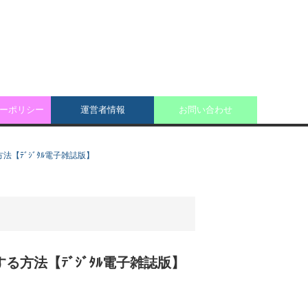
ーポリシー
運営者情報
お問い合わせ
方法【ﾃﾞｼﾞﾀﾙ電子雑誌版】
題する方法【ﾃﾞｼﾞﾀﾙ電子雑誌版】