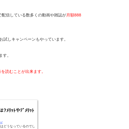
）で配信している数多くの動画や雑誌が
月額888
のお試しキャンペーンもやっています。
ます。
新号を読むことが出来ます。
ﾒﾘｯﾄやﾃﾞﾒﾘｯﾄ
mi/
判はどうなっているのでし