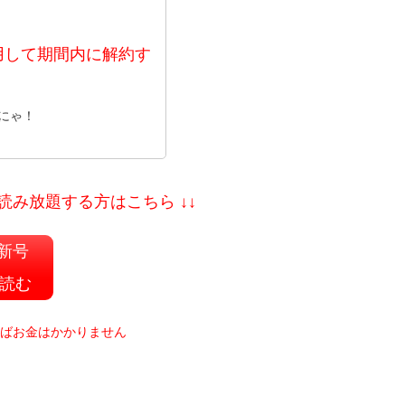
用して期間内に解約す
にゃ！
で読み放題する方はこちら ↓↓
最新号
読む
ればお金はかかりません