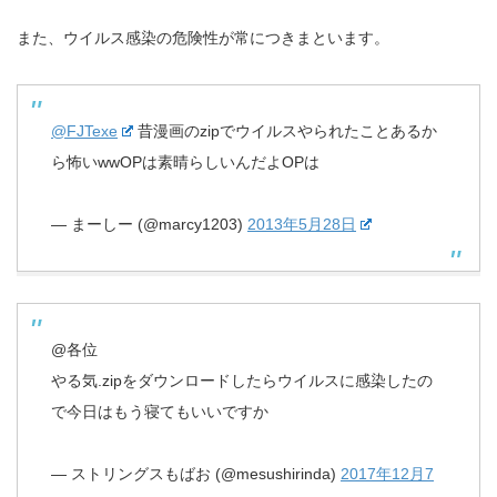
また、ウイルス感染の危険性が常につきまといます。
@FJTexe
昔漫画のzipでウイルスやられたことあるか
ら怖いwwOPは素晴らしいんだよOPは
— まーしー (@marcy1203)
2013年5月28日
@各位
やる気.zipをダウンロードしたらウイルスに感染したの
で今日はもう寝てもいいですか
— ストリングスもばお (@mesushirinda)
2017年12月7