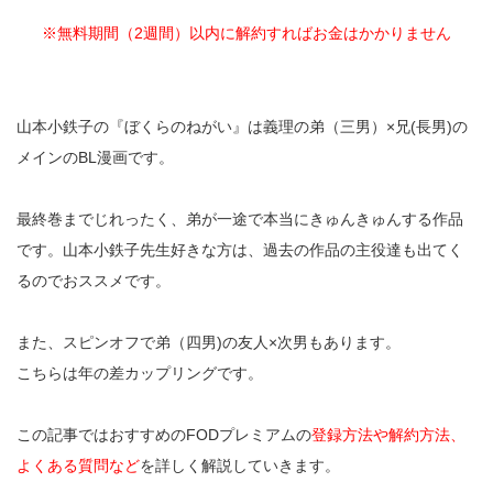
※無料期間（2週間）以内に解約すればお金はかかりません
山本小鉄子の『ぼくらのねがい』は義理の弟（三男）×兄(長男)の
メインのBL漫画です。
最終巻までじれったく、弟が一途で本当にきゅんきゅんする作品
です。山本小鉄子先生好きな方は、過去の作品の主役達も出てく
るのでおススメです。
また、スピンオフで弟（四男)の友人×次男もあります。
こちらは年の差カップリングです。
この記事ではおすすめのFODプレミアムの
登録方法や解約方法、
よくある質問など
を詳しく解説していきます。