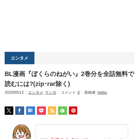
エンタメ
BL漫画『ぼくらのねがい』2巻分を全話無料で
読むには?(zip･rar除く)
2020/05/12
エンタメ
,
マンガ
コメント:
0
投稿者:
mebu