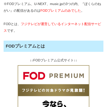
※FODプレミアム、U-NEXT、music.jpの3つの内、『ぼくらのね
がい』の配信があるのは
FODプレミアムのみでした
。
FODとは、
フジテレビが運営しているインターネット配信サービ
ス
です。
FODプレミアムとは
↓↓FODプレミアム公式サイト↓↓