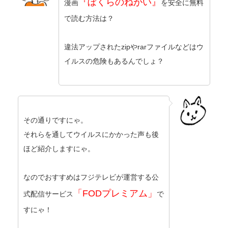
『ぼくらのねがい』
漫画
を安全に無料
で読む方法は？
違法アップされたzipやrarファイルなどはウ
イルスの危険もあるんでしょ？
その通りですにゃ。
それらを通してウイルスにかかった声も後
ほど紹介しますにゃ。
なのでおすすめはフジテレビが運営する公
「FODプレミアム」
式配信サービス
で
すにゃ！