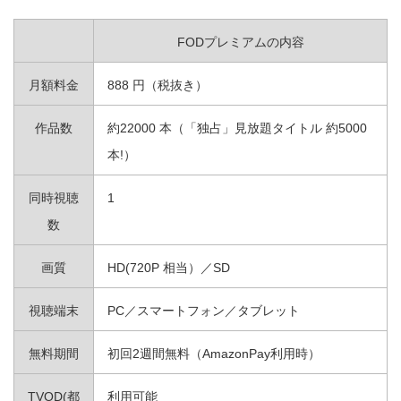
FODプレミアムの内容
月額料金
888 円（税抜き）
作品数
約22000 本（「独占」見放題タイトル 約5000
本!）
同時視聴
1
数
画質
HD(720P 相当）／SD
視聴端末
PC／スマートフォン／タブレット
無料期間
初回2週間無料（AmazonPay利用時）
TVOD(都
利用可能