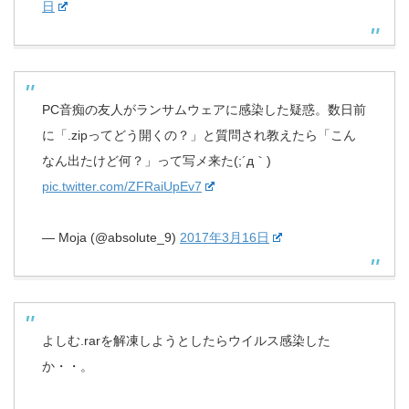
日
PC音痴の友人がランサムウェアに感染した疑惑。数日前
に「.zipってどう開くの？」と質問され教えたら「こん
なん出たけど何？」って写メ来た(;´д｀)
pic.twitter.com/ZFRaiUpEv7
— Moja (@absolute_9)
2017年3月16日
よしむ.rarを解凍しようとしたらウイルス感染した
か・・。