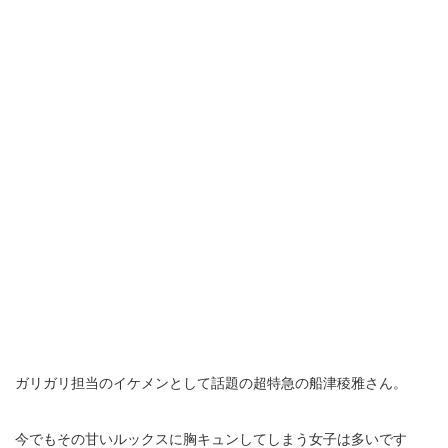
ガリガリ担当のイケメンとして話題の超特急の船津稜雅さん。
今でもその甘いルックスに胸キュンしてしまう女子は多いです