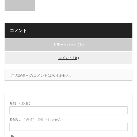
コメント
トラックバック ( 0 )
コメント ( 0 )
この記事へのコメントはありません。
名前
( 必須 )
E-MAIL
( 必須 ) - 公開されません -
URL