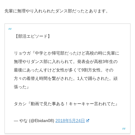
先輩に無理やり入れられたダンス部だったとあります。
【部活エピソード】
リョウガ『中学とか帰宅部だったけど高校の時に先輩に
無理やりダンス部に入れられて。発表会が高校3年生の
最後にあったんすけど女性が多くて9割方女性。その
方々の着替え時間を繋がされた。1人で踊らされた。頑
張った』
タカシ『動画で見た事ある！キャーキャー言われてた』
— やな (@Ebidan08)
2018年5月24日