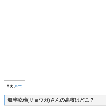
目次
[
show
]
船津稜雅(リョウガ)さんの高校はどこ？