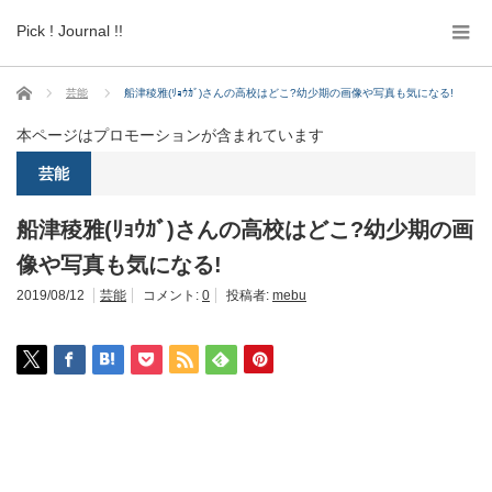
Pick ! Journal !!
ホーム
芸能
船津稜雅(ﾘｮｳｶﾞ)さんの高校はどこ?幼少期の画像や写真も気になる!
本ページはプロモーションが含まれています
芸能
船津稜雅(ﾘｮｳｶﾞ)さんの高校はどこ?幼少期の画
像や写真も気になる!
2019/08/12
芸能
コメント:
0
投稿者:
mebu