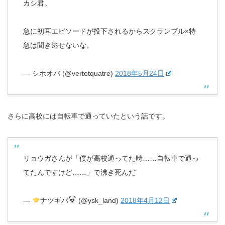
カシ君。
急に初耳エピソードが投下されるからスクランブル×特
急は聞き逃せないな。
— シホオバ (@vertetquatre)
2018年5月24日
さらに高校には自転車で通っていたという話です。
リョウガさんが「僕が高校通ってた時……自転車で通っ
てたんですけど……」で沸き死んだ
—
ナツギバ
(@ysk_land)
2018年4月12日