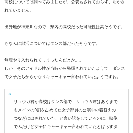
高校については調べてみましたが、公表もされておらず、明かさ
れていません。
出身地が神奈川なので、県内の高校だった可能性は高そうです。
ちなみに部活についてはダンス部だったそうです。
無理やり入れられてしまったんだとか。。
しかしそのアイドル性が当時から発揮されていたようで、ダンス
で女子たちからかなりキャーキャー言われていたようですね。
リョウガ君が高校はダンス部で、リョウガ君はあくまで
もメインの9割を占めてた女子部員の公演中の着替えの
つなぎに出されていた、と言い訳をしているのに、映像
でみたけど女子にキャーキャー言われていたとばらすタ