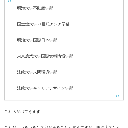
・明海大学不動産学部
・国士舘大学21世紀アジア学部
・明治大学国際日本学部
・東京農業大学国際食料情報学部
・法政大学人間環境学部
・法政大学キャリアデザイン学部
これらが出てきます。
これだけいろいろな学部があることも驚きですが、明治大学なん