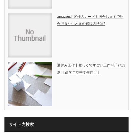
amazonお客様のカードを照合しますで照
合できないときの解決方法は?
夏休み工作丨難しくてすごい工作ｱｲﾃﾞｨｱ13
選!【高学年や中学生向け】
サイト内検索