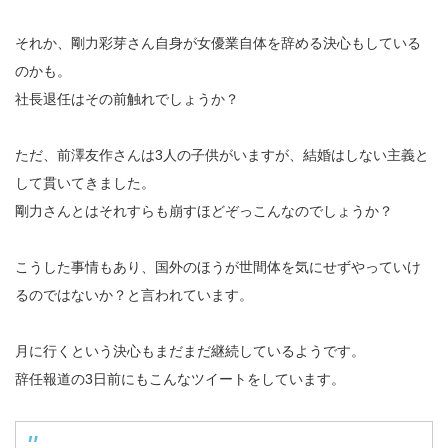
それか、剛力彩芽さん自身が女優業自体を辞める決心もしている
のかも。
社長退任はその前触れでしょうか？
ただ、前澤友作さんは3人の子供がいますが、結婚はしない主義と
して貫いてきました。
剛力さんとはそれすらも崩すほどぞっこんなのでしょうか？
こうした事情もあり、国外のほうが世間体を気にせずやっていけ
るのではないか？と言われています。
月に行くという決心もまだまだ継続しているようです。
辞任報道の3日前にもこんなツイートをしています。