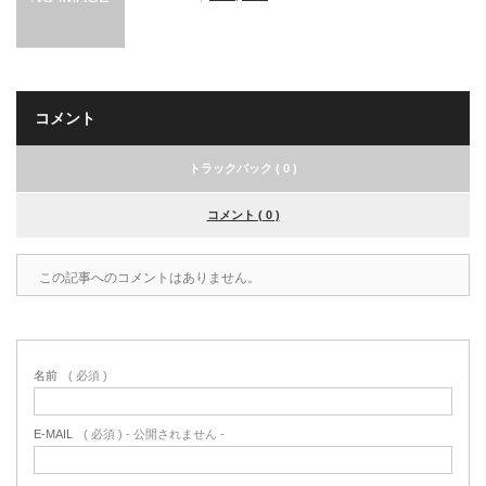
コメント
トラックバック ( 0 )
コメント ( 0 )
この記事へのコメントはありません。
名前
( 必須 )
E-MAIL
( 必須 ) - 公開されません -