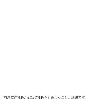
前澤友作社長がZOZO社長を辞任したことが話題です。