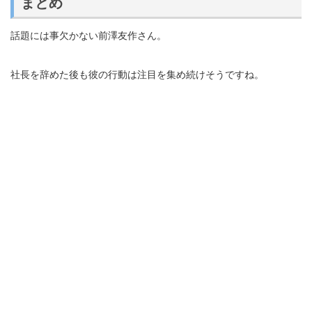
まとめ
話題には事欠かない前澤友作さん。
社長を辞めた後も彼の行動は注目を集め続けそうですね。