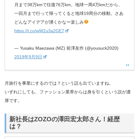
月まで38万kmで往復76万km。地球一周4万kmだから、
一回月まで行って帰ってくると地球19周分の移動。さあ
どんなアイデアが湧くかなー楽しみ
https://t.co/wW2u3a2GE7
— Yusaku Maezawa (MZ) 前澤友作 (@yousuck2020)
2019年9月9日
月旅行を事業にするのでは？という話も出ていますね。
いずれにしても、ファッション業界からは身を引くという説が濃
厚です。
新社長はZOZOの澤田宏太郎さん！経歴
は？