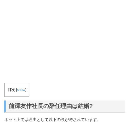
目次
[
show
]
前澤友作社長の辞任理由は結婚?
ネット上では理由として以下の説が噂されています。