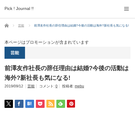
Pick ! Journal !!
ホーム
芸能
前澤友作社長の辞任理由は結婚?今後の活動は海外?新社長も気になる!
本ページはプロモーションが含まれています
芸能
前澤友作社長の辞任理由は結婚?今後の活動は
海外?新社長も気になる!
2019/09/12
芸能
コメント:
0
投稿者:
mebu