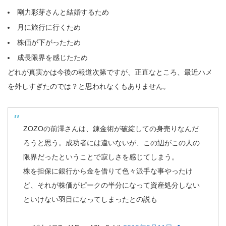
剛力彩芽さんと結婚するため
月に旅行に行くため
株価が下がったため
成長限界を感じたため
どれが真実かは今後の報道次第ですが、正直なところ、最近ハメ
を外しすぎたのでは？と思われなくもありません。
ZOZOの前澤さんは、錬金術が破綻しての身売りなんだ
ろうと思う。成功者には違いないが、この辺がこの人の
限界だったということで寂しさを感じてしまう。
株を担保に銀行から金を借りて色々派手な事やったけ
ど、それが株価がピークの半分になって資産処分しない
といけない羽目になってしまったとの説も