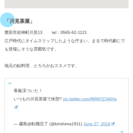
「川見茶屋」
豊田市岩神町川見13 tel：0565-62-1121
江戸時代にタイムスリップしたような佇まい、まるで時代劇にで
も登場しそうな雰囲気です。
地元の鮎料理、とろろがおススメです。
香嵐渓ついた！
いつもの川見茶屋で休憩?
pic.twitter.com/fWWYZXiKHa
— 霧島@転職完了 (@kirishima1911)
June 27, 2016