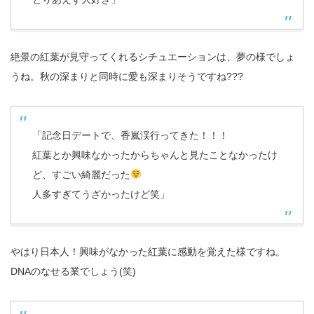
絶景の紅葉が見守ってくれるシチュエーションは、夢の様でしょ
うね。秋の深まりと同時に愛も深まりそうですね???
「記念日デートで、香嵐渓行ってきた！！！
紅葉とか興味なかったからちゃんと見たことなかったけ
ど、すごい綺麗だった
人多すぎてうざかったけど笑」
やはり日本人！興味がなかった紅葉に感動を覚えた様ですね。
DNAのなせる業でしょう(笑)