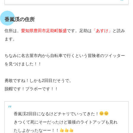
香嵐渓の住所
住所は、
愛知県豊田市足助町飯盛
です。足助は
「あすけ」
と読み
ます。
ちなみに名古屋市内から自転車で行くという冒険者のツイッター
を見つけました！！
勇敢ですね！しかも2回目だそうで。
脱帽です！ブラボーです！！
香嵐渓2回目になるけどチャリでいってきた！
きつくて死にそーだったけど最後のライトアップも見れ
たしよかったなーー！！