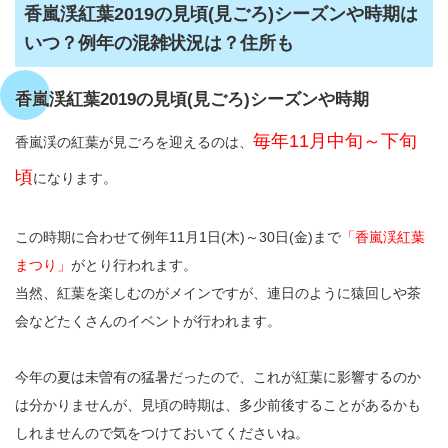
香嵐渓紅葉2019の見頃(見ごろ)シーズンや時期は
いつ？例年の混雑状況は？住所も
香嵐渓紅葉2019の見頃(見ごろ)シーズンや時期
毎年11月中旬～下旬
香嵐渓の紅葉が見ごろを迎えるのは、
頃
になります。
この時期に合わせて例年11月1日(木)～30日(金)まで
「香嵐渓紅葉
まつり」
がとり行われます。
当然、紅葉を楽しむのがメインですが、連日のように猿回しや茶
会などたくさんのイベントが行われます。
今年の夏は未曽有の猛暑だったので、これが紅葉に影響するのか
は分かりませんが、見頃の時期は、多少前後することがあるかも
しれませんので気をつけておいてくださいね。