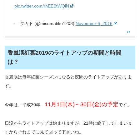
pic.twitter.com/rhEEStWQlN
— タカト (@misumatiko1208)
November 6, 2016
香嵐渓紅葉2019のライトアップの期間と時間
は？
香嵐渓は毎年紅葉シーズンになると夜間のライトアップがありま
す。
11月1日(木)～30日(金)の予定
今年は、平成30年
です。
日没からライトアップは始まりますが、21時に終了してしまいま
すからそれまでに見て回って下さいね。