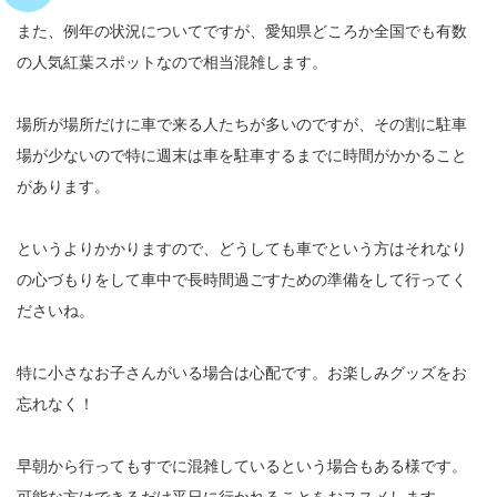
また、例年の状況についてですが、愛知県どころか全国でも有数
の人気紅葉スポットなので相当混雑します。
場所が場所だけに車で来る人たちが多いのですが、その割に駐車
場が少ないので特に週末は車を駐車するまでに時間がかかること
があります。
というよりかかりますので、どうしても車でという方はそれなり
の心づもりをして車中で長時間過ごすための準備をして行ってく
ださいね。
特に小さなお子さんがいる場合は心配です。お楽しみグッズをお
忘れなく！
早朝から行ってもすでに混雑しているという場合もある様です。
可能な方はできるだけ平日に行かれることをおススメします。