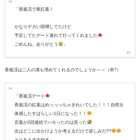
「香嵐渓で夜紅葉！
かなりデカい喧嘩してたけど
予定してたデート連れて行ってくれました
ごめんね、ありがとう
」
香嵐渓は二人の溝も埋めてくれるのでしょうか～～（幸?）
「香嵐渓デート
香嵐渓の紅葉はめっっっちゃきれいでした！！！自然を
体感したすばらしい1日になった！！
言葉が2回連続でハモったのは笑った
次はどこに出かけようか考えるだけで楽しみだ??
とりあえず大好き」