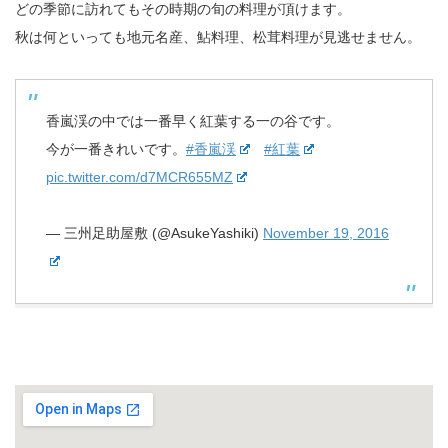
どの季節に訪れてもその時期の旬の料理が頂けます。
秋は何といっても地元名産、鮎料理、松茸料理が見逃せません。
香嵐渓の中では一番早く紅葉する一の谷です。
今が一番きれいです。
#香嵐渓
#紅葉
pic.twitter.com/d7MCR655MZ
— 三州足助屋敷 (@AsukeYashiki)
November 19, 2016