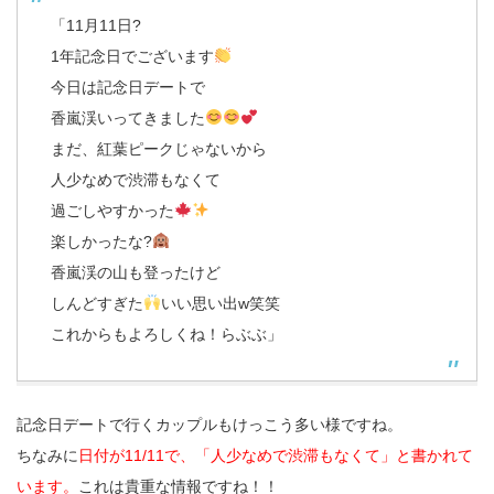
「11月11日?
1年記念日でございます
今日は記念日デートで
香嵐渓いってきました
まだ、紅葉ピークじゃないから
人少なめで渋滞もなくて
過ごしやすかった
楽しかったな?
香嵐渓の山も登ったけど
しんどすぎた
いい思い出w笑笑
これからもよろしくね！らぶぶ」
記念日デートで行くカップルもけっこう多い様ですね。
ちなみに
日付が11/11で、「人少なめで渋滞もなくて」と書かれて
います。
これは貴重な情報ですね！！