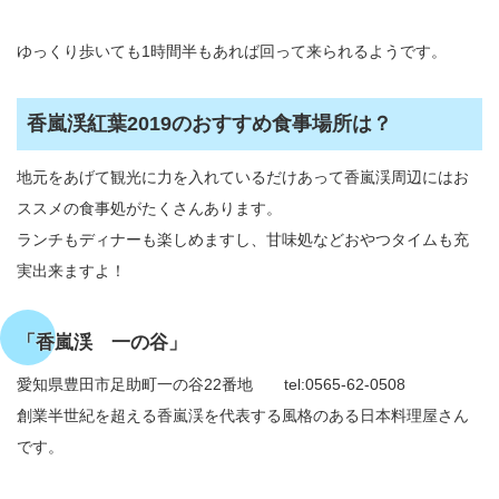
ゆっくり歩いても1時間半もあれば回って来られるようです。
香嵐渓紅葉2019のおすすめ食事場所は？
地元をあげて観光に力を入れているだけあって香嵐渓周辺にはお
ススメの食事処がたくさんあります。
ランチもディナーも楽しめますし、甘味処などおやつタイムも充
実出来ますよ！
「香嵐渓 一の谷」
愛知県豊田市足助町一の谷22番地 tel:0565-62-0508
創業半世紀を超える香嵐渓を代表する風格のある日本料理屋さん
です。