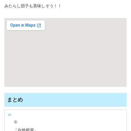
みたらし団子も美味しそう！！
まとめ
※
「自然鑑賞」