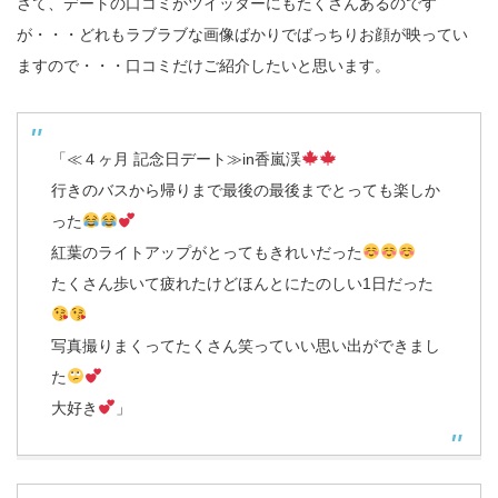
さて、デートの口コミがツイッターにもたくさんあるのです
が・・・どれもラブラブな画像ばかりでばっちりお顔が映ってい
ますので・・・口コミだけご紹介したいと思います。
「≪４ヶ月 記念日デート≫in香嵐渓
行きのバスから帰りまで最後の最後までとっても楽しか
った
紅葉のライトアップがとってもきれいだった
たくさん歩いて疲れたけどほんとにたのしい1日だった
写真撮りまくってたくさん笑っていい思い出ができまし
た
大好き
」