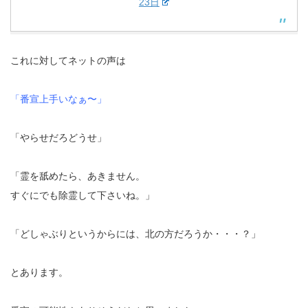
23日
これに対してネットの声は
「番宣上手いなぁ〜」
「やらせだろどうせ」
「霊を舐めたら、あきません。
すぐにでも除霊して下さいね。」
「どしゃぶりというからには、北の方だろうか・・・？」
とあります。