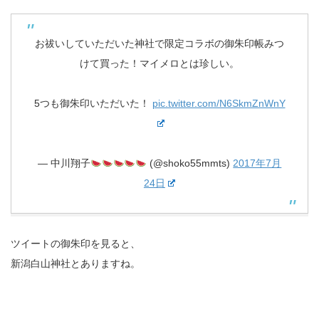
お祓いしていただいた神社で限定コラボの御朱印帳みつ
けて買った！マイメロとは珍しい。
5つも御朱印いただいた！
pic.twitter.com/N6SkmZnWnY
— 中川翔子
(@shoko55mmts)
2017年7月
24日
ツイートの御朱印を見ると、
新潟白山神社とありますね。