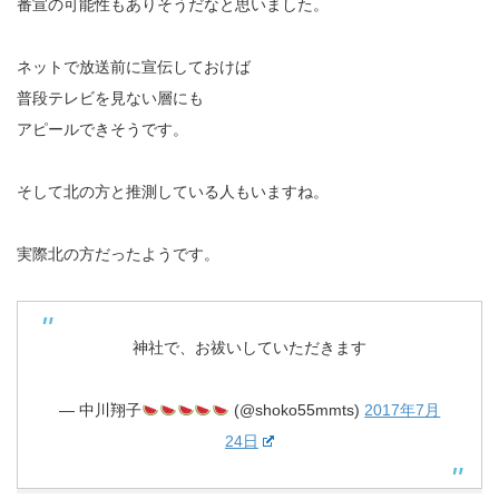
番宣の可能性もありそうだなと思いました。
ネットで放送前に宣伝しておけば
普段テレビを見ない層にも
アピールできそうです。
そして北の方と推測している人もいますね。
実際北の方だったようです。
神社で、お祓いしていただきます
— 中川翔子
(@shoko55mmts)
2017年7月
24日