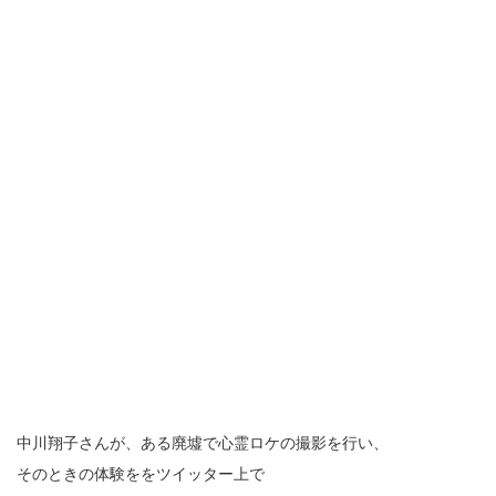
中川翔子さんが、ある廃墟で心霊ロケの撮影を行い、
そのときの体験ををツイッター上で