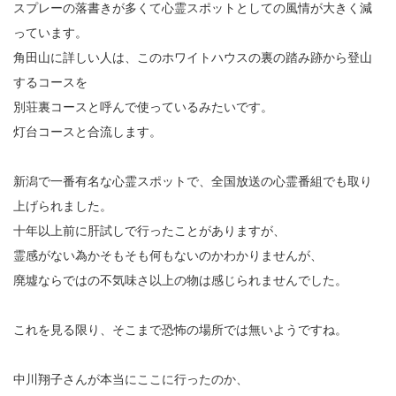
スプレーの落書きが多くて心霊スポットとしての風情が大きく減
っています。
角田山に詳しい人は、このホワイトハウスの裏の踏み跡から登山
するコースを
別荘裏コースと呼んで使っているみたいです。
灯台コースと合流します。
新潟で一番有名な心霊スポットで、全国放送の心霊番組でも取り
上げられました。
十年以上前に肝試しで行ったことがありますが、
霊感がない為かそもそも何もないのかわかりませんが、
廃墟ならではの不気味さ以上の物は感じられませんでした。
これを見る限り、そこまで恐怖の場所では無いようですね。
中川翔子さんが本当にここに行ったのか、