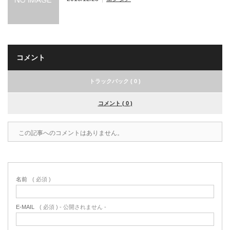
コメント
トラックバック ( 0 )
コメント ( 0 )
この記事へのコメントはありません。
名前
( 必須 )
E-MAIL
( 必須 ) - 公開されません -