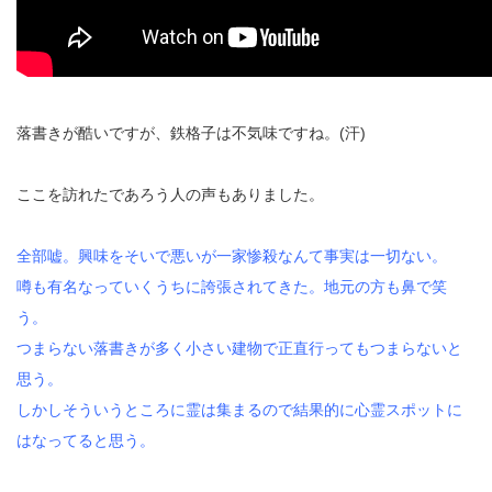
落書きが酷いですが、鉄格子は不気味ですね。(汗)
ここを訪れたであろう人の声もありました。
全部嘘。興味をそいで悪いが一家惨殺なんて事実は一切ない。
噂も有名なっていくうちに誇張されてきた。地元の方も鼻で笑
う。
つまらない落書きが多く小さい建物で正直行ってもつまらないと
思う。
しかしそういうところに霊は集まるので結果的に心霊スポットに
はなってると思う。