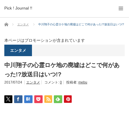
Pick ! Journal !!
ホーム
エンタメ
中川翔子の心霊ロケ地の廃墟はどこで何があった!?放送日はいつ!?
本ページはプロモーションが含まれています
エンタメ
中川翔子の心霊ロケ地の廃墟はどこで何があ
った!?放送日はいつ!?
2017/07/24
エンタメ
コメント:
0
投稿者:
mebu