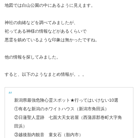
地図では白山公園の中にあるように見えます。
神社の由緒などを調べてみましたが、
祀ってある神様の情報などがあるくらいで
悪霊を鎮めているような印象は無かったですね。
他の情報を探してみました。
すると、以下のようなまとめ情報が。。。
新潟県最強危険心霊スポット★行ってはいけない10選
①有名な新潟のホワイトハウス（新潟市角田浜）
②日蓮聖人霊跡 七面大天女岩屋（西蒲原郡巻町大字角
田浜）
③越後胎内観音 童女石（胎内市）