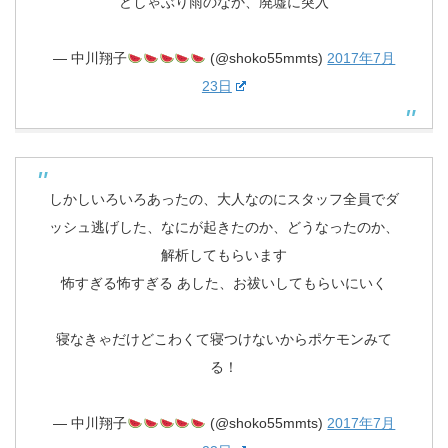
どしゃぶり雨のなか、廃墟に突入
— 中川翔子
(@shoko55mmts)
2017年7月
23日
しかしいろいろあったの、大人なのにスタッフ全員でダ
ッシュ逃げした、なにが起きたのか、どうなったのか、
解析してもらいます
怖すぎる怖すぎる あした、お祓いしてもらいにいく
寝なきゃだけどこわくて寝つけないからポケモンみて
る！
— 中川翔子
(@shoko55mmts)
2017年7月