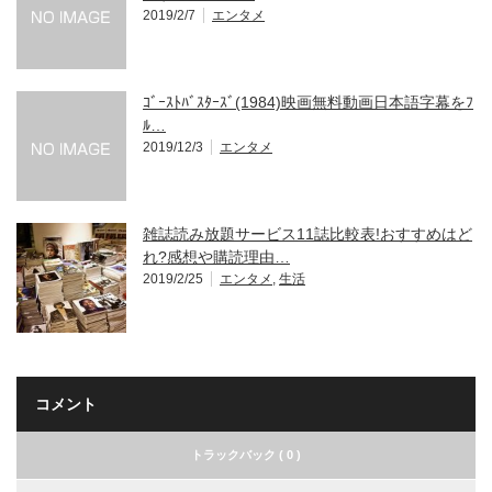
2019/2/7
エンタメ
ｺﾞｰｽﾄﾊﾞｽﾀｰｽﾞ(1984)映画無料動画日本語字幕をﾌ
ﾙ…
2019/12/3
エンタメ
雑誌読み放題サービス11誌比較表!おすすめはど
れ?感想や購読理由…
2019/2/25
エンタメ
,
生活
コメント
トラックバック ( 0 )