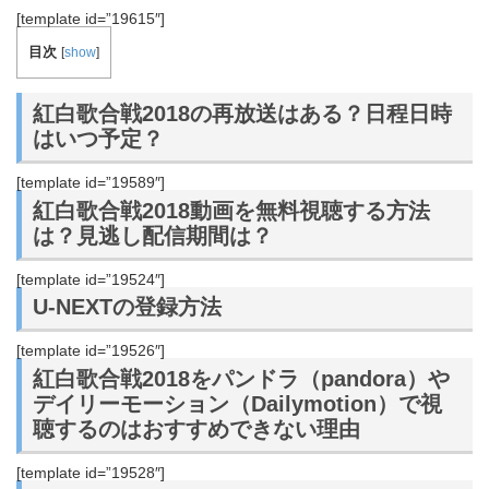
[template id=”19615″]
目次
[
show
]
紅白歌合戦2018の再放送はある？日程日時
はいつ予定？
[template id=”19589″]
紅白歌合戦2018動画を無料視聴する方法
は？見逃し配信期間は？
[template id=”19524″]
U-NEXTの登録方法
[template id=”19526″]
紅白歌合戦2018をパンドラ（pandora）や
デイリーモーション（Dailymotion）で視
聴するのはおすすめできない理由
[template id=”19528″]