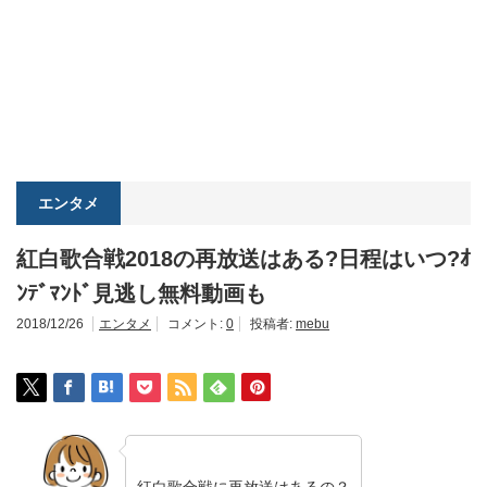
エンタメ
紅白歌合戦2018の再放送はある?日程はいつ?ｵ
ﾝﾃﾞﾏﾝﾄﾞ見逃し無料動画も
2018/12/26
エンタメ
コメント:
0
投稿者:
mebu