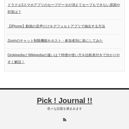
ドラクエ3スマホアプリのセーブデータが消えてセーブもできない原因や
対策は？
【IPhone】動画の音声だけをデフォルトアプリで抽出する方法
Zoomのチャット制限機能をホスト・参加者別に表にしてみた
GrokipediaとWikipediaの違いは？特徴や使い方を比較表付きで分かりや
すく解説！
Pick ! Journal !!
色々な話題を摘まみます
RSS