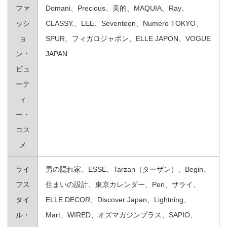
ファ
Domani、Precious、美的、MAQUIA、Ray、
ッシ
CLASSY.、LEE、Seventeen、Numero TOKYO、
ョ
SPUR、フィガロジャポン、ELLE JAPON、VOGUE
ン・
JAPAN
ビュ
ーテ
ィ
ー・
コス
メ
ライ
男の隠れ家、ESSE、Tarzan（ターザン）、Begin、
フス
住まいの設計、東京カレンダー、Pen、サライ、
タイ
ELLE DECOR、Discover Japan、Lightning、
ル・
Mart、WIRED、オズマガジンプラス、SAPIO、