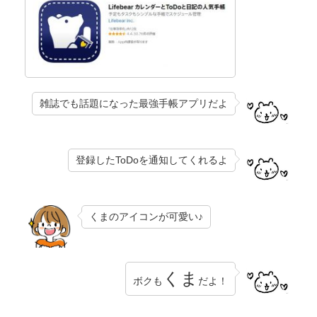
雑誌でも話題になった最強手帳アプリだよ
登録したToDoを通知してくれるよ
くまのアイコンが可愛い♪
くま
ボクも
だよ！