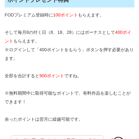
ポイントプレゼント特典
FODプレミアム登録時に
100ポイント
もらえます。
そして毎月8の付く日（8、18、28）にはボーナスとして
400ポイ
ント
もらえます。
※ログインして「400ポイントをもらう」ボタンを押す必要があり
ます。
全部を合計すると
900ポイント
ですね。
※無料期間中に取得可能なポイントで、有料作品を楽しむことが
できます！
余ったポイントは翌月に繰越可能です。