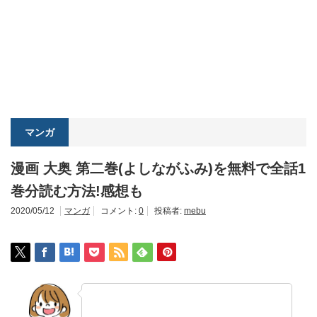
マンガ
漫画 大奥 第二巻(よしながふみ)を無料で全話1
巻分読む方法!感想も
2020/05/12
マンガ
コメント:
0
投稿者:
mebu