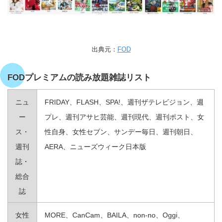
出典元：
FOD
FODプレミアムの読み放題雑誌リスト
ニュ
FRIDAY、FLASH、SPA!、週刊ザテレビジョン、週
ー
プレ、週刊アサヒ芸能、週刊現代、週刊ポスト、女
ス・
性自身、女性セブン、サンデー毎日、週刊朝日、
週刊
AERA、ニューズウィーク日本版
誌・
総合
誌
女性
MORE、CanCam、BAILA、non‐no、Oggi、