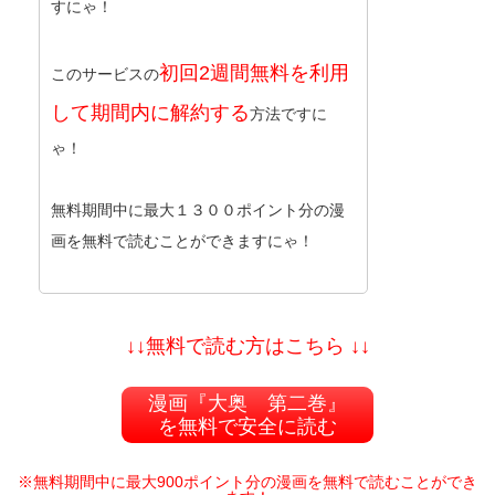
すにゃ！
初回2週間無料を利用
このサービスの
して期間内に解約する
方法ですに
ゃ！
無料期間中に最大１３００ポイント分の漫
画を無料で読むことができますにゃ！
↓↓無料で読む方はこちら ↓↓
漫画『大奥 第二巻』
を無料で安全に読む
※無料期間中に最大900ポイント分の漫画を無料で読むことができ