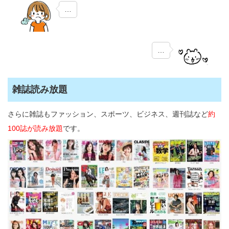
…
…
雑誌読み放題
さらに雑誌もファッション、スポーツ、ビジネス、週刊誌など
約
100誌が読み放題
です。