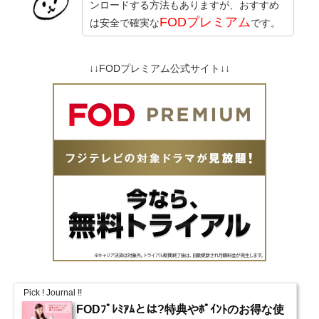
ンロードする方法もありますが、おすすめ
FODプレミアム
は安全で確実な
です。
↓↓FODプレミアム公式サイト↓↓
Pick ! Journal !!
FODﾌﾟﾚﾐｱﾑとは?特典やﾎﾟｲﾝﾄのお得な使