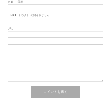
名前
( 必須 )
E-MAIL
( 必須 ) - 公開されません -
URL