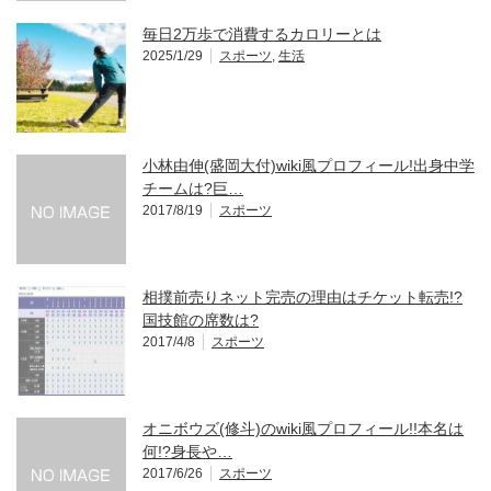
毎日2万歩で消費するカロリーとは
2025/1/29
スポーツ
,
生活
小林由伸(盛岡大付)wiki風プロフィール!出身中学
チームは?巨…
2017/8/19
スポーツ
相撲前売りネット完売の理由はチケット転売!?
国技館の席数は?
2017/4/8
スポーツ
オニボウズ(修斗)のwiki風プロフィール!!本名は
何!?身長や…
2017/6/26
スポーツ