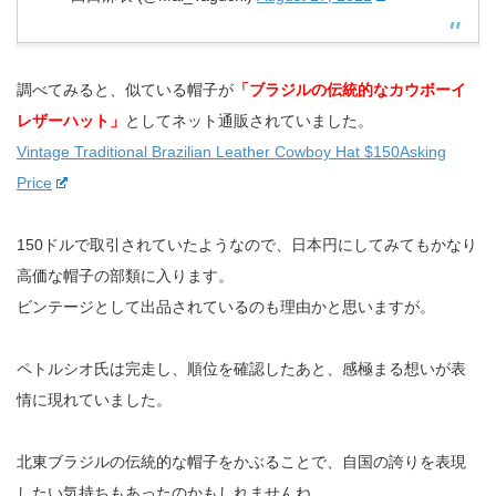
調べてみると、似ている帽子が
「ブラジルの伝統的なカウボーイ
レザーハット」
としてネット通販されていました。
Vintage Traditional Brazilian Leather Cowboy Hat $150Asking
Price
150ドルで取引されていたようなので、日本円にしてみてもかなり
高価な帽子の部類に入ります。
ビンテージとして出品されているのも理由かと思いますが。
ペトルシオ氏は完走し、順位を確認したあと、感極まる想いが表
情に現れていました。
北東ブラジルの伝統的な帽子をかぶることで、自国の誇りを表現
したい気持ちもあったのかもしれませんね。