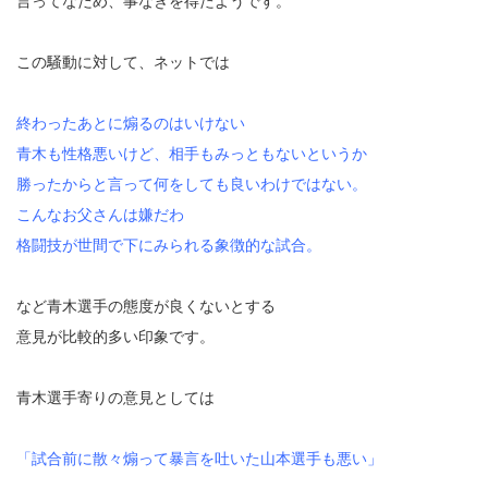
言ってなだめ、事なきを得たようです。
この騒動に対して、ネットでは
終わったあとに煽るのはいけない
青木も性格悪いけど、相手もみっともないというか
勝ったからと言って何をしても良いわけではない。
こんなお父さんは嫌だわ
格闘技が世間で下にみられる象徴的な試合。
など青木選手の態度が良くないとする
意見が比較的多い印象です。
青木選手寄りの意見としては
「試合前に散々煽って暴言を吐いた山本選手も悪い」