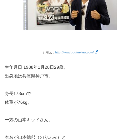
引用元：
http://www.boutreview.com/
生年月日 1988年1月28日29歳。
出身地は兵庫県神戸市。
身長173cmで
体重が76kg。
一方の山本キッドさん。
本名が山本徳郁（のりふみ）と