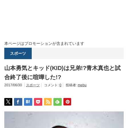
本ページはプロモーションが含まれています
スポーツ
山本勇気とキッド(KID)は兄弟!?青木真也と試
合終了後に喧嘩した!?
2017/06/30
スポーツ
コメント:
0
投稿者:
mebu