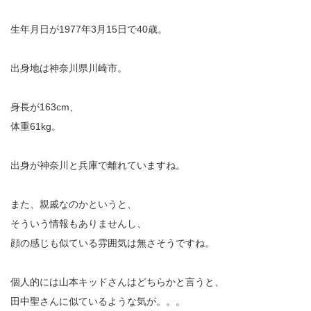
生年月日が1977年3月15日で40歳。
出身地は神奈川県川崎市。
身長が163cm、
体重61kg。
出身が神奈川と兵庫で離れていますね。
また、親戚なのかというと、
そういう情報もありませんし、
顔の感じも似ている雰囲気は無さそうですね。
個人的には山本キッドさんはどちらかと言うと、
田中聖さんに似ているような気が。。。