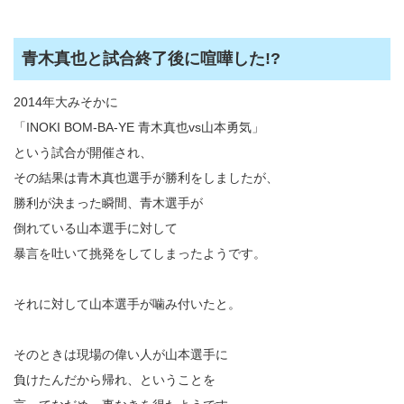
青木真也と試合終了後に喧嘩した!?
2014年大みそかに
「INOKI BOM-BA-YE 青木真也vs山本勇気」
という試合が開催され、
その結果は青木真也選手が勝利をしましたが、
勝利が決まった瞬間、青木選手が
倒れている山本選手に対して
暴言を吐いて挑発をしてしまったようです。
それに対して山本選手が噛み付いたと。
そのときは現場の偉い人が山本選手に
負けたんだから帰れ、ということを