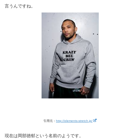
言うんですね。
引用元：
http://elements-stretch.jp/
現在は岡部徳郁という名前のようです。