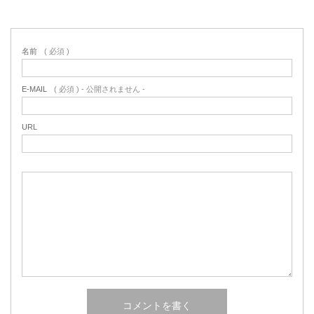
名前
( 必須 )
E-MAIL
( 必須 ) - 公開されません -
URL