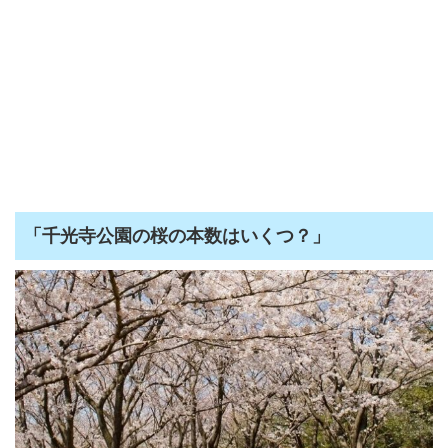
「千光寺公園の桜の本数はいくつ？」