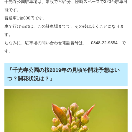
千光寺公園駐車場は、常設で70台分、臨時スペースで320台駐車可
能です。
普通車1台600円です。
車で行けるのは、この駐車場までで、その後は歩くことになりま
す。
ちなみに、駐車場の問い合わせ電話番号は、 0848-22-9354 で
す。
「千光寺公園の桜2019年の見頃や開花予想はい
つ？開花状況は？」