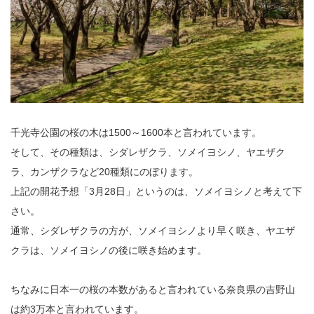
千光寺公園の桜の木は1500～1600本と言われています。
そして、その種類は、シダレザクラ、ソメイヨシノ、ヤエザク
ラ、カンザクラなど20種類にのぼります。
上記の開花予想「3月28日」というのは、ソメイヨシノと考えて下
さい。
通常、シダレザクラの方が、ソメイヨシノより早く咲き、ヤエザ
クラは、ソメイヨシノの後に咲き始めます。
ちなみに日本一の桜の本数があると言われている奈良県の吉野山
は約3万本と言われています。