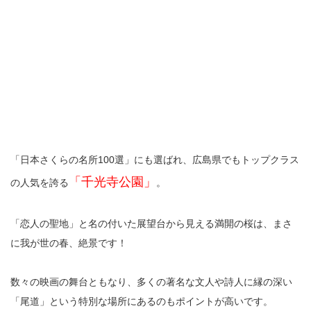
「日本さくらの名所100選」にも選ばれ、広島県でもトップクラス
「千光寺公園」
の人気を誇る
。
「恋人の聖地」と名の付いた展望台から見える満開の桜は、まさ
に我が世の春、絶景です！
数々の映画の舞台ともなり、多くの著名な文人や詩人に縁の深い
「尾道」という特別な場所にあるのもポイントが高いです。