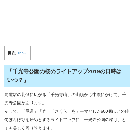
目次
[
show
]
「千光寺公園の桜のライトアップ2019の日時は
いつ？」
尾道駅の北側に広がる「千光寺山」の山頂から中腹にかけて、千
光寺公園があります。
そして、「尾道」「春」「さくら」をテーマとした500個ほどの俳
句ぼんぼりを始めとするライトアップに、千光寺公園の桜は、と
ても美しく照り映えます。