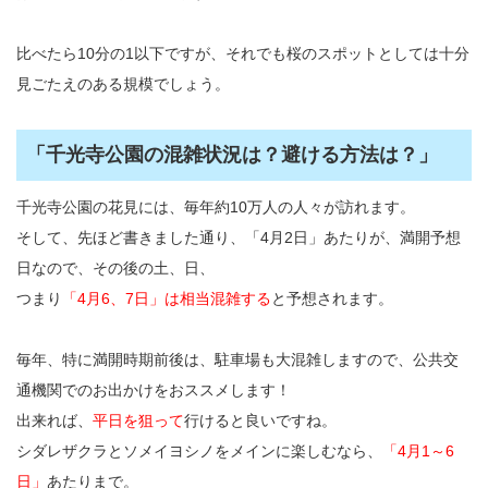
比べたら10分の1以下ですが、それでも桜のスポットとしては十分
見ごたえのある規模でしょう。
「千光寺公園の混雑状況は？避ける方法は？」
千光寺公園の花見には、毎年約10万人の人々が訪れます。
そして、先ほど書きました通り、「4月2日」あたりが、満開予想
日なので、その後の土、日、
つまり
「4月6、7日」は相当混雑する
と予想されます。
毎年、特に満開時期前後は、駐車場も大混雑しますので、公共交
通機関でのお出かけをおススメします！
出来れば、
平日を狙って
行けると良いですね。
シダレザクラとソメイヨシノをメインに楽しむなら、
「4月1～6
日」
あたりまで。