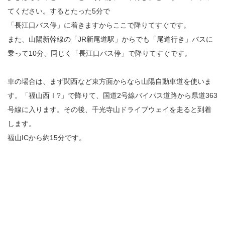
てください。するとたった5分で
「長江口バス停」に着きますからここで降りてすぐです。
また、山陽新幹線の「JR新尾道駅」からでも「尾道行き」バスに
乗って10分、同じく「長江口バス停」で降りてすぐです。
車の場合は、まず関西など東方面からなら山陽自動車道を使いま
す。「福山西Ⅰ?」で降りて、国道2号線バイパス道路から県道363
号線に入ります。その後、千光寺山ドライブウェイを走ると到着
します。
福山ICから約15分です。