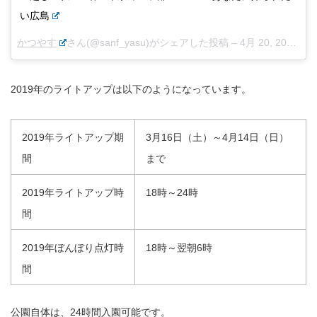
い広島
かつやす
さん(@sanf_yasu)がシェアした投稿 –
4月 20, 2017 at 4:55午前 PDT
2019年のライトアップは以下のようになっています。
2019年ライトアップ期
3月16日（土）～4月14日（日）
間
まで
2019年ライトアップ時
18時～24時
間
2019年ぼんぼり点灯時
18時～翌朝6時
間
公園自体は、24時間入園可能です。