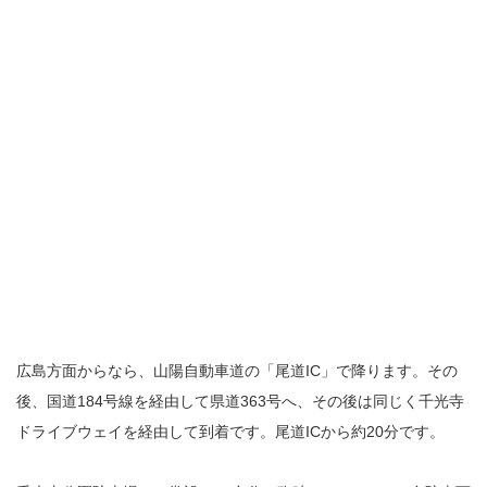
広島方面からなら、山陽自動車道の「尾道IC」で降ります。その
後、国道184号線を経由して県道363号へ、その後は同じく千光寺
ドライブウェイを経由して到着です。尾道ICから約20分です。