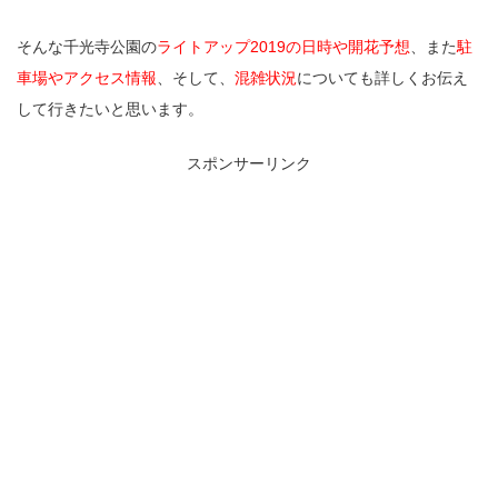
そんな千光寺公園の
ライトアップ2019の日時や開花予想
、また
駐
車場やアクセス情報
、そして、
混雑状況
についても詳しくお伝え
して行きたいと思います。
スポンサーリンク