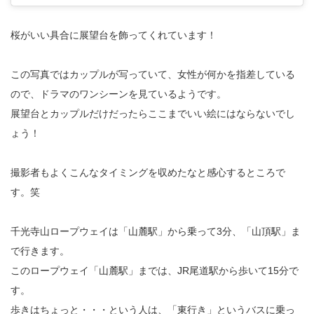
桜がいい具合に展望台を飾ってくれています！
この写真ではカップルが写っていて、女性が何かを指差している
ので、ドラマのワンシーンを見ているようです。
展望台とカップルだけだったらここまでいい絵にはならないでし
ょう！
撮影者もよくこんなタイミングを収めたなと感心するところで
す。笑
千光寺山ロープウェイは「山麓駅」から乗って3分、「山頂駅」ま
で行きます。
このロープウェイ「山麓駅」までは、JR尾道駅から歩いて15分で
す。
歩きはちょっと・・・という人は、「東行き」というバスに乗っ