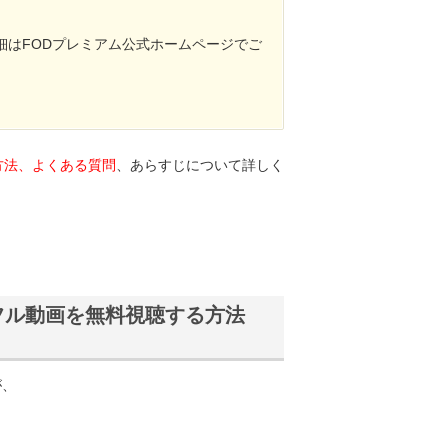
細はFODプレミアム公式ホームページでご
方法、よくある質問
、あらすじについて詳しく
フル動画を無料視聴する方法
が、