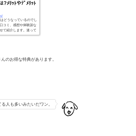
ﾒﾘｯﾄやﾃﾞﾒﾘｯﾄ
mi/
判はどうなっているのでし
口コミ、感想や体験談な
せて紹介します。迷って
さんのお得な特典があります。
てる人も多いみたいだワン。