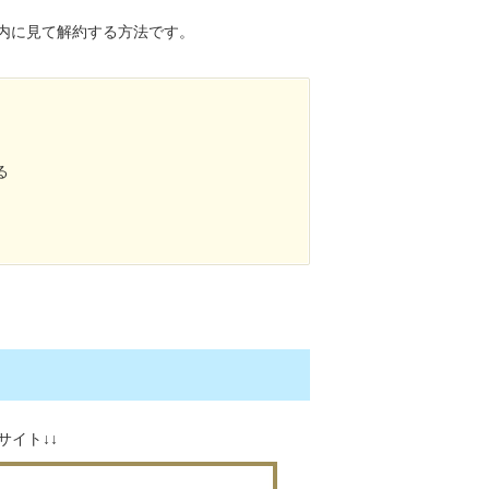
内に見て解約する方法です。
る
サイト↓↓