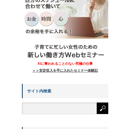
AIに奪われることのない究極の仕事
＞＞安定収入を手に入れたセミナー体験記
サイト内検索