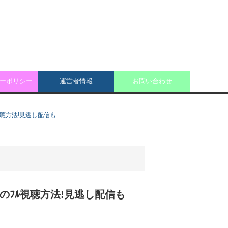
ーポリシー
運営者情報
お問い合わせ
ﾌﾙ視聴方法!見逃し配信も
最終回)のﾌﾙ視聴方法!見逃し配信も