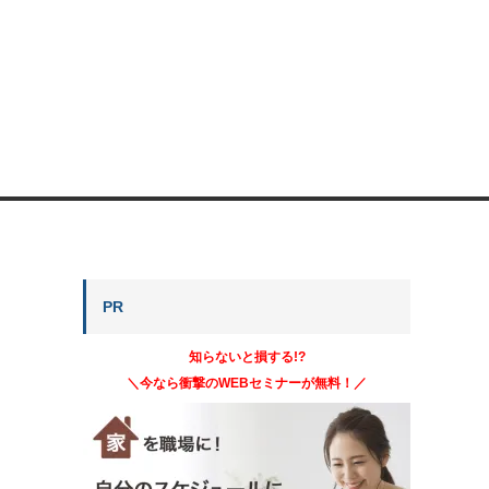
PR
知らないと損する!?
＼今なら衝撃のWEBセミナーが無料！／