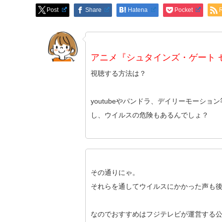
Post
Share
Hatena
Pocket
アニメ『シュタインズ・ゲート 
視聴する方法は？
youtubeやパンドラ、デイリーモーショ
し、ウイルスの危険もあるんでしょ？
その通りにゃ。
それらを通してウイルスにかかった声も
なのでおすすめはフジテレビが運営する