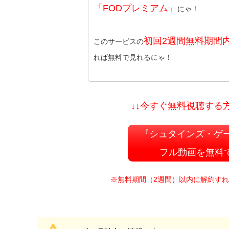
「FODプレミアム」
にゃ！
初回2週間無料期間
このサービスの
れば無料で見れるにゃ！
↓↓今すぐ無料視聴する方
『シュタインズ・ゲー
フル動画を無料
※無料期間（2週間）以内に解約す