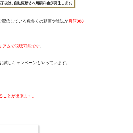
）で配信している数多くの動画や雑誌が
月額888
レミアムで視聴可能です
。
のお試しキャンペーンもやっています。
ることが出来ます。