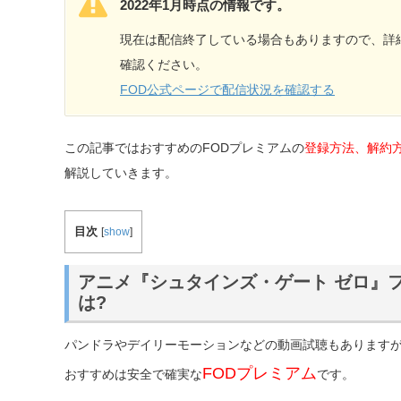
2022年1月時点の情報です。
現在は配信終了している場合もありますので、詳
確認ください。
FOD公式ページで配信状況を確認する
この記事ではおすすめのFODプレミアムの
登録方法、解約
解説していきます。
目次
[
show
]
アニメ『シュタインズ・ゲート ゼロ』
は?
パンドラやデイリーモーションなどの動画試聴もあります
FODプレミアム
おすすめは安全で確実な
です。