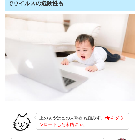
でウイルスの危険性も
上の坊やは己の未熟さも顧みず、
zipをダウ
ンロードした末路にゃ。