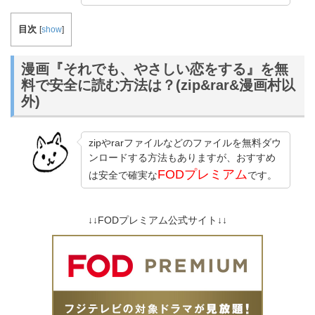
目次
[
show
]
漫画『それでも、やさしい恋をする』を無
料で安全に読む方法は？(zip&rar&漫画村以
外)
zipやrarファイルなどのファイルを無料ダウ
ンロードする方法もありますが、おすすめ
FODプレミアム
は安全で確実な
です。
↓↓FODプレミアム公式サイト↓↓