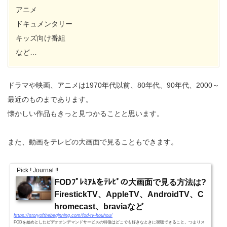
アニメ
ドキュメンタリー
キッズ向け番組
など…
ドラマや映画、アニメは1970年代以前、80年代、90年代、2000～
最近のものまであります。
懐かしい作品もきっと見つかることと思います。
また、動画をテレビの大画面で見ることもできます。
Pick ! Journal !!
FODﾌﾟﾚﾐｱﾑをﾃﾚﾋﾞの大画面で見る方法は?
FirestickTV、AppleTV、AndroidTV、C
hromecast、braviaなど
https://storyofthebeginning.com/fod-tv-houhou/
FODを始めとしたビデオオンデマンドサービスの特徴はどこでも好きなときに視聴できること。つまりス