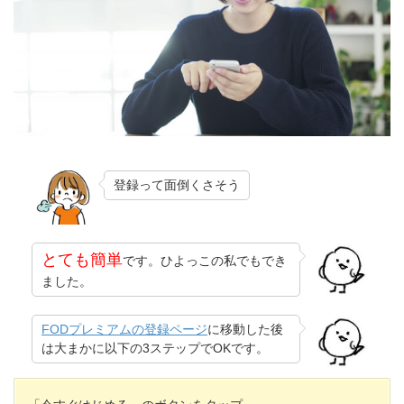
登録って面倒くさそう
とても簡単
です。ひよっこの私でもでき
ました。
FODプレミアムの登録ページ
に移動した後
は大まかに以下の3ステップでOKです。