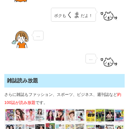
くま
ボクも
だよ！
…
…
雑誌読み放題
さらに雑誌もファッション、スポーツ、ビジネス、週刊誌など
約
100誌が読み放題
です。