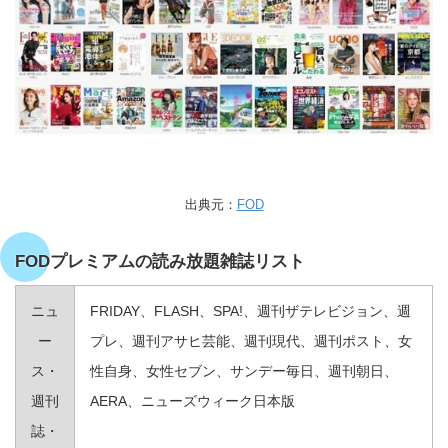
出典元：
FOD
FODプレミアムの読み放題雑誌リスト
ニュ
FRIDAY、FLASH、SPA!、週刊ザテレビジョン、週
ー
プレ、週刊アサヒ芸能、週刊現代、週刊ポスト、女
ス・
性自身、女性セブン、サンデー毎日、週刊朝日、
週刊
AERA、ニューズウィーク日本版
誌・