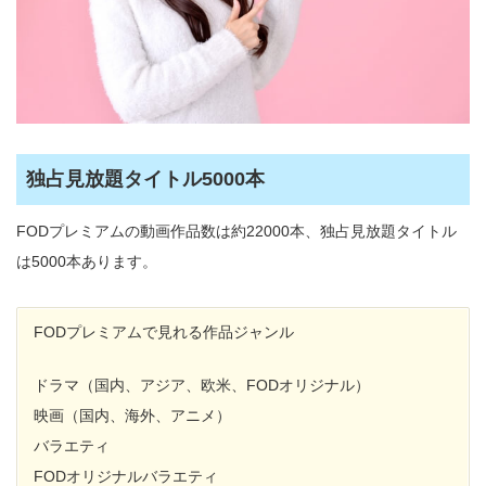
独占見放題タイトル5000本
FODプレミアムの動画作品数は約22000本、独占見放題タイトル
は5000本あります。
FODプレミアムで見れる作品ジャンル
ドラマ（国内、アジア、欧米、FODオリジナル）
映画（国内、海外、アニメ）
バラエティ
FODオリジナルバラエティ