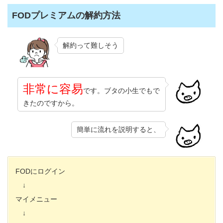
FODプレミアムの解約方法
解約って難しそう
非常に容易
です。ブタの小生でもで
きたのですから。
簡単に流れを説明すると、
FODにログイン
↓
マイメニュー
↓