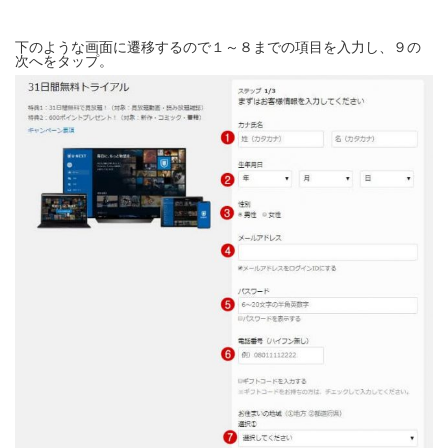
下のような画面に遷移するので１～８までの項目を入力し、９の
次へをタップ。