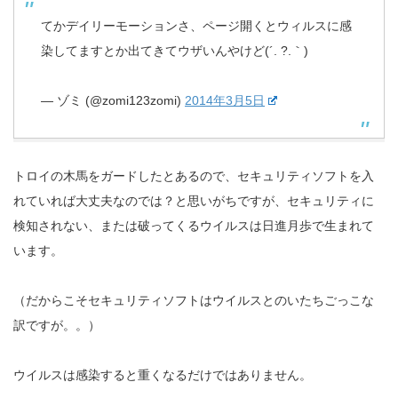
てかデイリーモーションさ、ページ開くとウィルスに感
染してますとか出てきてウザいんやけど(´. ?.｀)
— ゾミ (@zomi123zomi)
2014年3月5日
トロイの木馬をガードしたとあるので、セキュリティソフトを入
れていれば大丈夫なのでは？と思いがちですが、セキュリティに
検知されない、または破ってくるウイルスは日進月歩で生まれて
います。
（だからこそセキュリティソフトはウイルスとのいたちごっこな
訳ですが。。）
ウイルスは感染すると重くなるだけではありません。