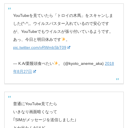
YouTubeを見ていたら「トロイの木馬」をスキャンしま
した(^-^;。ウイルスバスター入れているので安心です
が、YouTubeでもウイルスが張り付いているようです。
あっ、今日と明日休みです
。
pic.twitter.com/vRWmbSbT09
— K.A/栗饅頭食べたい
。 (@kyoto_aneme_aka)
2018
年8月27日
普通にYouTube見てたら
いきなり画面暗くなって
｢SIMがメッセージを送信しました｣
とか出たんだけど