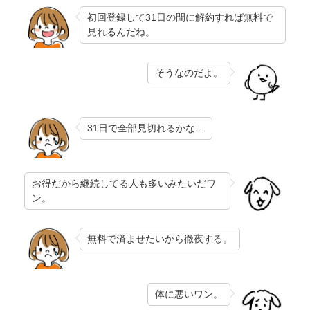
初回登録して31日の間に解約すれば無料で
見れるんだね。
そうなのだよ。
31日で全部見切れるかな…
お得だから継続してる人も多いみたいだワ
ン。
無料で済ませたいから徹夜する。
体に悪いワン。