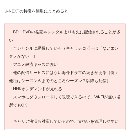
U-NEXTの特徴を簡単にまとめると
・BD・DVDの発売やレンタルよりも先に配信されることが多
い
・全ジャンルに網羅している（キャッチコピーは「ないエン
タメがない」）
・アニメ韓流キッズに強い
・他の配信サービスにはない海外ドラマの続きがある（例：
他社はシーズン６までのところシーズン７以降も配信）
・NHKオンデマンドが見れる
・スマホにダウンロードして視聴できるので、Wi-Fiが無い場
所でもOK
・キャリア決済も対応しているので、支払いを管理しやすい