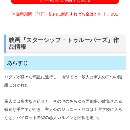
※無料期間（31日）以内に解約すればお金はかかりません
映画『スターシップ・トゥルーパーズ』作
品情報
あらすじ
バグズが様々な惑星に進行し、地球では一般人と軍人の二つの階
級に分かれた。
軍人には多大なお給金と、その他のあらゆる面倒事が放免される
特別な手当てが付き、主人公のジョニー・リコは士官学校に入ろ
うと、パイロット希望の恋人カルメンと関係を絶つ。