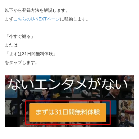
以下から登録方法を解説します。
まず
こちらのU-NEXTページ
に移動します。
「今すぐ観る」
または
「まずは31日間無料体験」
をタップします。