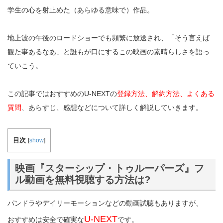
学生の心を射止めた（あらゆる意味で）作品。
地上波の午後のロードショーでも頻繁に放送され、「そう言えば
観た事あるなあ」と誰もが口にするこの映画の素晴らしさを語っ
ていこう。
この記事ではおすすめのU-NEXTの
登録方法、解約方法、よくある
質問
、あらすじ、感想などについて詳しく解説していきます。
目次
[
show
]
映画『スターシップ・トゥルーパーズ』フ
ル動画を無料視聴する方法は?
パンドラやデイリーモーションなどの動画試聴もありますが、
U-NEXT
おすすめは安全で確実な
です。