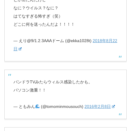
なに？ウイルス？なに？
はてなすぎる怖すぎ（笑）
どこに何を送ったんだよ！！！！
— えり@9/1.2.3AAAドーム (@ekka1028t)
2018年8月22
日
パンドラTVみたらウィルス感染したかも。
パソコン激重！！
— ともみん
(@tomominmousouch)
2016年2月8日