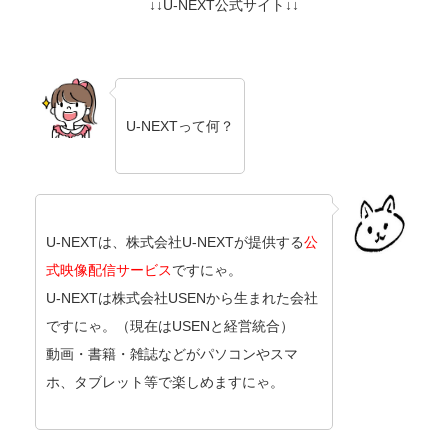
↓↓U-NEXT公式サイト↓↓
U-NEXTって何？
U-NEXTは、株式会社U-NEXTが提供する
公
式映像配信サービス
ですにゃ。
U-NEXTは株式会社USENから生まれた会社
ですにゃ。（現在はUSENと経営統合）
動画・書籍・雑誌などがパソコンやスマ
ホ、タブレット等で楽しめますにゃ。