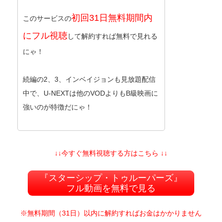
初回31日無料期間内
このサービスの
にフル視聴
して解約すれば無料で見れる
にゃ！
続編の2、3、インベイジョンも見放題配信
中で、U-NEXTは他のVODよりもB級映画に
強いのが特徴だにゃ！
↓↓今すぐ無料視聴する方はこちら ↓↓
『スターシップ・トゥルーパーズ』
フル動画を無料で見る
※無料期間（31日）以内に解約すればお金はかかりません