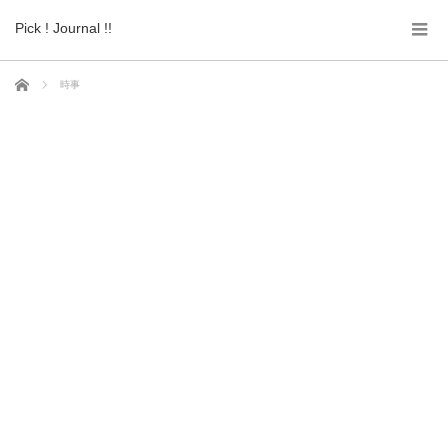
Pick ! Journal !!
ホーム
時事