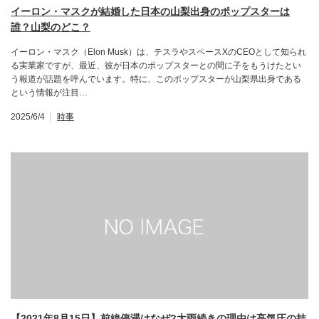
イーロン・マスクが結婚した日本の山梨出身のポップスターは
誰？山梨のどこ？
イーロン・マスク（Elon Musk）は、テスラやスペースXのCEOとして知られ
る実業家ですが、最近、彼が日本のポップスターとの間に子をもうけたとい
う報道が話題を呼んでいます。特に、このポップスターが山梨県出身である
という情報が注目…
2025/6/4
時事
【2021年8月15日】前線停滞はなぜ?大雨続きの理由は高気圧の拮