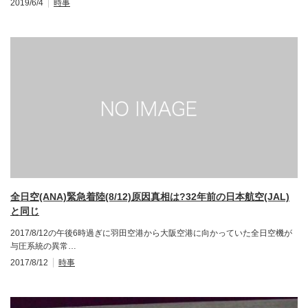
2019/6/4
時事
全日空(ANA)緊急着陸(8/12)原因真相は?32年前の日本航空(JAL)
と同じ
2017/8/12の午後6時過ぎに羽田空港から大阪空港に向かっていた全日空機が
与圧系統の異常…
2017/8/12
時事