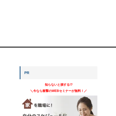
PR
知らないと損する!?
＼今なら衝撃のWEBセミナーが無料！／