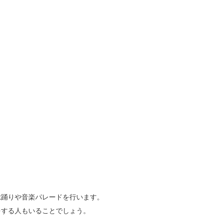
総踊りや音楽パレードを行います。
をする人もいることでしょう。