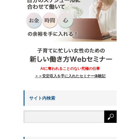
AIに奪われることのない究極の仕事
＞＞安定収入を手に入れたセミナー体験記
サイト内検索