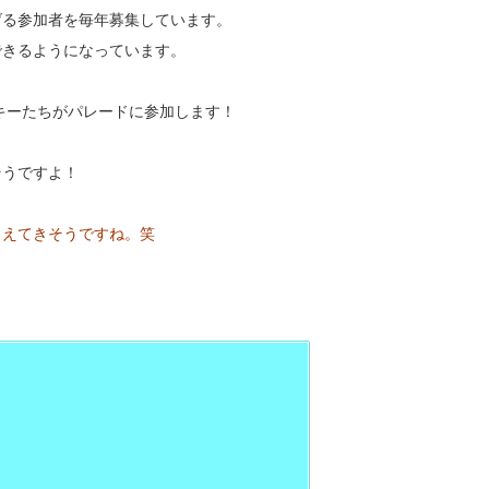
げる参加者を毎年募集しています。
できるようになっています。
ッキーたちがパレードに参加します！
そうですよ！
こえてきそうですね。笑