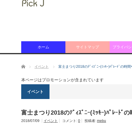
ホーム
サイトマップ
プライバシ
ホーム
イベント
富士まつり2018のﾃﾞｨｽﾞﾆｰ(ﾐｯｷｰ)ﾊﾟﾚｰﾄﾞ
本ページはプロモーションが含まれています
イベント
富士まつり2018のﾃﾞｨｽﾞﾆｰ(ﾐｯｷｰ)ﾊﾟﾚ
2018/07/09
イベント
コメント:
0
投稿者:
mebu