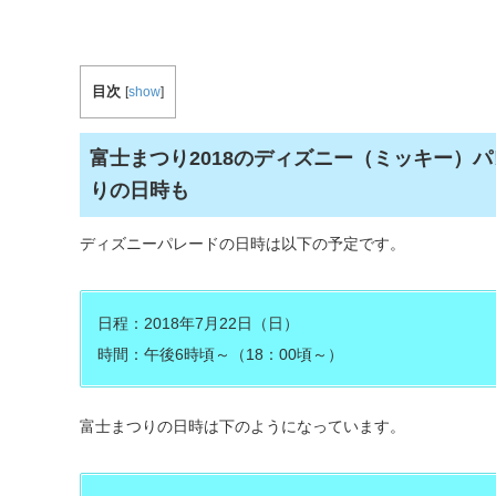
目次
[
show
]
富士まつり2018のディズニー（ミッキー）
りの日時も
ディズニーパレードの日時は以下の予定です。
日程：2018年7月22日（日）
時間：午後6時頃～（18：00頃～）
富士まつりの日時は下のようになっています。