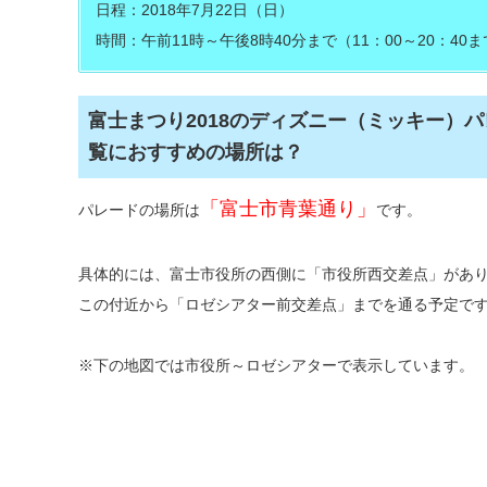
日程：2018年7月22日（日）
時間：午前11時～午後8時40分まで（11：00～20：40
富士まつり2018のディズニー（ミッキー）
覧におすすめの場所は？
「富士市青葉通り」
パレードの場所は
です。
具体的には、富士市役所の西側に「市役所西交差点」があ
この付近から「ロゼシアター前交差点」までを通る予定で
※下の地図では市役所～ロゼシアターで表示しています。