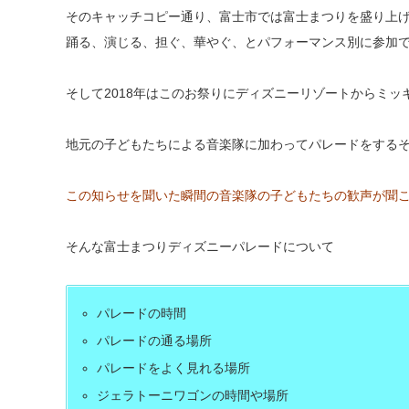
そのキャッチコピー通り、富士市では富士まつりを盛り上
踊る、演じる、担ぐ、華やぐ、とパフォーマンス別に参加
そして2018年はこのお祭りにディズニーリゾートからミ
地元の子どもたちによる音楽隊に加わってパレードをする
この知らせを聞いた瞬間の音楽隊の子どもたちの歓声が聞
そんな富士まつりディズニーパレードについて
パレードの時間
パレードの通る場所
パレードをよく見れる場所
ジェラトーニワゴンの時間や場所