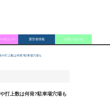
ーポリシー
運営者情報
お問い合わせ
人数や打上数は何発?駐車場穴場も
数や打上数は何発?駐車場穴場も