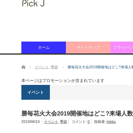
ホーム
サイトマップ
プライバシ
ホーム
イベント
,
季節
勝毎花火大会2019開催地はどこ?来場
本ページはプロモーションが含まれています
イベント
勝毎花火大会2019開催地はどこ?来場人
2019/06/10
イベント
,
季節
コメント:
0
投稿者:
mebu