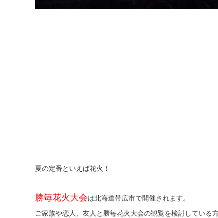
夏の定番といえば花火！
勝毎花火大会
は北海道帯広市で開催されます。
ご家族や恋人、友人と勝毎花火大会の観覧を検討している