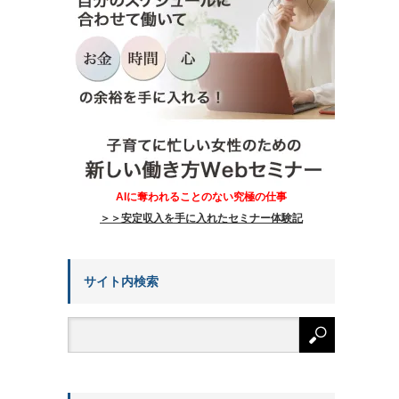
AIに奪われることのない究極の仕事
＞＞安定収入を手に入れたセミナー体験記
サイト内検索