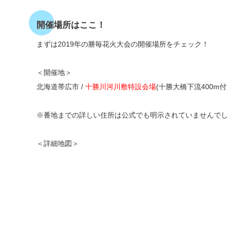
開催場所はここ！
まずは2019年の勝毎花火大会の開催場所をチェック！
＜開催地＞
北海道帯広市 /
十勝川河川敷特設会場
(十勝大橋下流400m付
※番地までの詳しい住所は公式でも明示されていませんで
＜詳細地図＞