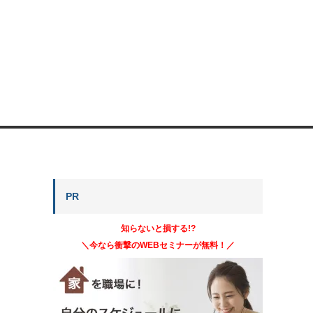
PR
知らないと損する!?
＼今なら衝撃のWEBセミナーが無料！／