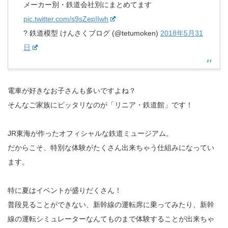
メーカー別・鉄道会社別にまとめてます
pic.twitter.com/s9sZepIIwh
? 鉄道模型 けんさくブログ (@tetumoken)
2018年5月31
日
電車が好きなお子さんも多いですよね？
そんなご家族にピッタリなのが「リニア・鉄道館」です！
JR東海が作ったオフィシャルな鉄道ミュージアム。
だからこそ、特別な体験がたくさん出来ちゃう仕組みになってい
ます。
特に夏はイベントが盛りだくさん！
普段見ることができない、新幹線の運転席に乗ってみたり、新幹
線の運転シミュレーターなんてものまで体験することが出来ちゃ