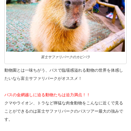
富士サファリパークのカピバラ
動物園とは一味ちがう、バスで臨場感溢れる動物の世界を体感し
たいなら富士サファリパークがオススメ！
バスの金網越しに迫る動物たちは迫力満点！！
クマやライオン、トラなど獰猛な肉食動物をこんなに近くで見る
ことができるのは富士サファリパークのバスツアー最大の強みで
す。