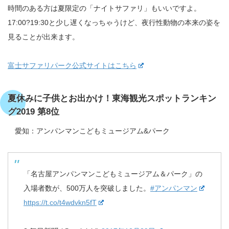
時間のある方は夏限定の「ナイトサファリ」もいいですよ。
17:00?19:30と少し遅くなっちゃうけど、夜行性動物の本来の姿を
見ることが出来ます。
富士サファリパーク公式サイトはこちら
夏休みに子供とお出かけ！東海観光スポットランキン
グ2019 第8位
愛知：アンパンマンこどもミュージアム&パーク
「名古屋アンパンマンこどもミュージアム＆パーク」の
入場者数が、500万人を突破しました。
#アンパンマン
https://t.co/t4wdvkn5fT