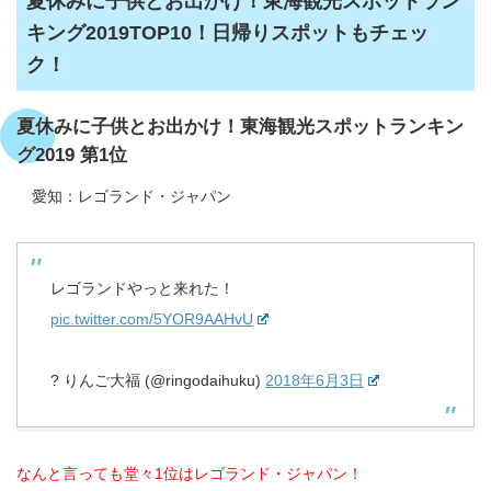
夏休みに子供とお出かけ！東海観光スポットラン
キング2019TOP10！日帰りスポットもチェッ
ク！
夏休みに子供とお出かけ！東海観光スポットランキン
グ2019 第1位
愛知：レゴランド・ジャパン
レゴランドやっと来れた！
pic.twitter.com/5YOR9AAHvU
? りんご大福 (@ringodaihuku)
2018年6月3日
なんと言っても堂々1位はレゴランド・ジャパン！