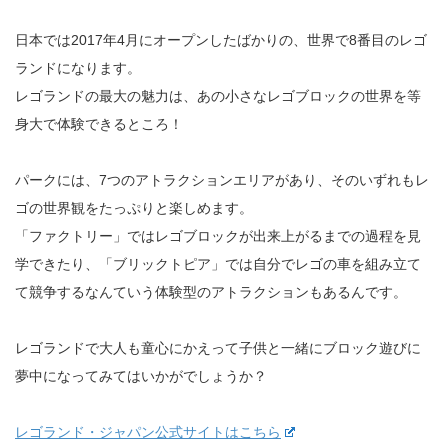
日本では2017年4月にオープンしたばかりの、世界で8番目のレゴ
ランドになります。
レゴランドの最大の魅力は、あの小さなレゴブロックの世界を等
身大で体験できるところ！
パークには、7つのアトラクションエリアがあり、そのいずれもレ
ゴの世界観をたっぷりと楽しめます。
「ファクトリー」ではレゴブロックが出来上がるまでの過程を見
学できたり、「ブリックトピア」では自分でレゴの車を組み立て
て競争するなんていう体験型のアトラクションもあるんです。
レゴランドで大人も童心にかえって子供と一緒にブロック遊びに
夢中になってみてはいかがでしょうか？
レゴランド・ジャパン公式サイトはこちら