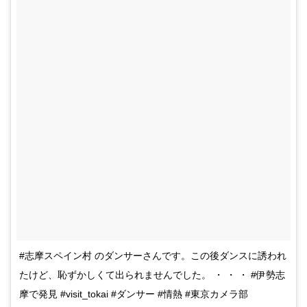
#志摩スペイン村 のダンサーさんです。この後ダンスに誘われ
たけど、恥ずかしくて出られませんでした。 ・ ・ ・ #伊勢志
摩で発見 #visit_tokai #ダンサー #情熱 #東京カメラ部