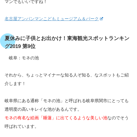
マンでもいいですね！
名古屋アンパンマンこどもミュージアム＆パーク
夏休みに子供とお出かけ！東海観光スポットランキン
グ2019 第9位
岐阜：モネの池
それから、ちょっとマイナーな知る人ぞ知る、なスポットもご紹
介します！
岐阜県にある通称「モネの池」と呼ばれる岐阜県関市にとっても
透明度の高いキレイな池があるんです。
モネの有名な絵画「睡蓮」に出てくるような美しい池
なのでそう
呼ばれています。