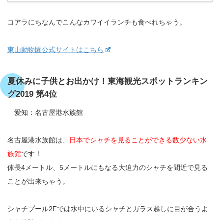
コアラにちなんでこんなカワイイランチも食べれちゃう。
東山動物園公式サイトはこちら
夏休みに子供とお出かけ！東海観光スポットランキン
グ2019 第4位
愛知：名古屋港水族館
名古屋港水族館は、
日本でシャチを見ることができる数少ない水
族館
です！
体長4メートル、5メートルにもなる大迫力のシャチを間近で見る
ことが出来ちゃう。
シャチプール2Fでは水中にいるシャチとガラス越しに目が合うよ