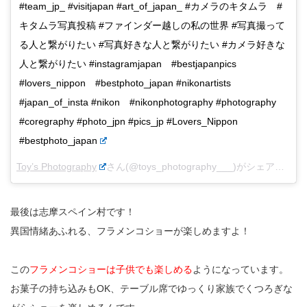
#team_jp_ #visitjapan #art_of_japan_ #カメラのキタムラ #
キタムラ写真投稿 #ファインダー越しの私の世界 #写真撮って
る人と繋がりたい #写真好きな人と繋がりたい #カメラ好きな
人と繋がりたい #instagramjapan #bestjapanpics
#lovers_nippon #bestphoto_japan #nikonartists
#japan_of_insta #nikon #nikonphotography #photography
#coregraphy #photo_jpn #pics_jp #Lovers_Nippon
#bestphoto_japan
Toy’s Photography
さん(@toys_photography___)がシェアした投稿 –
最後は志摩スペイン村です！
異国情緒あふれる、フラメンコショーが楽しめますよ！
この
フラメンコショーは子供でも楽しめる
ようになっています。
お菓子の持ち込みもOK、テーブル席でゆっくり家族でくつろぎな