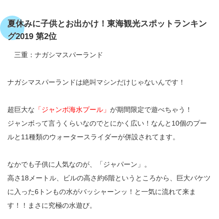
夏休みに子供とお出かけ！東海観光スポットランキン
グ2019 第2位
三重：ナガシマスパーランド
ナガシマスパーランドは絶叫マシンだけじゃないんです！
超巨大な
「ジャンボ海水プール」
が期間限定で遊べちゃう！
ジャンボって言うくらいなのでとにかく広い！なんと10個のプー
ルと11種類のウォータースライダーが併設されてます。
なかでも子供に人気なのが、「ジャパーン」。
高さ18メートル、ビルの高さ約6階というところから、巨大バケツ
に入った6トンもの水がバッシャーンッ！と一気に流れて来ま
す！！まさに究極の水遊び。