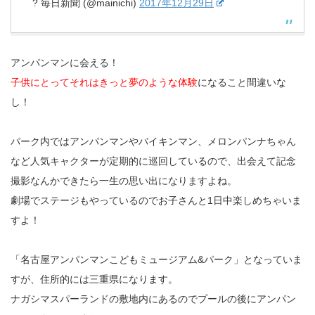
? 毎日新聞 (@mainichi)
2017年12月29日
アンパンマンに会える！
子供にとってそれはきっと夢のような体験
になること間違いな
し！
パーク内ではアンパンマンやバイキンマン、メロンパンナちゃん
など人気キャクターが定期的に巡回しているので、出会えて記念
撮影なんかできたら一生の思い出になりますよね。
劇場でステージもやっているのでお子さんと1日中楽しめちゃいま
すよ！
「名古屋アンパンマンこどもミュージアム&パーク」となっていま
すが、住所的には三重県になります。
ナガシマスパーランドの敷地内にあるのでプールの後にアンパン