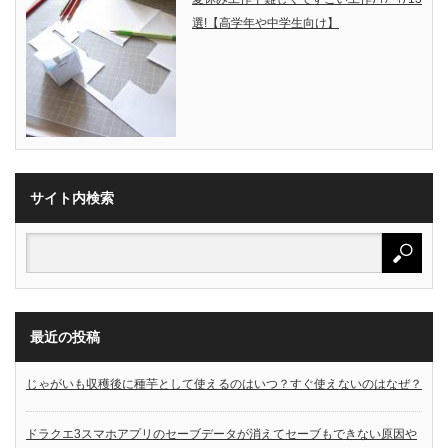
選!【高学年や中学生向け】
サイト内検索
最近の投稿
じゃがいも収穫後に種芋として使えるのはいつ？すぐ使えないのはなぜ？
ドラクエ3スマホアプリのセーブデータが消えてセーブもできない原因や