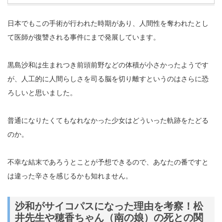
日本でもこの手術が行われた時期があり、人間性を奪われたとし
て医師が復讐される事件にまで発展しています。
黒島沙和は生まれつき前頭前野などの体積が小さかったようです
が、人工的に人間らしさを司る脳を切り離すというのはさらに恐
ろしいと思いました。
普通になりたくてもなれなかった少女はどういった軌跡をたどる
のか。
不幸な結末であろうとことが予想できるので、あなたの番ですと
は違った辛さを感じるかも知れません。
沙和がサイコパスになった理由を考察！松
井先生や穂香ちゃん（南の娘）の死との関