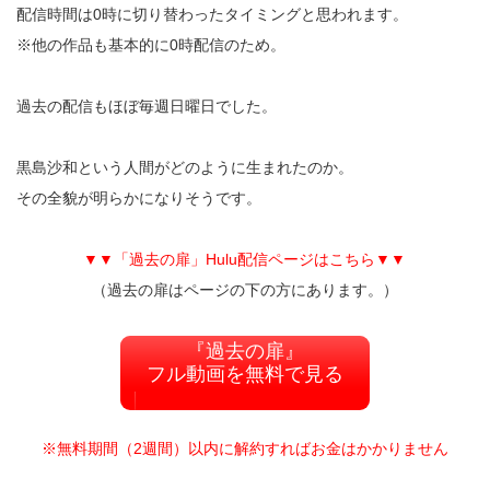
配信時間は0時に切り替わったタイミングと思われます。
※他の作品も基本的に0時配信のため。
過去の配信もほぼ毎週日曜日でした。
黒島沙和という人間がどのように生まれたのか。
その全貌が明らかになりそうです。
▼▼「過去の扉」Hulu配信ページはこちら▼▼
（過去の扉はページの下の方にあります。）
『過去の扉』
フル動画を無料で見る
※無料期間（2週間）以内に解約すればお金はかかりません