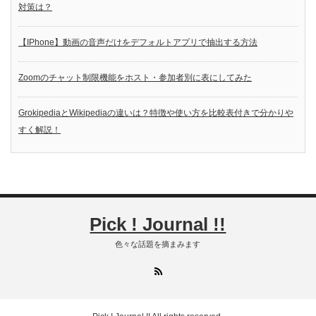
対策は？
【IPhone】動画の音声だけをデフォルトアプリで抽出する方法
Zoomのチャット制限機能をホスト・参加者別に表にしてみた
GrokipediaとWikipediaの違いは？特徴や使い方を比較表付きで分かりや
すく解説！
Pick ! Journal !!
色々な話題を摘まみます
RSS