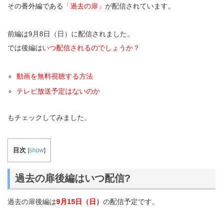
その番外編である
「過去の扉」
が配信されています。
前編は9月8日（日）に配信されました。
では後編は
いつ配信されるのでしょうか？
動画を無料視聴する方法
テレビ放送予定はないのか
もチェックしてみました。
目次
[
show
]
過去の扉後編はいつ配信?
過去の扉後編は
9月15日（日）
の配信予定です。