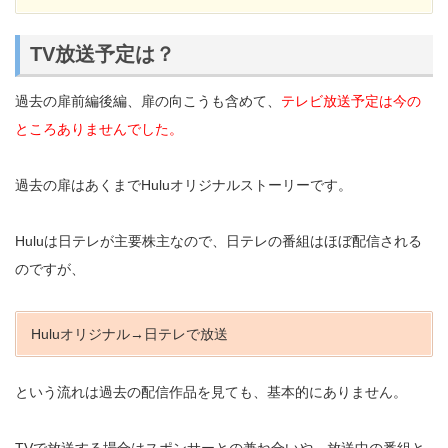
TV放送予定は？
過去の扉前編後編、扉の向こうも含めて、
テレビ放送予定は今の
ところありませんでした。
過去の扉はあくまでHuluオリジナルストーリーです。
Huluは日テレが主要株主なので、日テレの番組はほぼ配信される
のですが、
Huluオリジナル→日テレで放送
という流れは過去の配信作品を見ても、基本的にありません。
TVで放送する場合はスポンサーとの兼ね合いや、放送中の番組と