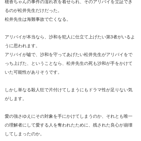
穂香ちゃんの事件の濡れ衣を着せられ、そのアリバイを立証でき
るのが松井先生だけだった。
松井先生は海難事故で亡くなる。
アリバイが本当なら、沙和を犯人に仕立て上げたい第3者がいるよ
うに思われます。
アリバイが嘘で、沙和を守ってあげたい松井先生がアリバイをで
っち上げた、ということなら、松井先生の死も沙和が手をかけて
いた可能性がありそうです。
しかし単なる殺人狂で片付けてしまうにもドラマ性が足りない気
がします。
愛の強さゆえにその対象を手にかけてしまうのか、それとも唯一
の理解者にして愛する人を奪われたために、残された良心が崩壊
してしまったのか。