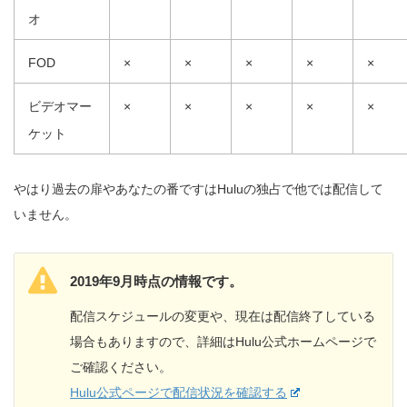
オ
FOD
×
×
×
×
×
ビデオマー
×
×
×
×
×
ケット
やはり過去の扉やあなたの番ですはHuluの独占で他では配信して
いません。
2019年9月時点の情報です。
配信スケジュールの変更や、現在は配信終了している
場合もありますので、詳細はHulu公式ホームページで
ご確認ください。
Hulu公式ページで配信状況を確認する