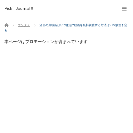
Pick ! Journal !!
ホーム
エンタメ
過去の扉後編はいつ配信?動画を無料視聴する方法は?TV放送予定
も
本ページはプロモーションが含まれています