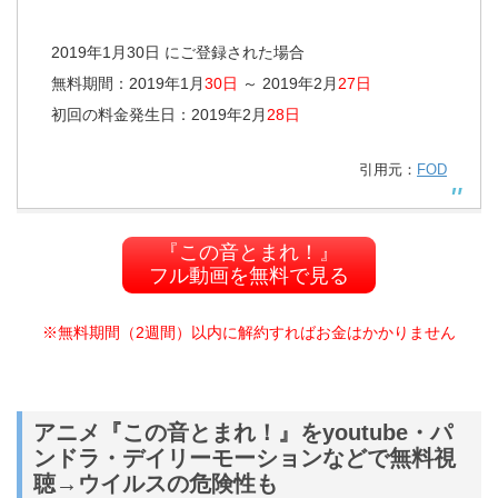
2019年1月30日 にご登録された場合
無料期間：2019年1月
30日
～ 2019年2月
27日
初回の料金発生日：2019年2月
28日
引用元：
FOD
『この音とまれ！』
フル動画を無料で見る
※無料期間（2週間）以内に解約すればお金はかかりません
アニメ『この音とまれ！』をyoutube・パ
ンドラ・デイリーモーションなどで無料視
聴→ウイルスの危険性も