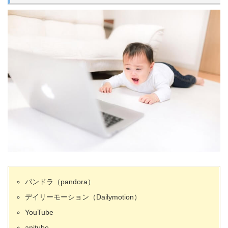
パンドラ（pandora）
デイリーモーション（Dailymotion）
YouTube
anitube