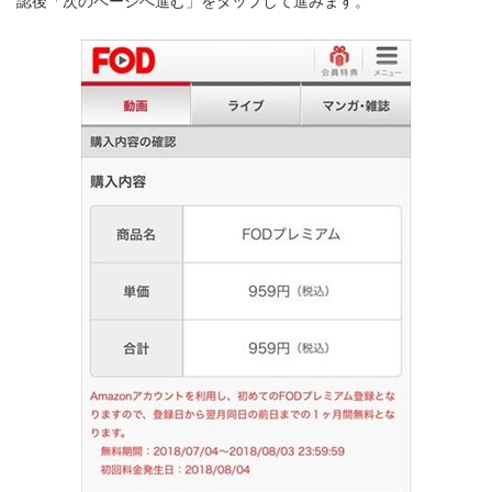
認後「次のページへ進む」をタップして進みます。