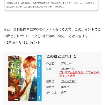
ちの良い口コミ、悪い口コミ、感想や体験談など調べてみました。またメリットやデメリットも併せて紹
介します。迷っている人はぜひ参考にしてみてください！FODプレ...
また、無料期間中に900ポイントもらえるので、このポイントでこ
の音とまれ!のコミックを3巻分無料で読むことができます。
※1巻あたり416ポイント