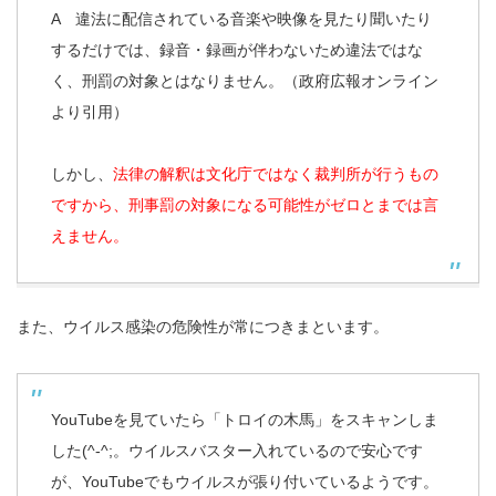
A 違法に配信されている音楽や映像を見たり聞いたり
するだけでは、録音・録画が伴わないため違法ではな
く、刑罰の対象とはなりません。（政府広報オンライン
より引用）
しかし、
法律の解釈は文化庁ではなく裁判所が行うもの
ですから、刑事罰の対象になる可能性がゼロとまでは言
えません。
また、ウイルス感染の危険性が常につきまといます。
YouTubeを見ていたら「トロイの木馬」をスキャンしま
した(^-^;。ウイルスバスター入れているので安心です
が、YouTubeでもウイルスが張り付いているようです。