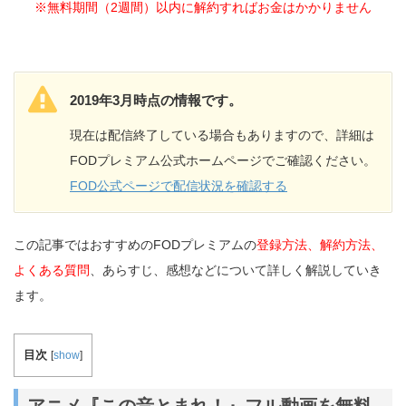
※無料期間（2週間）以内に解約すればお金はかかりません
2019年3月時点の情報です。
現在は配信終了している場合もありますので、詳細は
FODプレミアム公式ホームページでご確認ください。
FOD公式ページで配信状況を確認する
この記事ではおすすめのFODプレミアムの
登録方法、解約方法、
よくある質問
、あらすじ、感想などについて詳しく解説していき
ます。
目次
[
show
]
アニメ『この音とまれ！』フル動画を無料