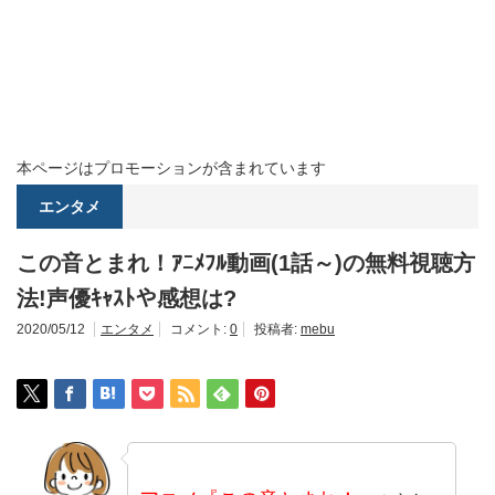
本ページはプロモーションが含まれています
エンタメ
この音とまれ！ｱﾆﾒﾌﾙ動画(1話～)の無料視聴方
法!声優ｷｬｽﾄや感想は?
2020/05/12
エンタメ
コメント:
0
投稿者:
mebu