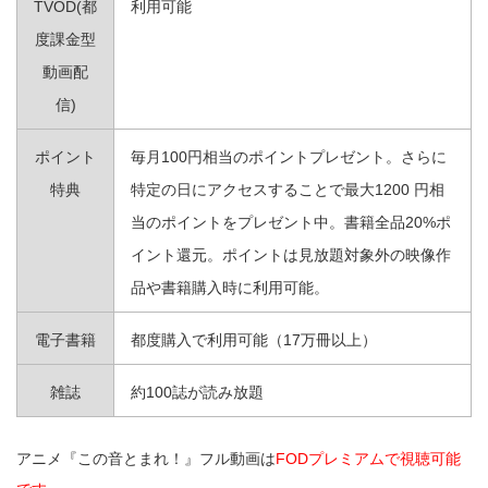
TVOD(都
利用可能
度課金型
動画配
信)
ポイント
毎月100円相当のポイントプレゼント。さらに
特典
特定の日にアクセスすることで最大1200 円相
当のポイントをプレゼント中。書籍全品20%ポ
イント還元。ポイントは見放題対象外の映像作
品や書籍購入時に利用可能。
電子書籍
都度購入で利用可能（17万冊以上）
雑誌
約100誌が読み放題
アニメ『この音とまれ！』フル動画は
FODプレミアムで視聴可能