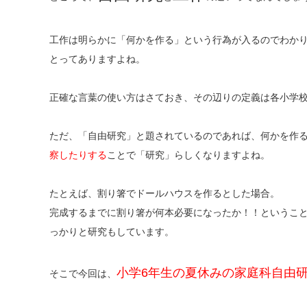
工作は明らかに「何かを作る」という行為が入るのでわか
とってありますよね。
正確な言葉の使い方はさておき、その辺りの定義は各小学
ただ、「自由研究」と題されているのであれば、何かを作
察したりする
ことで「研究」らしくなりますよね。
たとえば、割り箸でドールハウスを作るとした場合。
完成するまでに割り箸が何本必要になったか！！というこ
っかりと研究もしています。
小学6年生の夏休みの家庭科自由
そこで今回は、