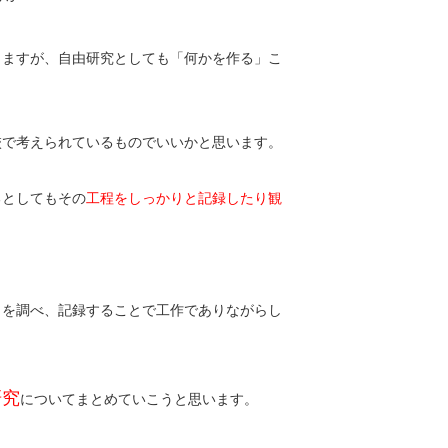
りますが、自由研究としても「何かを作る」こ
校で考えられているものでいいかと思います。
るとしてもその
工程をしっかりと記録したり観
とを調べ、記録することで工作でありながらし
研究
についてまとめていこうと思います。