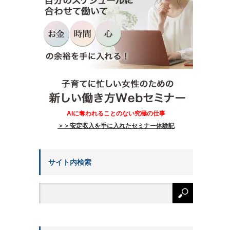
AIに奪われることのない究極の仕事
＞＞安定収入を手に入れたセミナー体験記
サイト内検索