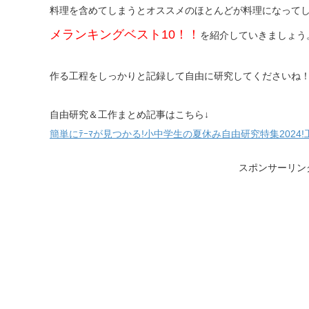
料理を含めてしまうとオススメのほとんどが料理になって
メランキングベスト10！！
を紹介していきましょう
作る工程をしっかりと記録して自由に研究してくださいね
自由研究＆工作まとめ記事はこちら↓
簡単にﾃｰﾏが見つかる!小中学生の夏休み自由研究特集2024!
スポンサーリン