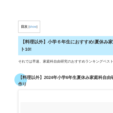
目次
[
show
]
【料理以外】小学６年生におすすめ!夏休み家
ト10!
それでは早速、家庭科自由研究のおすすめランキングベスト
【料理以外】2024年小学6年生夏休み家庭科自
作り