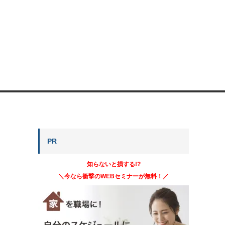
PR
知らないと損する!?
＼今なら衝撃のWEBセミナーが無料！／