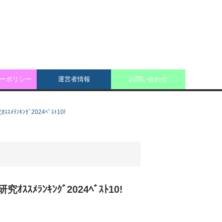
ーポリシー
運営者情報
お問い合わせ
ｷﾝｸﾞ2024ﾍﾞｽﾄ10!
ﾗﾝｷﾝｸﾞ2024ﾍﾞｽﾄ10!