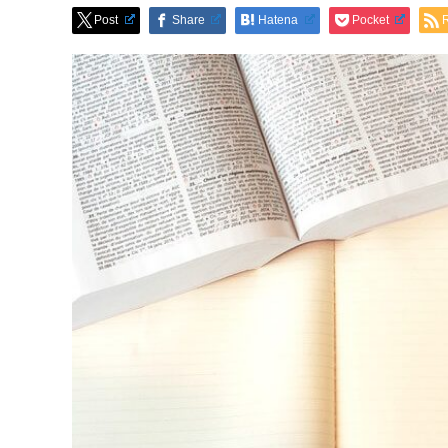
Post
Share
Hatena
Pocket