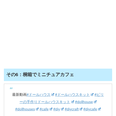
その6：桐箱でミニチュアカフェ
最新動画
#ドールハウス
#ドールハウスキット
#ビリ
ーの手作りドールハウスキット
#dollhouse
#dollhouses
#cafe
#diy
#diycraft
#diycafe