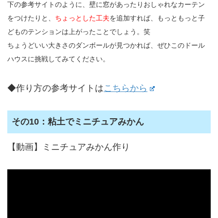
下の参考サイトのように、壁に窓があったりおしゃれなカーテン
をつけたりと、
ちょっとした工夫
を追加すれば、もっともっと子
どものテンションは上がったことでしょう。笑
ちょうどいい大きさのダンボールが見つかれば、ぜひこのドール
ハウスに挑戦してみてください。
◆作り方の参考サイトは
こちらから
その10：粘土でミニチュアみかん
【動画】ミニチュアみかん作り