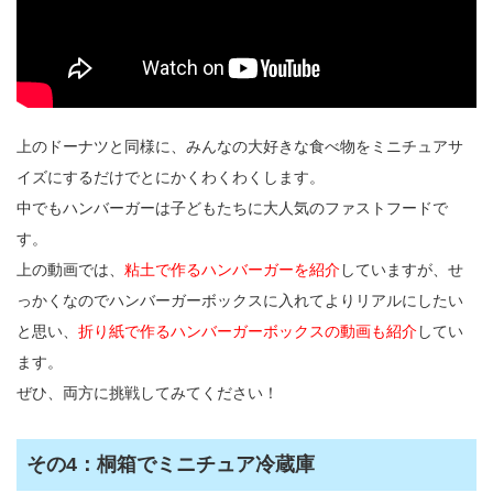
上のドーナツと同様に、みんなの大好きな食べ物をミニチュアサ
イズにするだけでとにかくわくわくします。
中でもハンバーガーは子どもたちに大人気のファストフードで
す。
上の動画では、
粘土で作るハンバーガーを紹介
していますが、せ
っかくなのでハンバーガーボックスに入れてよりリアルにしたい
と思い、
折り紙で作るハンバーガーボックスの動画も紹介
してい
ます。
ぜひ、両方に挑戦してみてください！
その4：桐箱でミニチュア冷蔵庫