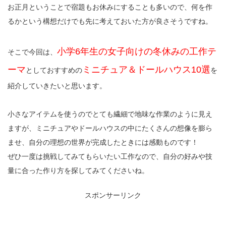
お正月ということで宿題もお休みにすることも多いので、何を作
るかという構想だけでも先に考えておいた方が良さそうですね。
小学6年生の女子向けの冬休みの工作テ
そこで今回は、
ーマ
ミニチュア＆ドールハウス10選
としておすすめの
を
紹介していきたいと思います。
小さなアイテムを使うのでとても繊細で地味な作業のように見え
ますが、ミニチュアやドールハウスの中にたくさんの想像を膨ら
ませ、自分の理想の世界が完成したときには感動ものです！
ぜひ一度は挑戦してみてもらいたい工作なので、自分の好みや技
量に合った作り方を探してみてくださいね。
スポンサーリンク