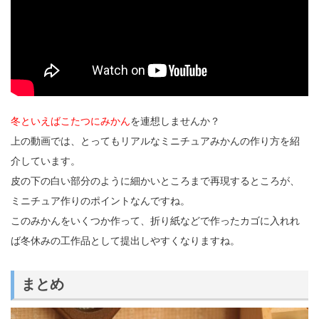
冬といえばこたつにみかん
を連想しませんか？
上の動画では、とってもリアルなミニチュアみかんの作り方を紹
介しています。
皮の下の白い部分のように細かいところまで再現するところが、
ミニチュア作りのポイントなんですね。
このみかんをいくつか作って、折り紙などで作ったカゴに入れれ
ば冬休みの工作品として提出しやすくなりますね。
まとめ