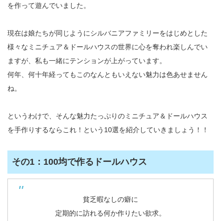
を作って遊んでいました。
現在は娘たちが同じようにシルバニアファミリーをはじめとした
様々なミニチュア＆ドールハウスの世界に心を奪われ楽しんでい
ますが、私も一緒にテンションが上がっています。
何年、何十年経ってもこのなんともいえない魅力は色あせません
ね。
というわけで、そんな魅力たっぷりのミニチュア＆ドールハウス
を手作りするならこれ！という10選を紹介していきましょう！！
その1：100均で作るドールハウス
貧乏暇なしの癖に
定期的に訪れる何か作りたい欲求。