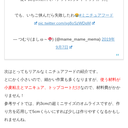
でも、いちご挟んだら失敗したわ
#ミニチュアフード
pic.twitter.com/sg8oSzWDqM
— つむり(ましゅ～
) (@mame_mame_mema)
2019年
9月7日
次はとってもリアルなミニチュアフードの紹介です。
とにかく小さいので、細かい作業も多くなりますが、
使う材料が
小麦粘土とマニキュア、トップコートだけ
なので、材料費がかか
りません！
参考サイトでは、約3cmの超ミニサイズのオムライスですが、作
り方を応用して5cmくらいにすれば少しは作りやすくなるかもし
れませんね。