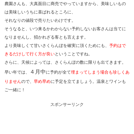
農園さんも、大真面目に商売でやっていますから、美味しいもの
は美味しいうちに喜ばれるところに、
それなりの値段で売りたいわけです。
そうなると、いつ来るかわからない予約しないお客さんは当てに
なりませんし、招かれざる客とも言えます。
より美味しくて甘いさくらんぼを確実に頂くためにも、
予約はで
きるだけして行く方が良い
ということですね。
さらに、天候によっては、さくらんぼの数に限りも出てきます。
４月中
早い年では、
に予約が全て
埋まってしまう場合も珍しくあ
りません
ので、
早め早め
に予定を立てましょう。温泉とワインも
ご一緒に！
スポンサーリンク