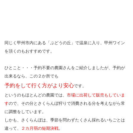
同じく甲州市内にある「ぶどうの丘」で温泉に入り、甲州ワイン
を頂くのもおすすめです。
ひとこと・・・予約不要の農園さんをご紹介しましたが、予約が
出来るなら、この２か所でも
予約をして行く方がより安心
です。
というのもほとんどの農園では、
市場に出荷して販売もしていま
す
ので、その分とさくらんぼ狩りで消費される分を考えながら常
に調整をしています。
しかも、さくらんぼは、季節を問わずたくさん採れるいちごとは
違って、
２カ月弱の短期決戦
。