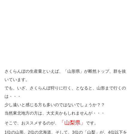
さくらんぼの生産量といえば、「山形県」が断然トップ、群を抜
いています。
でも、いざ、さくらんぼ狩りに行く、となると、山形まで行くの
は・・・
少し遠いと感じる方も多いのではないでしょうか？？
当然東北地方の方は、大丈夫かもしれませんが・・・
「山梨県」
そこで、おススメするのが、
です。
1位の山形、2位の北海道、そして、3位の「山梨」が、4位以下を