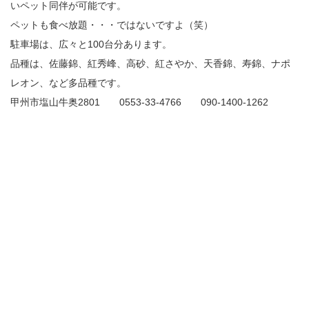
いペット同伴が可能です。
ペットも食べ放題・・・ではないですよ（笑）
駐車場は、広々と100台分あります。
品種は、佐藤錦、紅秀峰、高砂、紅さやか、天香錦、寿錦、ナポ
レオン、など多品種です。
甲州市塩山牛奥2801 0553-33-4766 090-1400-1262