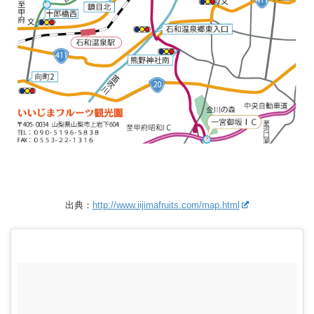
出典：
http://www.iijimafruits.com/map.html