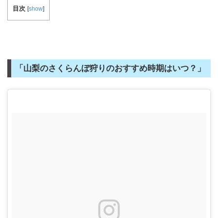
目次
[
show
]
「山梨のさくらんぼ狩りのおすすめ時期はいつ？」