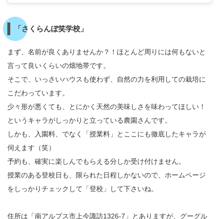
「さくらんぼ笑学校」
まず、名前が良くありませんか？！ほとんど周りには何もないと
言って良いくらいの畑地帯です。
そこで、いっさいハウスも使わず、自然の力を利用しての栽培に
こだわっています。
少々形が悪くても、とにかく天然の美味しさを味わってほしい！
というキャラがしっかりと立っている農園さんです。
しかも、入園料、でなく「授業料」とここにも徹底したキャラが
伺えます（笑）
予約も、確実に楽しんでもらえる分しか受け付けません。
授業のある登校日も、限られた日程しかないので、ホームページ
をしっかりチェックして「登校」して下さいね。
住所は「南アルプス市上今諏訪1326-7」とありますが、グーグル