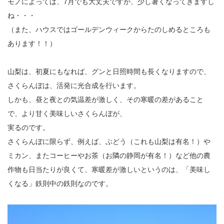
モノによっては、7月でも大丈夫ですが、少し暑くなってきますし
ね・・・
（また、ハウスではゴールデンウィークからたのしめるところも
あります！！）
山梨は、初夏にもなれば、グンと日照時間も長くなりますので、
さくらんぼは、活発に光合成を行います。
しかも、昼と夜との気温差が激しく、その寒暖の差があること
で、より甘く美味しいさくらんぼが、
実るのです。
さくらんぼに限らず、例えば、ぶどう（これも山梨は有名！）や
ミカン、またコーヒーやお茶（お隣の静岡が有名！）など他の農
作物も日当たりが良くて、寒暖差が激しいというのは、「美味し
くなる」鉄則中の鉄則なのです。