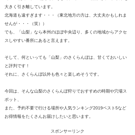
大きく引き離しています。
北海道も遠すぎます・・・（東北地方の方は、大丈夫かもしれま
せんが・・・（笑））
でも、「山梨」なら本州のほぼ中央辺り、多くの地域からアクセ
スしやすい番所にあると言えます。
そして、何といっても「山梨」のさくらんぼは、甘くておいしい
と評判です！
それに、さくらんぼ以外も色々と楽しめそうです。
今回は、そんな山梨のさくらんぼ狩りでおすすめの時期や穴場ス
ポット、
また、予約不要で行ける場所や人気ランキング2019ベスト5など
お得情報をたくさんお届けしたいと思います。
スポンサーリンク