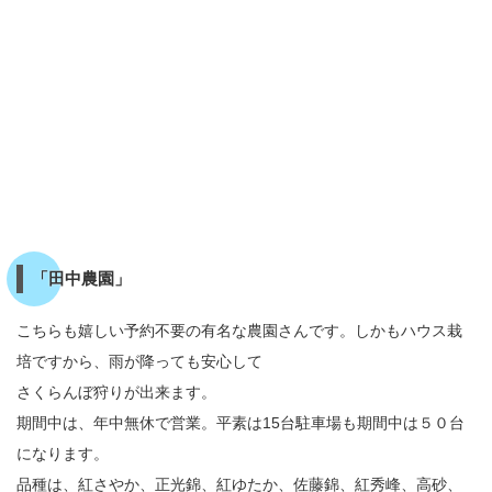
「田中農園」
こちらも嬉しい予約不要の有名な農園さんです。しかもハウス栽
培ですから、雨が降っても安心して
さくらんぼ狩りが出来ます。
期間中は、年中無休で営業。平素は15台駐車場も期間中は５０台
になります。
品種は、紅さやか、正光錦、紅ゆたか、佐藤錦、紅秀峰、高砂、