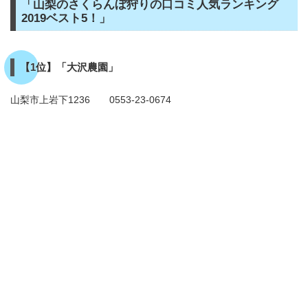
「山梨のさくらんぼ狩りの口コミ人気ランキング
2019ベスト5！」
【1位】「大沢農園」
山梨市上岩下1236 0553-23-0674