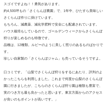
スゴイですよね！！勇気があります。
約4,500坪もの「さくらんぼ農園」で、1年中、ひたすら美味しい
さくらんぼ作りに掛けています。
もちろん、減農薬、減化学肥料で安全にも配慮されています。
ハウス栽培もしているので、ゴールデンウィークからさくらんぼ
狩りが楽しめるのも特徴です。
品種は、12種類。ルビーのように美しく照りのあるものばかりで
す。
珍しい自家製の「さくらんぼジャム」も売っているそうですよ。
口コミです。「山梨でさくらんぼ狩りをするにあたり、評判のよ
かったこちらを利用しました。これまで何度か山梨のさくらんぼ
園に行きましたが、こちらのさくらんぼ狩り園は種類も豊富で、
実のつき方も最も良かったと思います。東京方面からのアクセス
が良いのもポイントが高いです。」