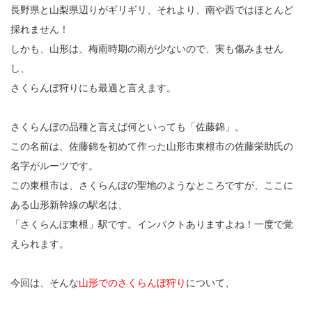
長野県と山梨県辺りがギリギリ、それより、南や西ではほとんど
採れません！
しかも、山形は、梅雨時期の雨が少ないので、実も傷みません
し、
さくらんぼ狩りにも最適と言えます。
さくらんぼの品種と言えば何といっても「佐藤錦」。
この名前は、佐藤錦を初めて作った山形市東根市の佐藤栄助氏の
名字がルーツです。
この東根市は、さくらんぼの聖地のようなところですが、ここに
ある山形新幹線の駅名は、
「さくらんぼ東根」駅です。インパクトありますよね！一度で覚
えられます。
今回は、そんな
山形でのさくらんぼ狩り
について、