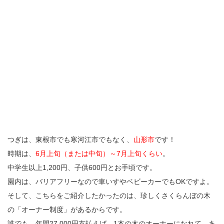
つぎは、東根市でも寒河江市でもなく、
山形市
です！
時期は、
6月上旬（または中旬）～7月上旬くらい
。
中学生以上1,200円、子供600円とお手頃です。
園内は、バリアフリーなので車いすやベビーカーでもOKですよ。
そして、こちらをご紹介したかったのは、珍しくさくらんぼの木
の「オーナー制度」があるからです。
誰でも、年間27,000円支払えば、1本の木のオーナーになれて、あ