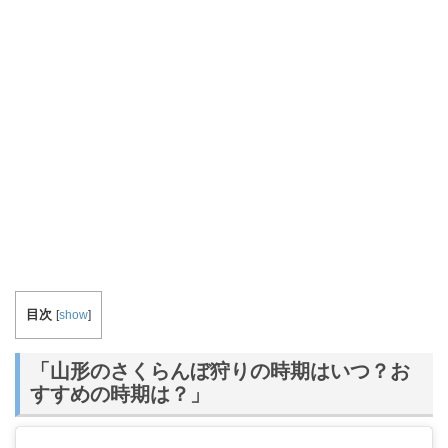
目次
[
show
]
「山形のさくらんぼ狩りの時期はいつ？お
すすめの時期は？」