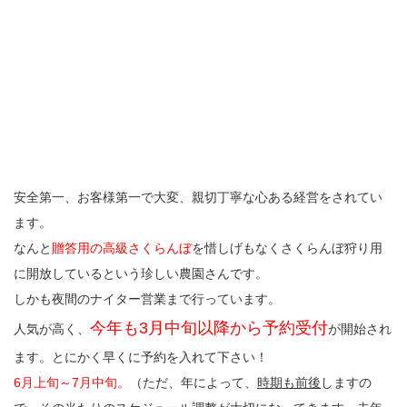
安全第一、お客様第一で大変、親切丁寧な心ある経営をされてい
ます。
なんと
贈答用の高級さくらんぼ
を惜しげもなくさくらんぼ狩り用
に開放しているという珍しい農園さんです。
しかも夜間のナイター営業まで行っています。
今年も3月中旬以降から予約受付
人気が高く、
が開始され
ます。とにかく早くに予約を入れて下さい！
6月上旬～7月中旬。
（ただ、年によって、
時期も前後
しますの