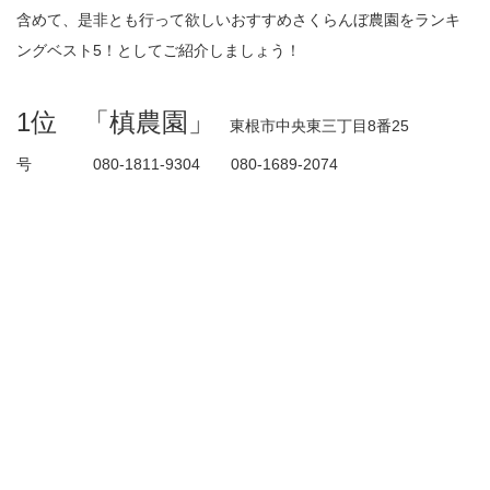
含めて、是非とも行って欲しいおすすめさくらんぼ農園をランキ
ングベスト5！としてご紹介しましょう！
1位 「槙農園」
東根市中央東三丁目8番25
号 080-1811-9304 080-1689-2074