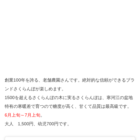
創業100年を誇る、老舗農園さんです。絶対的な信頼ができるブラ
ンドさくらんぼが楽しめます。
1500を超えるさくらんぼの木に実るさくらんぼは、寒河江の盆地
特有の寒暖差で育つので糖度が高く、甘くて品質は最高級です。
6月上旬～7月上旬
。
大人 1,500円、幼児700円です。