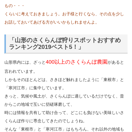
もの・・・
くらいに考えておきましょう。お子様と行くなら、その点を少し
お話しておいてあげる方がいいかもしれませんよ。
「山形のさくらんぼ狩りスポットおすすめ
ランキング2019ベスト5！」
400以上のさくらんぼ農園
山形県内には、ざっと
があると
言われています。
しかもそのほとんどは、さきほど触れましたように「東根市」と
「寒河江市」に集中しています。
きっと、気候や風土が、さくらんぼに適しているだけでなく、昔
からこの地域で互いに切磋琢磨して、
時には情報を共有して助け合って、どこにも負けない美味しいさ
くらんぼ作りに専念してきたのでしょうね。
そんな「東根市」と「寒河江市」はもちろん、それ以外の地域も