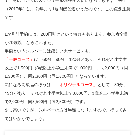
で、その当たりのスケジュール調整が大切になってきます。
去年
（2017年）は、前年より1週間ほど遅かった
のです。この点要注意
です）
1か月前予約には、200円引きという特典もあります。参加者全員
が70歳以上ならこれまた、
半額というシルバーには嬉しい大サービスも。
「一般コース」
は、60分、90分、120分とあり、それぞれ小学生
以上で1,500円（3歳以上小学生未満で1,000円）、同2,000円（同
1,300円）、同2,300円（同1,500円】となっています。
気になる高級品のほうは、
「オリジナルコース」
として、30分、
45分があり、それぞれ小学生以上で3,000円、3歳以上小学生未満
で2,000円、同3,500円（同2,500円）です。
少し高いですが、シルバーの方は半額になりますので、行ってみ
てはいかがでしょう。