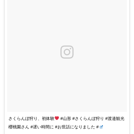
さくらんぼ狩り、初体験
#山形 #さくらんぼ狩り #渡邉観光
櫻桃園さん #遅い時間に #お世話になりました #