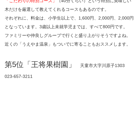
「こだわりの特別コース」
（40分くらい）という特別に美味しい
木だけを厳選して教えてくれるコースもあるのです。
それぞれに、料金は、小学生以上で、1,600円、2,000円、2,000円
となっています。3歳以上未就学児までは、すべて800円です。
ファミリーや仲良しグループで行くと盛り上がりそうですよね。
近くの「うえやま温泉」もついでに寄ることもおススメします。
第5位「王将果樹園」
天童市大字川原子1303
023-657-3211