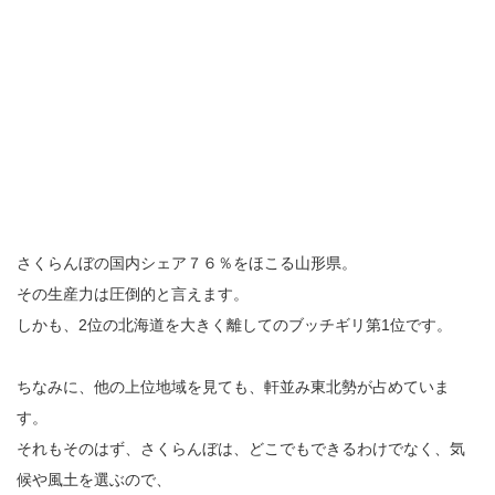
さくらんぼの国内シェア７６％をほこる山形県。
その生産力は圧倒的と言えます。
しかも、2位の北海道を大きく離してのブッチギリ第1位です。
ちなみに、他の上位地域を見ても、軒並み東北勢が占めていま
す。
それもそのはず、さくらんぼは、どこでもできるわけでなく、気
候や風土を選ぶので、