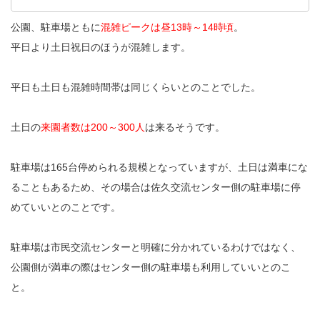
公園、駐車場ともに
混雑ピークは昼13時～14時頃
。
平日より土日祝日のほうが混雑します。
平日も土日も混雑時間帯は同じくらいとのことでした。
土日の
来園者数は200～300人
は来るそうです。
駐車場は165台停められる規模となっていますが、土日は満車にな
ることもあるため、その場合は佐久交流センター側の駐車場に停
めていいとのことです。
駐車場は市民交流センターと明確に分かれているわけではなく、
公園側が満車の際はセンター側の駐車場も利用していいとのこ
と。