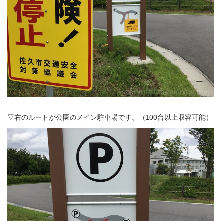
▽右のルートが公園のメイン駐車場です。（100台以上収容可能）