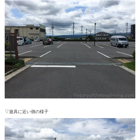
▽遊具に近い側の様子