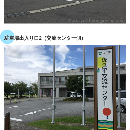
駐車場出入り口2（交流センター側）