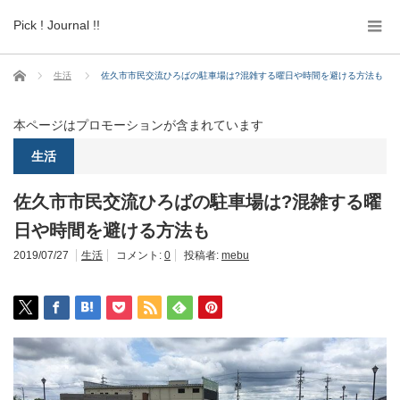
Pick ! Journal !!
ホーム
生活
佐久市市民交流ひろばの駐車場は?混雑する曜日や時間を避ける方法も
本ページはプロモーションが含まれています
生活
佐久市市民交流ひろばの駐車場は?混雑する曜
日や時間を避ける方法も
2019/07/27
生活
コメント:
0
投稿者:
mebu