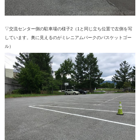
▽交流センター側の駐車場の様子2（1と同じ立ち位置で左側を写
しています。奥に見えるのがミレニアムパークのバスケットゴー
ル）