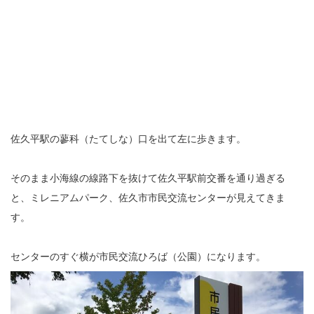
佐久平駅の蓼科（たてしな）口を出て左に歩きます。
そのまま小海線の線路下を抜けて佐久平駅前交番を通り過ぎる
と、ミレニアムパーク、佐久市市民交流センターが見えてきま
す。
センターのすぐ横が市民交流ひろば（公園）になります。