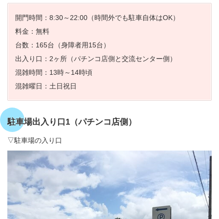
開門時間：8:30～22:00（時間外でも駐車自体はOK）
料金：無料
台数：165台（身障者用15台）
出入り口：2ヶ所（パチンコ店側と交流センター側）
混雑時間：13時～14時頃
混雑曜日：土日祝日
駐車場出入り口1（パチンコ店側）
▽駐車場の入り口