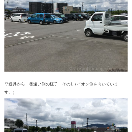
▽遊具から一番遠い側の様子 その1（イオン側を向いていま
す。）