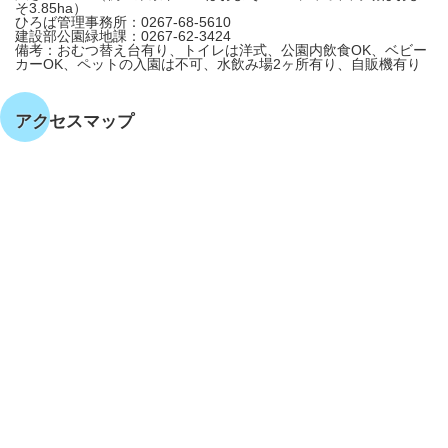
そ3.85ha）
ひろば管理事務所：0267-68-5610
建設部公園緑地課：0267-62-3424
備考：おむつ替え台有り、トイレは洋式、公園内飲食OK、ベビー
カーOK、ペットの入園は不可、水飲み場2ヶ所有り、自販機有り
アクセスマップ