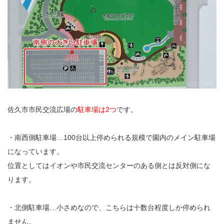
佐久市市民交流広場の
駐車場は2つ
です。
・南西側駐車場…100台以上停められる規模で園内のメイン駐車場
になっています。
位置としてはイオンや市民交流センターのある側とは反対側にな
ります。
・北側駐車場…小さめなので、こちらは十数台程度しか停められ
ません。