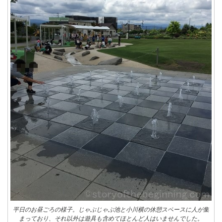
平日のお昼ごろの様子。じゃぶじゃぶ池と小川横の休憩スペースに人が集
まっており、それ以外は遊具も含めてほとんど人はいませんでした。