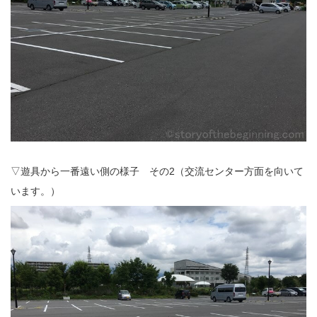
▽遊具から一番遠い側の様子 その2（交流センター方面を向いて
います。）