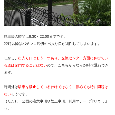
駐車場の時間は8:30～22:00までです。
22時以降はパチンコ店側の出入り口が閉門してしまいます。
しかし、
出入り口はもう一つあり、交流センター方面に伸びてい
る道は閉門することはない
ので、こちらからなら24時間通行でき
ます。
時間外は
駐車を禁止しているわけではなく、停めても特に問題は
ない
そうです。
（ただし、公園の注意事項や禁止事項、利用マナーは守りましょ
う。）