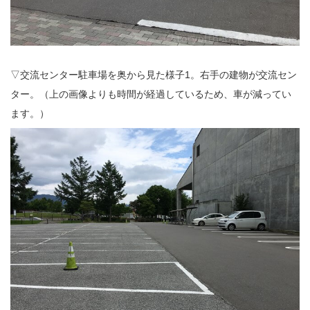
▽交流センター駐車場を奥から見た様子1。右手の建物が交流セン
ター。（上の画像よりも時間が経過しているため、車が減ってい
ます。）