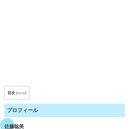
目次
[
show
]
プロフィール
佐藤聡美