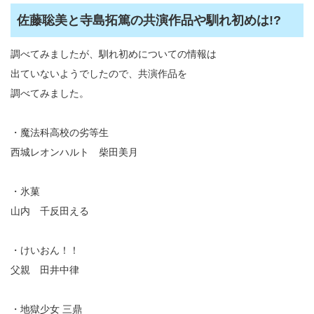
佐藤聡美と寺島拓篤の共演作品や馴れ初めは!?
調べてみましたが、馴れ初めについての情報は
出ていないようでしたので、共演作品を
調べてみました。
・魔法科高校の劣等生
西城レオンハルト 柴田美月
・氷菓
山内 千反田える
・けいおん！！
父親 田井中律
・地獄少女 三鼎