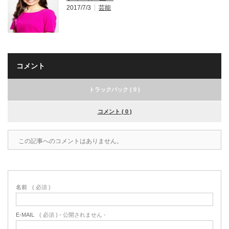
2017/7/3
芸能
コメント
トラックバック ( 0 )
コメント ( 0 )
この記事へのコメントはありません。
名前
( 必須 )
E-MAIL
( 必須 ) - 公開されません -