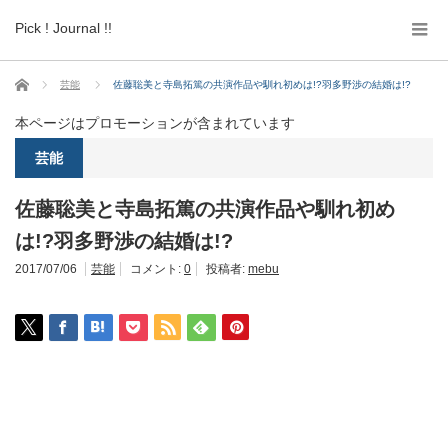
Pick ! Journal !!
ホーム
芸能
佐藤聡美と寺島拓篤の共演作品や馴れ初めは!?羽多野渉の結婚は!?
本ページはプロモーションが含まれています
芸能
佐藤聡美と寺島拓篤の共演作品や馴れ初め
は!?羽多野渉の結婚は!?
2017/07/06
芸能
コメント:
0
投稿者:
mebu