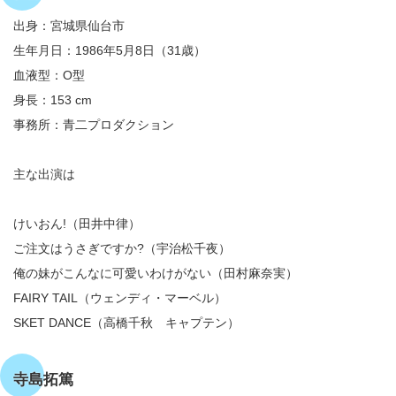
出身：宮城県仙台市
生年月日：1986年5月8日（31歳）
血液型：O型
身長：153 cm
事務所：青二プロダクション
主な出演は
けいおん!（田井中律）
ご注文はうさぎですか?（宇治松千夜）
俺の妹がこんなに可愛いわけがない（田村麻奈実）
FAIRY TAIL（ウェンディ・マーベル）
SKET DANCE（高橋千秋 キャプテン）
寺島拓篤