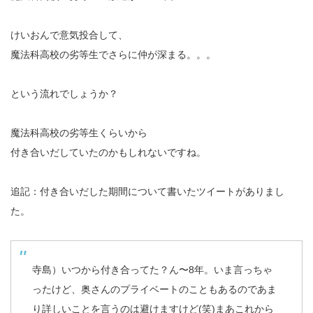
けいおんで意気投合して、
魔法科高校の劣等生でさらに仲が深まる。。。
という流れでしょうか？
魔法科高校の劣等生くらいから
付き合いだしていたのかもしれないですね。
追記：付き合いだした期間について書いたツイートがありまし
た。
寺島）いつから付き合ってた？ん〜8年。いま言っちゃ
ったけど、奥さんのプライベートのこともあるのであま
り詳しいことを言うのは避けますけど(笑)まあこれから