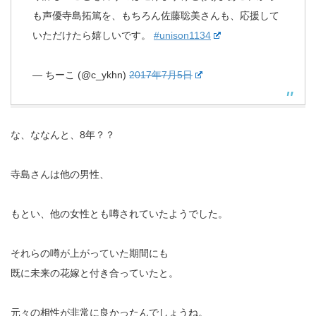
も声優寺島拓篤を、もちろん佐藤聡美さんも、応援して
いただけたら嬉しいです。
#unison1134
— ちーこ (@c_ykhn)
2017年7月5日
な、ななんと、8年？？
寺島さんは他の男性、
もとい、他の女性とも噂されていたようでした。
それらの噂が上がっていた期間にも
既に未来の花嫁と付き合っていたと。
元々の相性が非常に良かったんでしょうね。