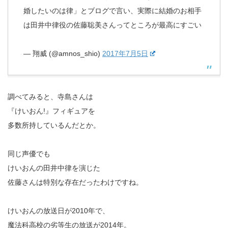
婚したいのは律」とブログで言い、実際に結婚のお相手
は田井中律役の佐藤聡美さんってところが最高にすごい
— 翔威 (@amnos_shio)
2017年7月5日
調べてみると、寺島さんは
『けいおん!』フィギュアを
多数所持しているんだとか。
同じ声優でも
けいおんの田井中律を演じた
佐藤さんは特別な存在だったわけですね。
けいおんの放送日が2010年で、
魔法科高校の劣等生の放送が2014年。