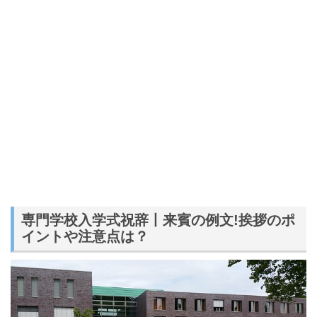
専門学校入学式祝辞丨来賓の例文!挨拶のポ
イントや注意点は？