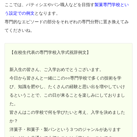
ここでは、パティシエやパン職人などを目指す
製菓専門学校とい
う設定での例文
となります。
専門的なエピソードの部分をそれぞれの専門分野に置き換えてみ
てくださいね。
【在校生代表の専門学校入学式祝辞例文】
新入生の皆さん、ご入学おめでとうございます。
今日から皆さんと一緒にこの○○専門学校で多くの技術を学
び、知識を肥やし、たくさんの経験と思い出を増やしていけ
るということで、この日が来ることを楽しみにしておりまし
た。
皆さんはこの学校で何を学びたいと考え、入学を決めました
か？
洋菓子・和菓子・製パンという３つのジャンルがあります