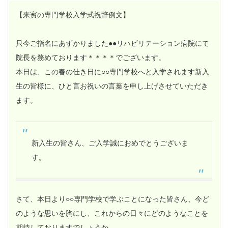
【来賓の専門学校入学式祝辞例文】
只今ご指名にあずかりました●●リハビリテーション病院にて
院長を務めております＊＊＊＊でございます。
本日は、この春の佳き日に○○専門学校へと入学されます新入
生の皆様に、ひと言お祝いの言葉を申し上げさせていただき
ます。
新入生の皆さん、ご入学誠におめでとうございま
す。
さて、本日より○○専門学校で学ぶことになった皆さん、今ど
のような思いを胸にし、これからの日々にどのようなことを
期待しておりますでしょうか。