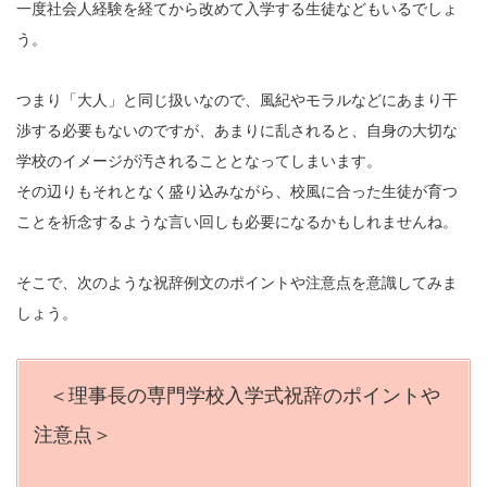
一度社会人経験を経てから改めて入学する生徒などもいるでしょ
う。
つまり「大人」と同じ扱いなので、風紀やモラルなどにあまり干
渉する必要もないのですが、あまりに乱されると、自身の大切な
学校のイメージが汚されることとなってしまいます。
その辺りもそれとなく盛り込みながら、校風に合った生徒が育つ
ことを祈念するような言い回しも必要になるかもしれませんね。
そこで、次のような祝辞例文のポイントや注意点を意識してみま
しょう。
＜理事長の専門学校入学式祝辞のポイントや
注意点＞