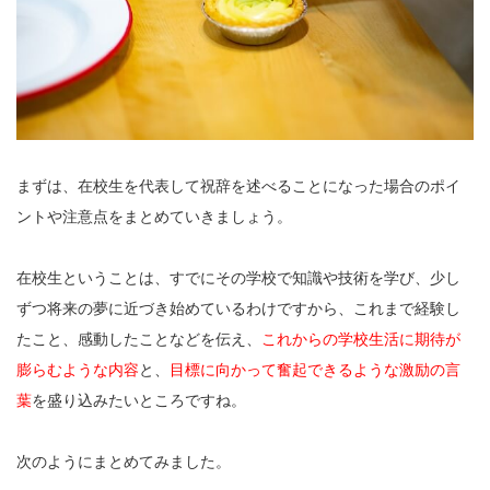
まずは、在校生を代表して祝辞を述べることになった場合のポイ
ントや注意点をまとめていきましょう。
在校生ということは、すでにその学校で知識や技術を学び、少し
ずつ将来の夢に近づき始めているわけですから、これまで経験し
たこと、感動したことなどを伝え、
これからの学校生活に期待が
膨らむような内容
と、
目標に向かって奮起できるような激励の言
葉
を盛り込みたいところですね。
次のようにまとめてみました。