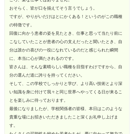
おそらく、皆が口を揃えてそう言うでしょう。
ですが、やりがいだけはとにかくある！というのがこの職種
の特徴です。
回復に向かう患者の姿を見たとき、仕事と思って当たり前に
こなしていたことが患者の心の支えだったと聞いたとき、自
分は誰かの喜びの一役になれているのだと感じられた瞬間
に、本当に心が満たされるのです。
皆さんは、そんな素晴らしい職種を目指すわけですから、自
分の選んだ道に誇りを持ってください。
そして、この学校でしっかりと学び、より高い技術とより深
い知識を身に付けて我々と同じ世界へやってくる日が来るこ
とを楽しみに待っております。
最後になりましたが、学校関係者の皆様、本日はこのような
貴重な場にお招きいただきましたこと深くお礼申し上げま
す。
たくさんの可能性を秘めた若者たちが、夢に向かって努力で