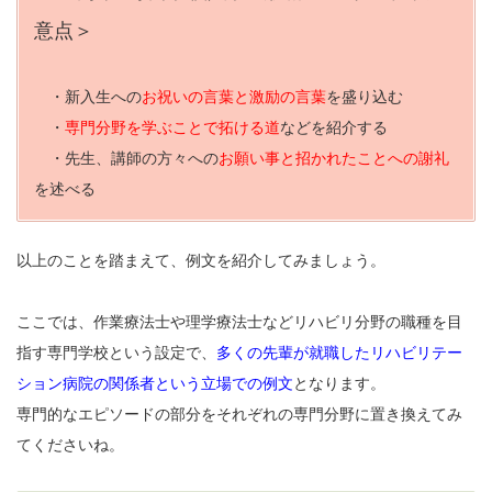
意点＞
・新入生への
お祝いの言葉と激励の言葉
を盛り込む
・
専門分野を学ぶことで拓ける道
などを紹介する
・先生、講師の方々への
お願い事と招かれたことへの謝礼
を述べる
以上のことを踏まえて、例文を紹介してみましょう。
ここでは、作業療法士や理学療法士などリハビリ分野の職種を目
指す専門学校という設定で、
多くの先輩が就職したリハビリテー
ション病院の関係者という立場での例文
となります。
専門的なエピソードの部分をそれぞれの専門分野に置き換えてみ
てくださいね。