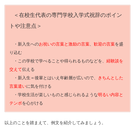
＜在校生代表の専門学校入学式祝辞のポイン
トや注意点＞
・新入生への
お祝いの言葉と激励の言葉
、
歓迎の言葉
を盛
り込む
・この学校で学べることや得られるものなどを、
経験談を
交えて
伝える
・新入生＝後輩とはいえ年齢層が広いので、
きちんとした
言葉遣い
に気を付ける
・学校生活が楽しいものと感じられるような
明るい内容と
テンポ
を心がける
以上のことを踏まえて、例文を紹介してみましょう。