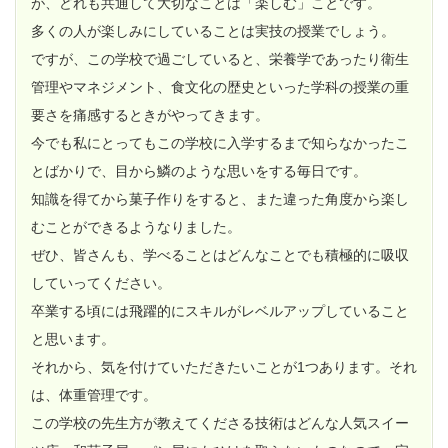
が、どれも共通して大切なことは「楽しむ」ことです。
多くの人が楽しみにしていることは実技の授業でしょう。
ですが、この学校で過ごしていると、栄養学であったり衛生
管理やマネジメント、食文化の歴史といった学科の授業の重
要さを痛感するときがやってきます。
今でも私にとってもこの学校に入学するまで知らなかったこ
とばかりで、目から鱗のような思いをする毎日です。
知識を得てから菓子作りをすると、また違った角度から楽し
むことができるようなりました。
ぜひ、皆さんも、学べることはどんなことでも積極的に吸収
していってください。
卒業する頃には飛躍的にスキルがレベルアップしていること
と思います。
それから、気を付けていただきたいことが1つあります。それ
は、体重管理です。
この学校の先生方が教えてくださる技術はどんな人気スイー