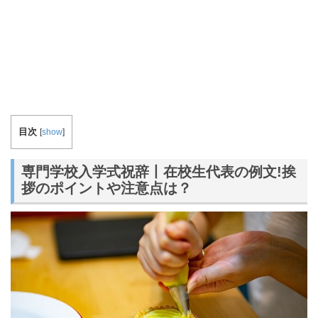
目次
[
show
]
専門学校入学式祝辞丨在校生代表の例文!挨
拶のポイントや注意点は？