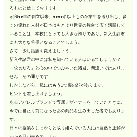
るものと信じております。
昭和●●年の創立以来、●●●●名以上もの卒業生を送り出し、多
くの優れた人材が日本はもとより世界の舞台で広く活躍して
いることは、本校にとっても大きな誇りであり、新入生諸君
にも大きな希望となることでしょう。
さて、少し話題を変えましょう。
新入生諸君の中には私を知っている人はいるでしょうか？
「校長だろ」と心の中でつぶやいた諸君、間違いではありま
せん。その通りです。
しかしながら、私にはもう1つ裏の顔があります。
ヒントを差し上げましょう。
あるアパレルブランドで専属デザイナーをしていたときに、
今では当たり前になったあの商品を生み出した者でもありま
す。
日々の授業をしっかりと取り組んでいる人には自然と正解が
わかる日が来るでしょう。