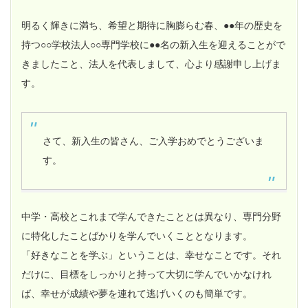
明るく輝きに満ち、希望と期待に胸膨らむ春、●●年の歴史を
持つ○○学校法人○○専門学校に●●名の新入生を迎えることがで
きましたこと、法人を代表しまして、心より感謝申し上げま
す。
さて、新入生の皆さん、ご入学おめでとうございま
す。
中学・高校とこれまで学んできたこととは異なり、専門分野
に特化したことばかりを学んでいくこととなります。
「好きなことを学ぶ」ということは、幸せなことです。それ
だけに、目標をしっかりと持って大切に学んでいかなけれ
ば、幸せが成績や夢を連れて逃げいくのも簡単です。