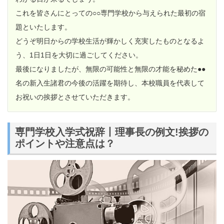
これを皆さんにとっての○○専門学校から与えられた最初の宿
題といたします。
どうぞ明日からの学校生活が輝かしく充実したものとなるよ
う、1日1日を大切に過ごしてください。
最後になりましたが、無限の可能性と無限の才能を秘めた●●
名の新入生諸君の今後の活躍を期待し、本校職員を代表して
お祝いの挨拶とさせていただきます。
専門学校入学式祝辞丨理事長の例文!挨拶の
ポイントや注意点は？