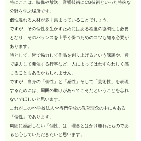
特にここは、映像や放送、音響技術にCG技術といった特殊な
分野を学ぶ場所です。
個性溢れる人材が多く集まっていることでしょう。
ですが、その個性を生かすためにはある程度の協調性も必要
となり、そのバランスを上手く保つためのコツも知る必要が
あります。
時として、皆で協力して作品を創り上げるという課題や、皆
で協力して開催する行事など、人によってはわずらわしく感
じることもあるかもしれません。
ですが、自身の「個性」と「感性」そして「芸術性」を表現
するためには、周囲の助けがあってこそだということを忘れ
ないでほしいと思います。
これがこの○○学校法人○○専門学校の教育理念の中にもある
「個性」であります。
周囲に感謝しない「個性」は、理念とはかけ離れたものであ
ると心していただきたいと思います。