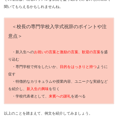
聞いてもらえるかもしれませんね。
＜校長の専門学校入学式祝辞のポイントや注
意点＞
・新入生への
お祝いの言葉と激励の言葉、歓迎の言葉
を盛
り込む
・専門学校で何をしたいか、
目的をはっきりと持つ
ように
促す
・特徴的なカリキュラムや授業内容、ユニークな実績など
を紹介し、
新入生の興味
を引く
・学校代表者として、
来賓への謝礼
を述べる
以上のことを踏まえて、例文を紹介してみましょう。