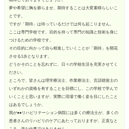
夢や希望に胸を膨らませ、期待することは大変素晴らしいこ
とです。
ですが「期待」は待っているだけでは何も起こりません。
ここは専門学校です。目的を持って専門の知識と技術を身に
つけるための学校です。
その目的に向かって自ら精進していくことが「期待」を開花
させる1歩となります。
どうかそのことを忘れずに、日々の学校生活を充実させてく
ださい。
ところで、皆さんは理学療法士、作業療法士、言語聴覚士の
いずれかの資格を有することを目標にし、この学校で学んで
いくことと思いますが、実際に現場で働く姿を目にしたこと
はあるでしょうか。
我が●●リハビリテーション病院には多くの療法士が、多くの
患者さんのリハビリのケアにあたっておりますが、正直なと
ころ、楽な仕事ではありません。