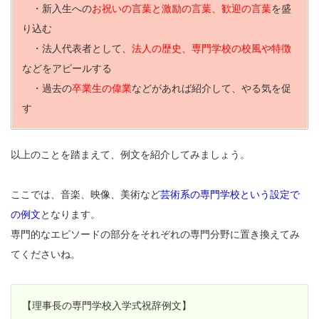
・新入生への
お祝いの言葉と激励の言葉、歓迎の言葉
を盛
り込む
・法人代表者として、
法人の歴史、専門学校の校風や特徴
などをアピールする
・過去の
卒業生の偉業
などがあれば紹介して、やる気を促
す
以上のことを踏まえて、例文を紹介してみましょう。
ここでは、音楽、映像、美術など
芸術系の専門学校という設定で
の例文
となります。
専門的なエピソードの部分をそれぞれの専門分野に置き換えてみ
てくださいね。
【理事長の専門学校入学式祝辞例文】