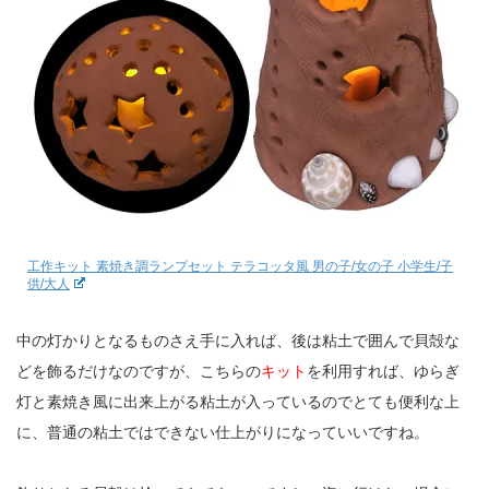
工作キット 素焼き調ランプセット テラコッタ風 男の子/女の子 小学生/子
供/大人
中の灯かりとなるものさえ手に入れば、後は粘土で囲んで貝殻な
どを飾るだけなのですが、こちらの
キット
を利用すれば、ゆらぎ
灯と素焼き風に出来上がる粘土が入っているのでとても便利な上
に、普通の粘土ではできない仕上がりになっていいですね。