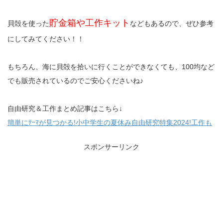
貯金箱や工作キット
貝殻を使った
などもあるので、ぜひ参考
にしてみてください！！
もちろん、海に貝殻を拾いに行くことができなくても、100均など
でも販売されているのでご安心くださいね♪
自由研究＆工作まとめ記事はこちら↓
簡単にﾃｰﾏが見つかる!小中学生の夏休み自由研究特集2024!工作も
スポンサーリンク