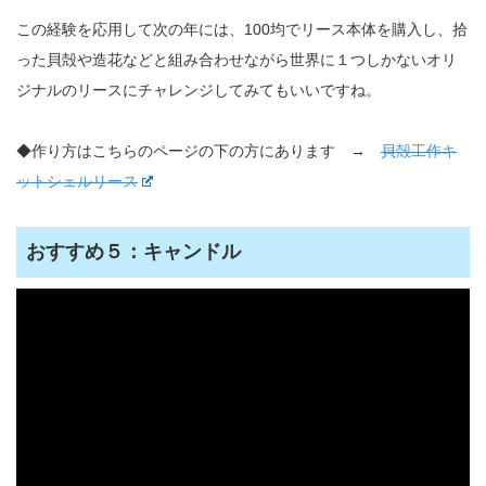
この経験を応用して次の年には、100均でリース本体を購入し、拾
った貝殻や造花などと組み合わせながら世界に１つしかないオリ
ジナルのリースにチャレンジしてみてもいいですね。
◆作り方はこちらのページの下の方にあります →
貝殻工作キ
ットシェルリース
おすすめ５：キャンドル