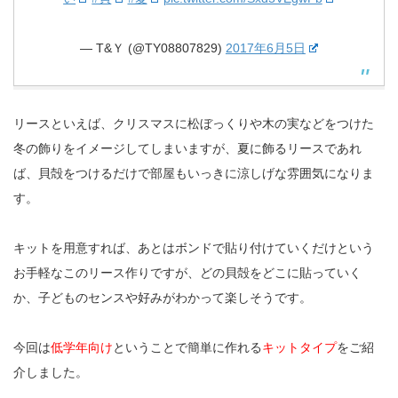
— T&Ｙ (@TY08807829)
2017年6月5日
リースといえば、クリスマスに松ぼっくりや木の実などをつけた
冬の飾りをイメージしてしまいますが、夏に飾るリースであれ
ば、貝殻をつけるだけで部屋もいっきに涼しげな雰囲気になりま
す。
キットを用意すれば、あとはボンドで貼り付けていくだけという
お手軽なこのリース作りですが、どの貝殻をどこに貼っていく
か、子どものセンスや好みがわかって楽しそうです。
今回は
低学年向け
ということで簡単に作れる
キットタイプ
をご紹
介しました。