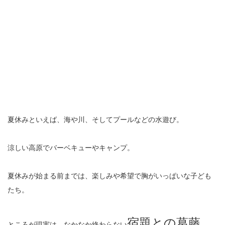
夏休みといえば、海や川、そしてプールなどの水遊び。
涼しい高原でバーベキューやキャンプ。
夏休みが始まる前までは、楽しみや希望で胸がいっぱいな子ども
たち。
宿題との葛藤
ところが現実は、なかなか終わらない
。