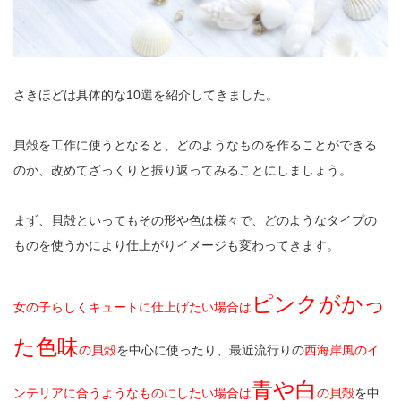
さきほどは具体的な10選を紹介してきました。
貝殻を工作に使うとなると、どのようなものを作ることができる
のか、改めてざっくりと振り返ってみることにしましょう。
まず、貝殻といってもその形や色は様々で、どのようなタイプの
ものを使うかにより仕上がりイメージも変わってきます。
ピンクがかっ
女の子らしくキュートに仕上げたい場合は
た色味
の貝殻
を中心に使ったり、最近流行りの
西海岸風のイ
青や白
ンテリアに合うようなものにしたい場合は
の貝殻
を中