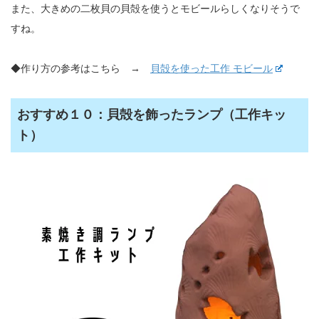
また、大きめの二枚貝の貝殻を使うとモビールらしくなりそうで
すね。
◆作り方の参考はこちら →
貝殻を使った工作 モビール
おすすめ１０：貝殻を飾ったランプ（工作キッ
ト）