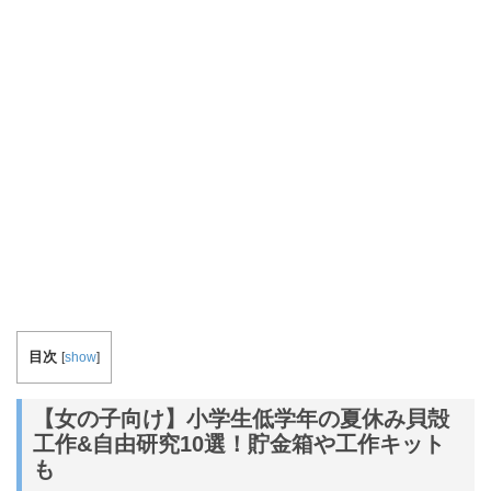
目次
[
show
]
【女の子向け】小学生低学年の夏休み貝殻
工作&自由研究10選！貯金箱や工作キット
も