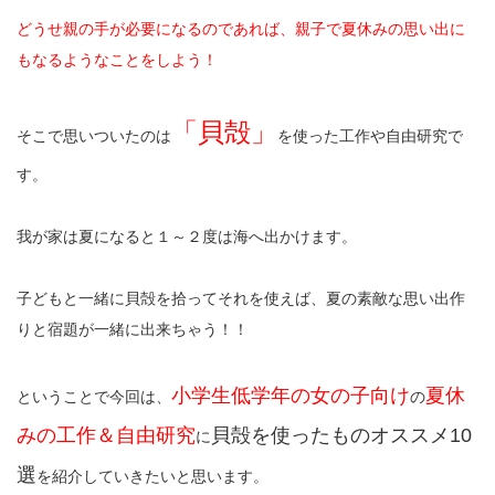
どうせ親の手が必要になるのであれば、親子で夏休みの思い出に
もなるようなことをしよう！
「貝殻」
そこで思いついたのは
を使った工作や自由研究で
す。
我が家は夏になると１～２度は海へ出かけます。
子どもと一緒に貝殻を拾ってそれを使えば、夏の素敵な思い出作
りと宿題が一緒に出来ちゃう！！
小学生低学年の女の子向け
夏休
ということで今回は、
の
みの工作＆自由研究
貝殻を使ったものオススメ10
に
選
を紹介していきたいと思います。