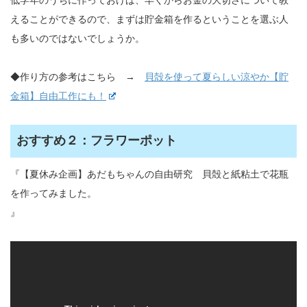
低学年のうちに作っておけば、早くからお金の大切さについて教
えることができるので、まずは貯金箱を作るということを選ぶ人
も多いのではないでしょうか。
◆作り方の参考はこちら →
貝殻を使って夏らしい涼やか【貯
金箱】自由工作にも！
おすすめ２：フラワーポット
『【夏休み企画】あだもちゃんの自由研究 貝殻と紙粘土で花瓶
を作ってみました。
』