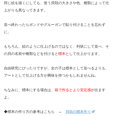
同じ絵を描くにしても、使う貝殻の大きさや色、種類によって仕
上がりも異なってきます。
並べ終わったらボンドやグルーガンで貼り付けることを忘れず
に。
もちろん、絵のように仕上げるのではなく、列状にして並べ、そ
の貝の名前や種類などを付けると
標本
として仕上がります。
自由研究にぴったりですが、女の子は標本として並べるよりも、
アートとして仕上げる方が興味を持つかもしれませんね。
ちなみに、標本にする場合は、
箱で作るとより安定感
が出ます
よ。
◆標本の作り方の参考はこちら →
貝殻の標本作り