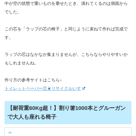
中が空の状態で重いものを乗せたとき、潰れてくるのは側面から
でした。
この芯を「ラップの芯の椅子」と同じように束ねて作れば完成で
す。
ラップの芯はなかなか集まりませんが、こちらならやりやすいか
もしれませんね。
作り方の参考サイトはこちら↓
トイレットペーパー芯★リサイクルいす
【耐荷重60Kg超！】割り箸1000本とグルーガン
で大人も座れる椅子