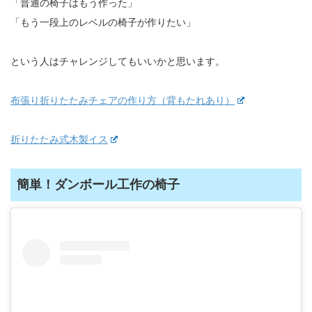
「普通の椅子はもう作った」
「もう一段上のレベルの椅子が作りたい」
という人はチャレンジしてもいいかと思います。
布張り折りたたみチェアの作り方（背もたれあり）
折りたたみ式木製イス
簡単！ダンボール工作の椅子