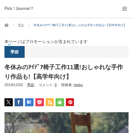
Pick ! Journal !!
ホーム
季節
冬休みのｱｲﾃﾞｱ椅子工作11選!おしゃれな手作り作品も!【高学年向け】
本ページはプロモーションが含まれています
季節
冬休みのｱｲﾃﾞｱ椅子工作11選!おしゃれな手作
り作品も!【高学年向け】
2019/12/20
季節
コメント:
0
投稿者:
mebu