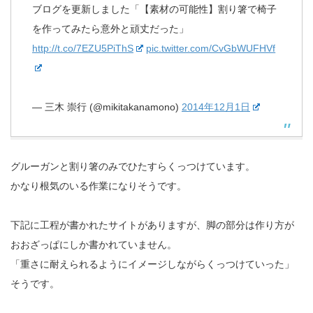
ブログを更新しました「【素材の可能性】割り箸で椅子
を作ってみたら意外と頑丈だった」
http://t.co/7EZU5PiThS
pic.twitter.com/CvGbWUFHVf
— 三木 崇行 (@mikitakanamono)
2014年12月1日
グルーガンと割り箸のみでひたすらくっつけています。
かなり根気のいる作業になりそうです。
下記に工程が書かれたサイトがありますが、脚の部分は作り方が
おおざっぱにしか書かれていません。
「重さに耐えられるようにイメージしながらくっつけていった」
そうです。