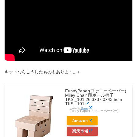
キットならこうしたものもあります。↓
FunnyPaper(ファニーペーパー)
Miley Chair 段ボール椅子
TKSI_101 26.3×37.0×43.5cm
TKSI_101
created by
Rinker
Funny Paper(ファニーペーパー)
Amazon
楽天市場