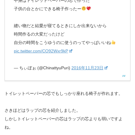
中身はトイレットペーパーの芯で作った
子供の台とかにできる椅子作ったー
縫い物だと結愛が寝てるときにしか出来ないから
時間作るの大変だったけど
自分の時間をこうゆうのに使うのってやっぱいいね
pic.twitter.com/CO92Wxr9kP
— ちぃぼぉ (@ChinattyuPuri)
2016年11月23日
トイレットペーパーの芯でもしっかり座れる椅子が作れます。
さきほどはラップの芯を紹介しました。
しかしトイレットペーパーの芯はラップの芯よりも弱いですよ
ね。