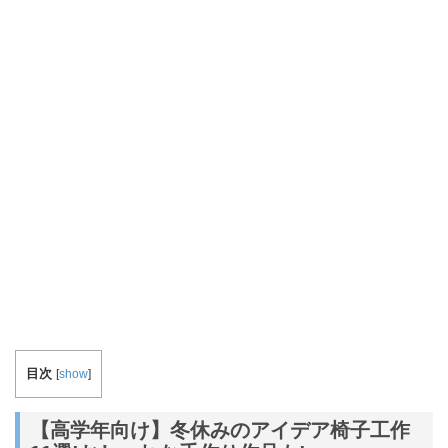
目次
[
show
]
【高学年向け】冬休みのアイデア椅子工作