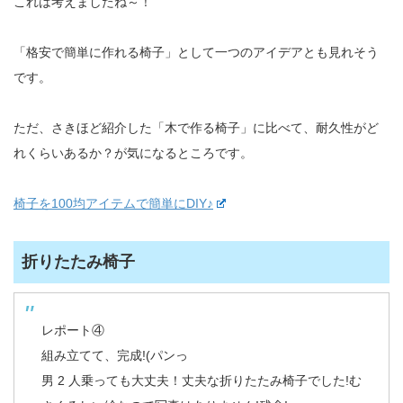
これは考えましたね～！
「格安で簡単に作れる椅子」として一つのアイデアとも見れそう
です。
ただ、さきほど紹介した「木で作る椅子」に比べて、耐久性がど
れくらいあるか？が気になるところです。
椅子を100均アイテムで簡単にDIY♪
折りたたみ椅子
レポート④
組み立てて、完成!(パンっ
男 2 人乗っても大丈夫！丈夫な折りたたみ椅子でした!む