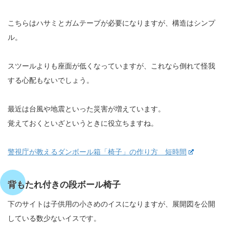
こちらはハサミとガムテープが必要になりますが、構造はシンプ
ル。
スツールよりも座面が低くなっていますが、これなら倒れて怪我
する心配もないでしょう。
最近は台風や地震といった災害が増えています。
覚えておくといざというときに役立ちますね。
警視庁が教えるダンボール箱「椅子」の作り方 短時間
背もたれ付きの段ボール椅子
下のサイトは子供用の小さめのイスになりますが、展開図を公開
している数少ないイスです。