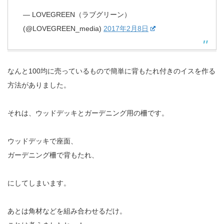
— LOVEGREEN（ラブグリーン）
(@LOVEGREEN_media)
2017年2月8日
なんと100均に売っているもので簡単に背もたれ付きのイスを作る
方法がありました。
それは、ウッドデッキとガーデニング用の柵です。
ウッドデッキで座面、
ガーデニング柵で背もたれ、
にしてしまいます。
あとは角材などを組み合わせるだけ。