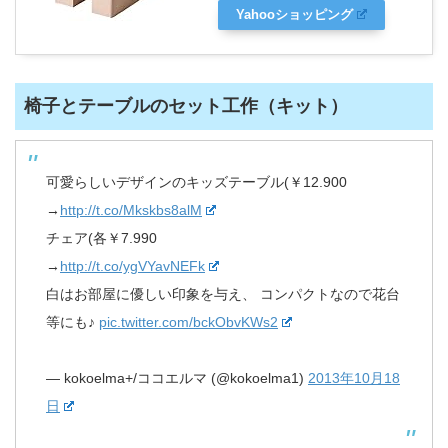
Yahooショッピング
椅子とテーブルのセット工作（キット）
可愛らしいデザインのキッズテーブル(￥12.900
→
http://t.co/Mkskbs8alM
チェア(各￥7.990
→
http://t.co/ygVYavNEFk
白はお部屋に優しい印象を与え、 コンパクトなので花台
等にも♪
pic.twitter.com/bckObvKWs2
— kokoelma+/ココエルマ (@kokoelma1)
2013年10月18
日