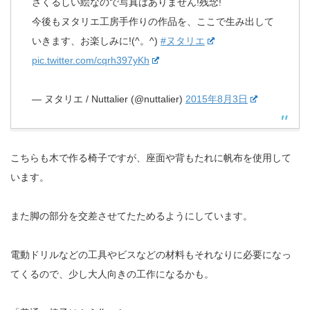
さくるしい絵なので写真はありません!残念!
今後もヌタリエ工房手作りの作品を、ここで生み出して
いきます、お楽しみに!(^。^)
#ヌタリエ
pic.twitter.com/cqrh397yKh
— ヌタリエ / Nuttalier (@nuttalier)
2015年8月3日
こちらも木で作る椅子ですが、座面や背もたれに帆布を使用して
います。
また脚の部分を交差させてたためるようにしています。
電動ドリルなどの工具やビスなどの材料もそれなりに必要になっ
てくるので、少し大人向きの工作になるかも。