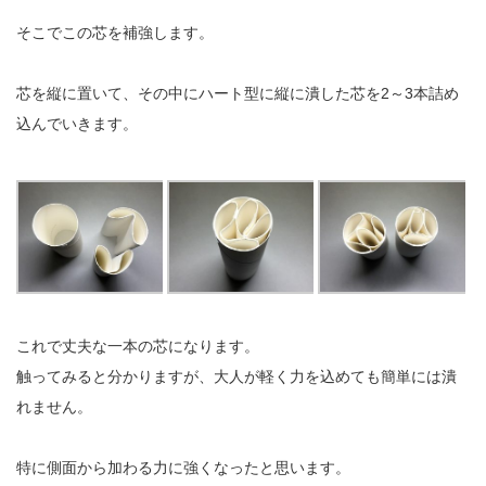
そこでこの芯を補強します。
芯を縦に置いて、その中にハート型に縦に潰した芯を2～3本詰め
込んでいきます。
これで丈夫な一本の芯になります。
触ってみると分かりますが、大人が軽く力を込めても簡単には潰
れません。
特に側面から加わる力に強くなったと思います。