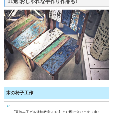
11選!おしゃれな手作り作品も!
木の椅子工作
【夏休み子ども体験教室2018】まだ間に合います（申し