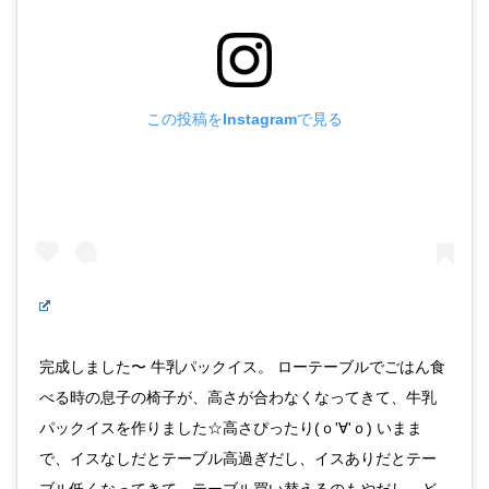
この投稿をInstagramで見る
完成しました〜 牛乳パックイス。 ローテーブルでごはん食
べる時の息子の椅子が、高さが合わなくなってきて、牛乳
パックイスを作りました☆高さぴったり(ｏ'∀'ｏ) いまま
で、イスなしだとテーブル高過ぎだし、イスありだとテー
ブル低くなってきて、テーブル買い替えるのもやだし、ど