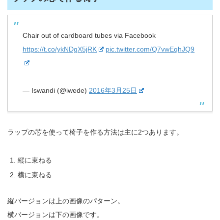
Chair out of cardboard tubes via Facebook
https://t.co/ykNDgX5jRK
pic.twitter.com/Q7vwEqhJQ9
— Iswandi (@iwede)
2016年3月25日
ラップの芯を使って椅子を作る方法は主に2つあります。
縦に束ねる
横に束ねる
縦バージョンは上の画像のパターン。
横バージョンは下の画像です。