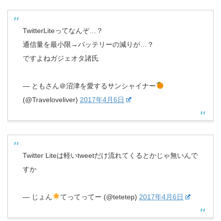
TwitterLiteってなんぞ…？
通信量を最小限→バッテリーの減りが…？
ですよねガジェオタ諸氏
— ともさん＠沼津を愛するサンシャイナー
(@Traveloveliver)
2017年4月6日
Twitter Liteは軽いtweetだけ流れてくるとかじゃ無いんで
すか
— じょん
てってってー (@tetetep)
2017年4月6日