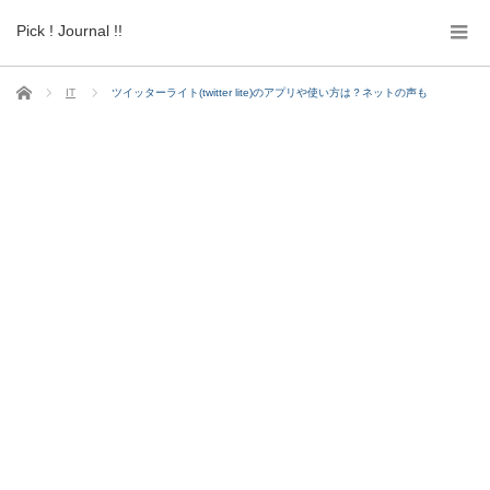
Pick ! Journal !!
ホーム
IT
ツイッターライト(twitter lite)のアプリや使い方は？ネットの声も