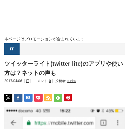
本ページはプロモーションが含まれています
IT
ツイッターライト(twitter lite)のアプリや使い
方は？ネットの声も
2017/04/06
IT
コメント:
0
投稿者:
mebu