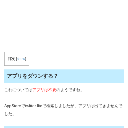
目次
[
show
]
アプリをダウンする？
これについては
アプリは不要
のようですね。
AppStoreでtwitter liteで検索しましたが、アプリは出てきませんで
した。