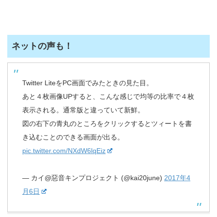
ネットの声も！
Twitter LiteをPC画面でみたときの見た目。
あと４枚画像UPすると、こんな感じで均等の比率で４枚
表示される。通常版と違っていて新鮮。
図の右下の青丸のところをクリックするとツィートを書
き込むことのできる画面が出る。
pic.twitter.com/NXdW6lqEiz
— カイ@惡音キンプロジェクト (@kai20june)
2017年4
月6日