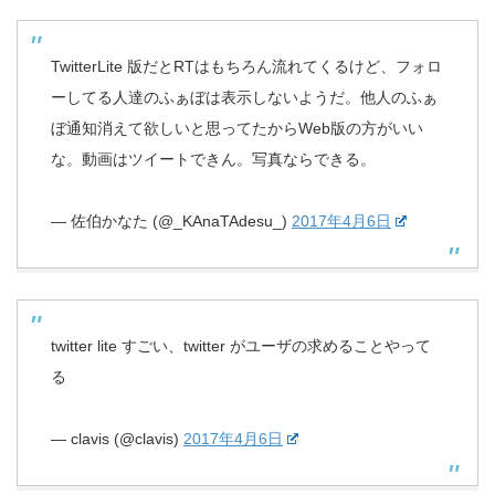
TwitterLite 版だとRTはもちろん流れてくるけど、フォロ
ーしてる人達のふぁぼは表示しないようだ。他人のふぁ
ぼ通知消えて欲しいと思ってたからWeb版の方がいい
な。動画はツイートできん。写真ならできる。
— 佐伯かなた (@_KAnaTAdesu_)
2017年4月6日
twitter lite すごい、twitter がユーザの求めることやって
る
— clavis (@clavis)
2017年4月6日