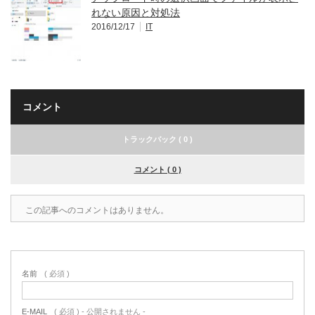
れない原因と対処法
2016/12/17
IT
コメント
トラックバック ( 0 )
コメント ( 0 )
この記事へのコメントはありません。
名前
( 必須 )
E-MAIL
( 必須 ) - 公開されません -