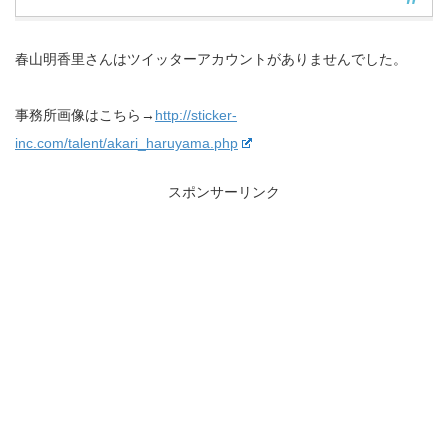
春山明香里さんはツイッターアカウントがありませんでした。
事務所画像はこちら→
http://sticker-
inc.com/talent/akari_haruyama.php
スポンサーリンク