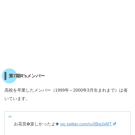
第7期R’sメンバー
高校を卒業したメンバー（1999年～2000年3月生まれまで）は省
いています。
お花見✿楽しかったよ❀
pic.twitter.com/ruXBqjJxMT