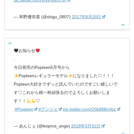
pic.twitter.com/xrWnlWLF5n
— 和野優衣菜 (@shigu_0807)
2017年8月29日
お知らせ
.
今日発売のPopteen5月号から
Popteenレギュラーモデル
になりました♡！！！
Popteen大好きでずっと読んでいたのですごい嬉しいで
す♡これから精一杯頑張るのでよろしくお願いしま
す！！
♡
.
#Popteen
#アンジェ
pic.twitter.com/O0k88BoVos
— あんじぇ (@lespros_ange)
2018年3月31日