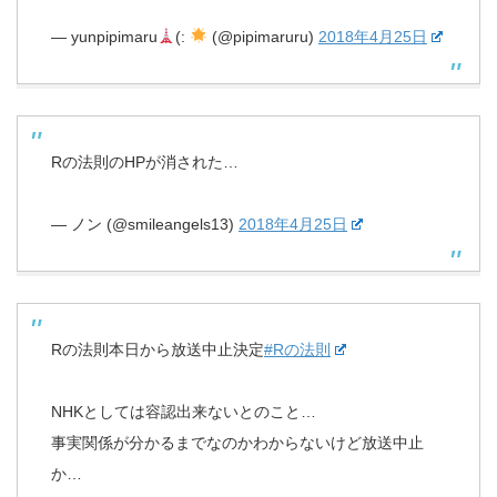
— yunpipimaru
(:
(@pipimaruru)
2018年4月25日
Rの法則のHPが消された…
— ノン (@smileangels13)
2018年4月25日
Rの法則本日から放送中止決定
#Rの法則
NHKとしては容認出来ないとのこと…
事実関係が分かるまでなのかわからないけど放送中止
か…