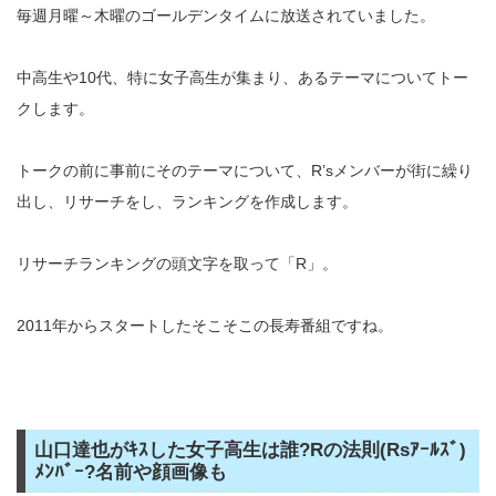
毎週月曜～木曜のゴールデンタイムに放送されていました。
中高生や10代、特に女子高生が集まり、あるテーマについてトー
クします。
トークの前に事前にそのテーマについて、R’sメンバーが街に繰り
出し、リサーチをし、ランキングを作成します。
リサーチランキングの頭文字を取って「R」。
2011年からスタートしたそこそこの長寿番組ですね。
山口達也がｷｽした女子高生は誰?Rの法則(Rsｱｰﾙｽﾞ)
ﾒﾝﾊﾞｰ?名前や顔画像も