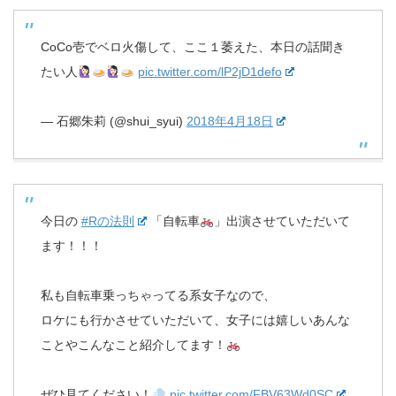
CoCo壱でベロ火傷して、ここ１萎えた、本日の話聞き
たい人
pic.twitter.com/lP2jD1defo
— 石郷朱莉 (@shui_syui)
2018年4月18日
今日の
#Rの法則
「自転車
」出演させていただいて
ます！！！
私も自転車乗っちゃってる系女子なので、
ロケにも行かさせていただいて、女子には嬉しいあんな
ことやこんなこと紹介してます！
ぜひ見てください！
pic.twitter.com/FBV63Wd0SC