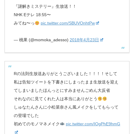
『謎解きミステリー』生放送！！
NHK Eテレ 18:55〜
みてね〜っ
pic.twitter.com/SBUVOnhtPw
— 桃果 (@momoka_adesso)
2018年4月23日
Rの法則生放送ありがとうございました！！！！そして
私は告知ツイートを下書きにしまったまま生放送を迎え
てしまいましたほんっとにすみませんごめん大反省
それなのに見てくれた人は本当にありがとう
しゅなたんさんに小松菜奈さん風メイクをしてもらって
の登場でした
初めてのモノマネメイク
pic.twitter.com/IOgPhE9hmG