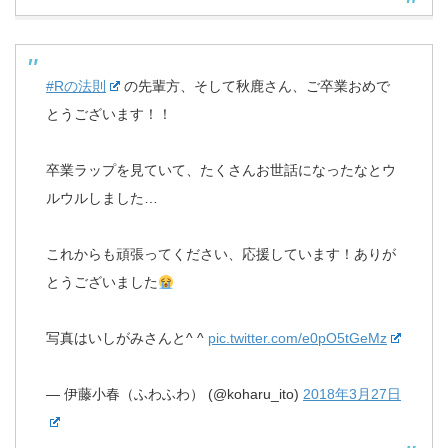
#Rの法則
の先輩方、そして秋鹿さん、ご卒業おめで
とうございます！！
卒業ラップを見ていて、たくさんお世話になったなとウ
ルウルしました…
これからも頑張ってください、応援しています！ありが
とうございました
写真はいしがみさんと^ ^
pic.twitter.com/e0pO5tGeMz
— 伊藤小春（ふわふわ） (@koharu_ito)
2018年3月27日