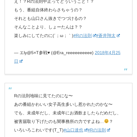
え！？Rの法則中止ってどういうこと！？
もう、番組自体終わらさちゃうの？
それとも山口さん抜きでつづけるの？
そんなことより、しょーたんは？？
楽しみにしてたのに(´；ω；｀)
#Rの法則
#蒼井翔太
— エly@5×T参戦♥ (@Era_reeeeeeeeee)
2018年4月25
日
Rの法則地味に見てたのにな〜
あの番組かわいい女子高生多いし惹かれたのかな〜
でも、未成年だし、未成年にお酒飲ましたらだめだし、
被害届取り下げたのも闇事務所の力ですよね…
？
いろいろこわいです(T_T)
#山口達也
#Rの法則