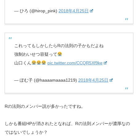
— ひろ (@hirop_pink)
2018年4月25日
これってもしかしたらRの法則の子かもだよね
強制わいせつ容疑って
山口くん
pic.twitter.com/CCQR5Xf9ke
— ぽむ子 (@haaaamaaaa1219)
2018年4月25日
Rの法則のメンバー説が多かったですね。
しかも番組HPが消されたとなれば、Rの法則メンバーが濃厚なの
ではないでしょうか？