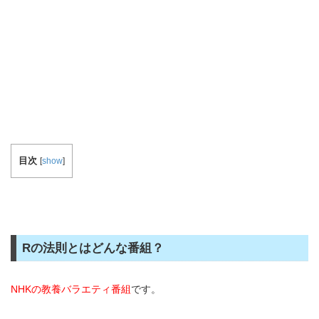
目次
[
show
]
Rの法則とはどんな番組？
NHKの教養バラエティ番組
です。