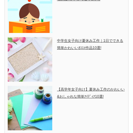
中学生女子向け夏休み工作｜1日でできる
簡単かわいいｵｽｽﾒ作品10選!
【高学年女子向け】夏休み工作のかわいい
&おしゃれな簡単ｱｲﾃﾞｨｱ10選!