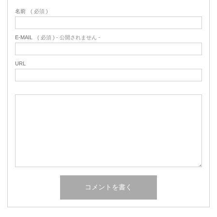
名前
( 必須 )
E-MAIL
( 必須 ) - 公開されません -
URL