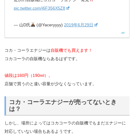
pic.twitter.com/j6F356X5Z8
— 山D氏
(@Yaceryyyy)
2019年6月29日
コカ・コーラエナジーは
自販機でも買えます！
コカコーラの自販機ならあるはずです。
値段は160円（190ml）。
店舗で買うのと違い容量が少なくなっています。
コカ・コーラエナジーが売ってないとき
は？
しかし、場所によってはコカコーラの自販機でもまだエナジーに
対応していない場合もあるようです。