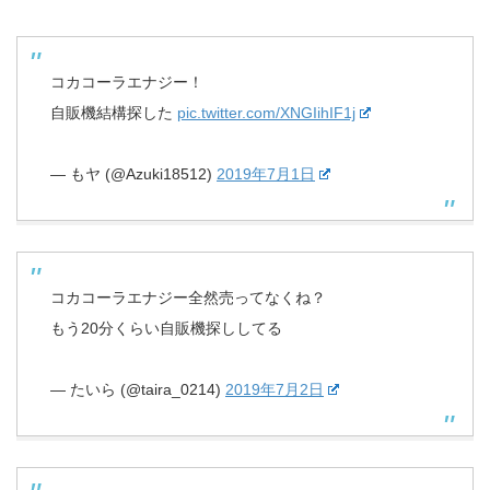
コカコーラエナジー！
自販機結構探した
pic.twitter.com/XNGIihIF1j
— もヤ (@Azuki18512)
2019年7月1日
コカコーラエナジー全然売ってなくね？
もう20分くらい自販機探ししてる
— たいら (@taira_0214)
2019年7月2日