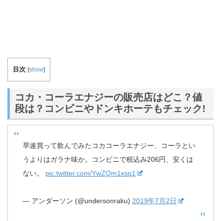
目次
[
show
]
コカ・コーラエナジーの販売店はどこ？値
段は？コンビニやドンキホーテもチェック!
早速買って飲んでみたコカコーラエナジー、コーラとい
うよりはガラナ味か。コンビニで税込み206円、安くは
ない。
pic.twitter.com/YwZQm1xsq1
— アンダーソン (@undersonraku)
2019年7月2日