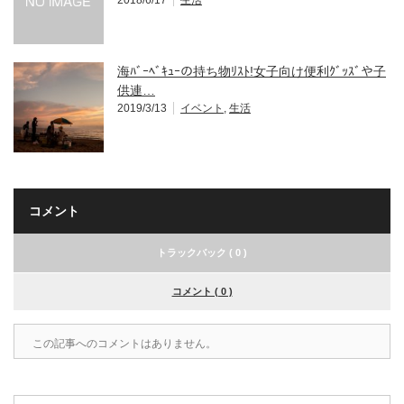
海ﾊﾞｰﾍﾞｷｭｰの持ち物ﾘｽﾄ!女子向け便利ｸﾞｯｽﾞや子
供連…
2019/3/13
イベント
,
生活
コメント
トラックバック ( 0 )
コメント ( 0 )
この記事へのコメントはありません。