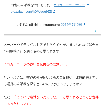
田舎の自販機なのにあった
#コカコーラエナジー
pic.twitter.com/lvXWeoq9EB
— しげぼん (@shige_muramura)
2019年7月2日
スーパーやドラッグストアでもそうですが、日にちが経てば全国
の自販機に行き届くものと思われます。
「コカ・コーラの赤い自販機なのに無い！」
という場合は、交通の便が良い場所の自販機や、比較的栄えてい
る場所の自販機を探すといいのではないでしょうか？
ただ、
「ここには絶対ないだろうな」、と思われるところは意外
にあったりします。