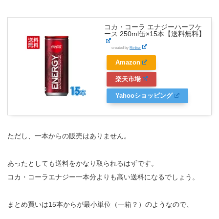
コカ・コーラ エナジーハーフケ
ース 250ml缶×15本【送料無料】
created by
Rinker
Amazon
楽天市場
Yahooショッピング
ただし、一本からの販売はありません。
あったとしても送料をかなり取られるはずです。
コカ・コーラエナジー一本分よりも高い送料になるでしょう。
まとめ買いは15本からが最小単位（一箱？）のようなので、