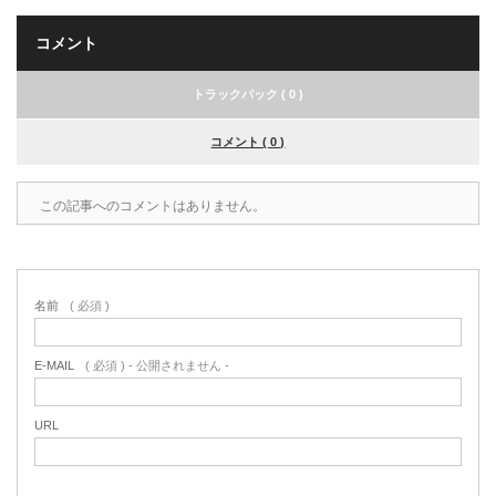
コメント
トラックバック ( 0 )
コメント ( 0 )
この記事へのコメントはありません。
名前
( 必須 )
E-MAIL
( 必須 ) - 公開されません -
URL