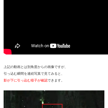
上記の動画とは別角度からの画像ですが、
引っ込む瞬間を連続写真で見てみると、
影が下に引っ込む様子が確認
できます。