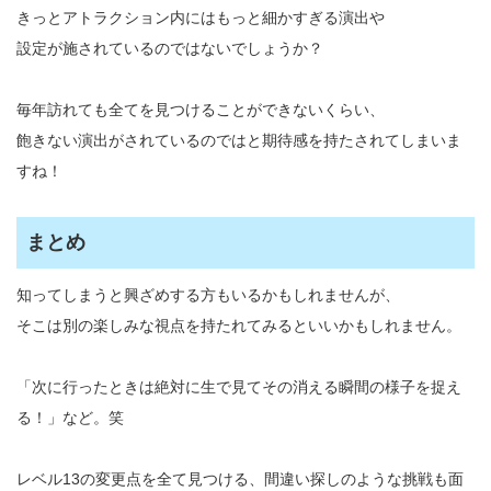
きっとアトラクション内にはもっと細かすぎる演出や
設定が施されているのではないでしょうか？
毎年訪れても全てを見つけることができないくらい、
飽きない演出がされているのではと期待感を持たされてしまいま
すね！
まとめ
知ってしまうと興ざめする方もいるかもしれませんが、
そこは別の楽しみな視点を持たれてみるといいかもしれません。
「次に行ったときは絶対に生で見てその消える瞬間の様子を捉え
る！」など。笑
レベル13の変更点を全て見つける、間違い探しのような挑戦も面