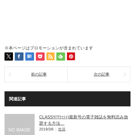
※本ページはプロモーションが含まれています
前の記事
次の記事
関連記事
CLASSY(ｸﾗｯｼｨ)最新号の電子雑誌を無料読み放
題する方法…
2019/3/6
生活