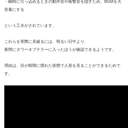
・瞬時に引っ込めるときの動作音や衝撃音を隠すため、BGMを大
音量にする
という工夫がされています。
これらを実際に見破るには、明るい日中より、
夜間にタワーオブテラーに入ったほうが確認できるようです。
理由は、目が暗闇に慣れた状態で人形を見ることができるためで
す。