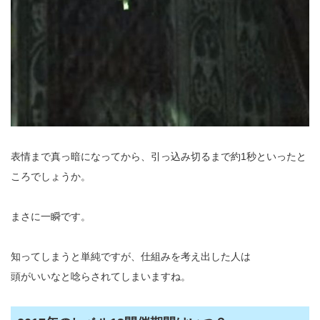
表情まで真っ暗になってから、引っ込み切るまで約1秒といったと
ころでしょうか。
まさに一瞬です。
知ってしまうと単純ですが、仕組みを考え出した人は
頭がいいなと唸らされてしまいますね。