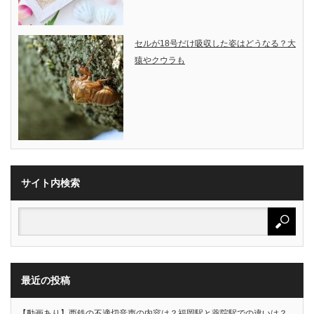
セルが18号だけ吸収した姿はどうなる？大
猿やクウラも
サイト内検索
最近の投稿
【動画あり】西鉄の不適切音声の内容は？福岡駅と薬院駅での違いは？