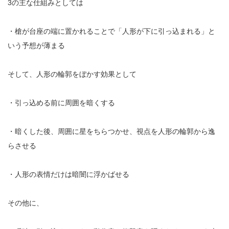
3の主な仕組みとしては
・槍が台座の端に置かれることで「人形が下に引っ込まれる」と
いう予想が薄まる
そして、人形の輪郭をぼかす効果として
・引っ込める前に周囲を暗くする
・暗くした後、周囲に星をちらつかせ、視点を人形の輪郭から逸
らさせる
・人形の表情だけは暗闇に浮かばせる
その他に、