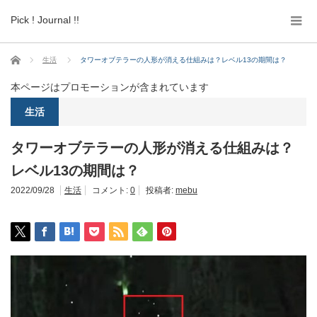
Pick ! Journal !!
ホーム
生活
タワーオブテラーの人形が消える仕組みは？レベル13の期間は？
本ページはプロモーションが含まれています
生活
タワーオブテラーの人形が消える仕組みは？
レベル13の期間は？
2022/09/28
生活
コメント:
0
投稿者:
mebu