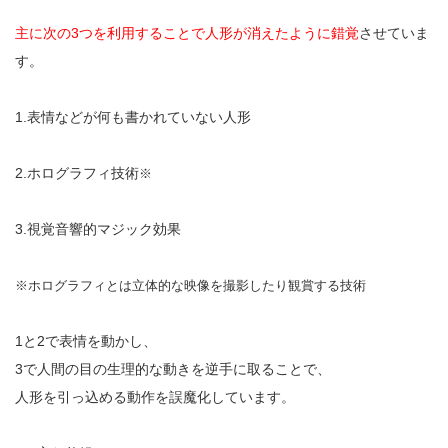
主に次の3つを利用することで人形が消えたように錯覚
させていま
す。
1.表情などが何も書かれていない人形
2.ホログラフィ技術
※
3.視覚音響的マジック効果
※ホログラフィとは立体的な映像を撮影したり観賞する技術
1と2で表情を動かし、
3で人間の目の生理的な動きを逆手に取ることで、
人形を引っ込める動作を誤魔化しています。