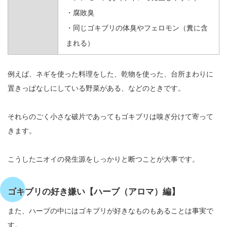
・腐敗臭
・同じゴキブリの体臭やフェロモン（糞に含
まれる）
例えば、ネギを使った料理をした、乾物を使った、台所まわりに
置きっぱなしにしている野菜がある、などのときです。
それらのごく小さな破片であってもゴキブリは嗅ぎ分けて寄って
きます。
こうしたニオイの発生源をしっかりと断つことが大事です。
ゴキブリの好き嫌い【ハーブ（アロマ）編】
また、ハーブの中にはゴキブリが好きなものもあることは事実で
す。