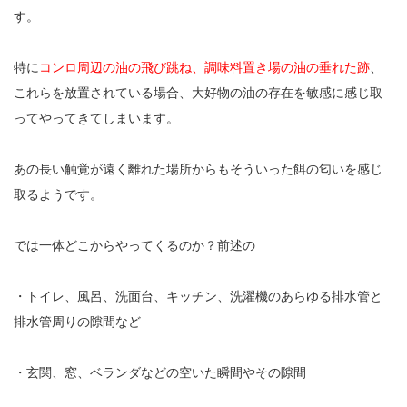
す。
特に
コンロ周辺の油の飛び跳ね、調味料置き場の油の垂れた跡
、
これらを放置されている場合、大好物の油の存在を敏感に感じ取
ってやってきてしまいます。
あの長い触覚が遠く離れた場所からもそういった餌の匂いを感じ
取るようです。
では一体どこからやってくるのか？前述の
・トイレ、風呂、洗面台、キッチン、洗濯機のあらゆる排水管と
排水管周りの隙間など
・玄関、窓、ベランダなどの空いた瞬間やその隙間