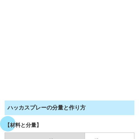
ハッカスプレーの分量と作り方
【材料と分量】