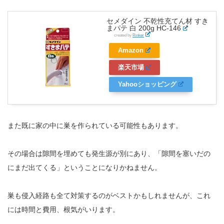
セメダイン 不乾性充てん材 すき
まパテ 白 200g HC-146
created by
Rinker
Amazon
楽天市場
Yahooショッピング
また既に家の中に巣を作られている可能性もあります。
その場合は隙間を埋めても発生源が別にあり、「隙間を塞いだの
にまだ出てくる」ということになりかねません。
巣も侵入経路も全て対策するのがベストかもしれませんが、これ
には時間と費用、根気がいります。