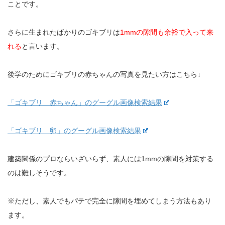
ことです。
さらに生まれたばかりのゴキブリは
1mmの隙間も余裕で入って来
れる
と言います。
後学のためにゴキブリの赤ちゃんの写真を見たい方はこちら↓
「ゴキブリ 赤ちゃん」のグーグル画像検索結果
「ゴキブリ 卵」のグーグル画像検索結果
建築関係のプロならいざいらず、素人には1mmの隙間を対策する
のは難しそうです。
※ただし、素人でもパテで完全に隙間を埋めてしまう方法もあり
ます。