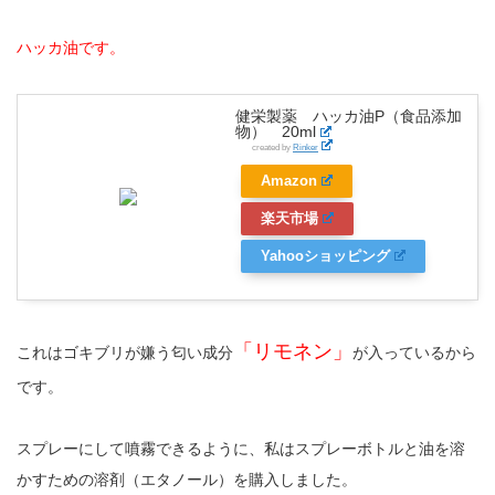
ハッカ油です。
健栄製薬 ハッカ油P（食品添加
物） 20ml
created by
Rinker
Amazon
楽天市場
Yahooショッピング
「リモネン」
これはゴキブリが嫌う匂い成分
が入っているから
です。
スプレーにして噴霧できるように、私はスプレーボトルと油を溶
かすための溶剤（エタノール）を購入しました。