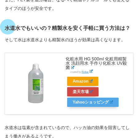
タイプのほうが安全です。
水道水でもいいの？精製水を安く手軽に買う方法は？
そして水は水道水よりも精製水のほうが効果は高くなります。
化粧水用 HG 500ml 化粧用精製
水 洗顔用水 手作り化粧水 UV殺
菌
created by
Rinker
Amazon
楽天市場
Yahooショッピング
水道水は塩素が含まれているので、ハッカ油の効果を阻害してし
まう働きがあるようです。