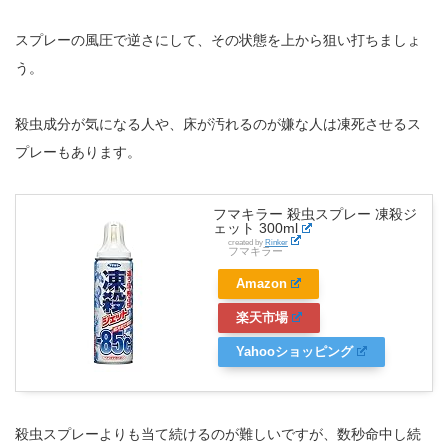
スプレーの風圧で逆さにして、その状態を上から狙い打ちましょ
う。
殺虫成分が気になる人や、床が汚れるのが嫌な人は凍死させるス
プレーもあります。
フマキラー 殺虫スプレー 凍殺ジ
ェット 300ml
created by
Rinker
フマキラー
Amazon
楽天市場
Yahooショッピング
殺虫スプレーよりも当て続けるのが難しいですが、数秒命中し続