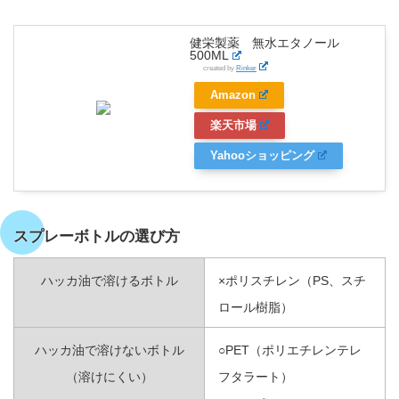
健栄製薬 無水エタノール
500ML
created by
Rinker
Amazon
楽天市場
Yahooショッピング
スプレーボトルの選び方
ハッカ油で溶けるボトル
×ポリスチレン（PS、スチ
ロール樹脂）
ハッカ油で溶けないボトル
○PET（ポリエチレンテレ
（溶けにくい）
フタラート）