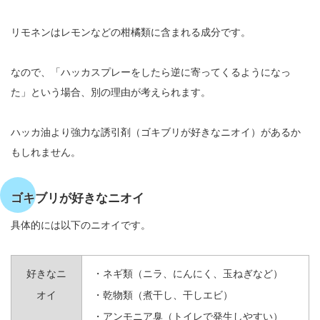
リモネンはレモンなどの柑橘類に含まれる成分です。
なので、「ハッカスプレーをしたら逆に寄ってくるようになっ
た」という場合、別の理由が考えられます。
ハッカ油より強力な誘引剤（ゴキブリが好きなニオイ）があるか
もしれません。
ゴキブリが好きなニオイ
具体的には以下のニオイです。
好きなニ
・ネギ類（ニラ、にんにく、玉ねぎなど）
オイ
・乾物類（煮干し、干しエビ）
・アンモニア臭（トイレで発生しやすい）