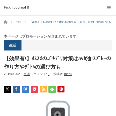
Pick ! Journal !!
ホーム
生活
【効果有!】ｵｽｽﾒのｺﾞｷﾌﾞﾘ対策はﾊｯｶ油!ｽﾌﾟﾚｰの作り方やﾎﾞﾄﾙの選び方も
本ページはプロモーションが含まれています
生活
【効果有!】ｵｽｽﾒのｺﾞｷﾌﾞﾘ対策はﾊｯｶ油!ｽﾌﾟﾚｰの
作り方やﾎﾞﾄﾙの選び方も
2019/09/02
生活
コメント:
0
投稿者:
mebu