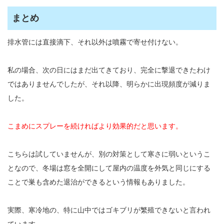
まとめ
排水管には直接滴下、それ以外は噴霧で寄せ付けない。
私の場合、次の日にはまだ出てきており、完全に撃退できたわけ
ではありませんでしたが、それ以降、明らかに出現頻度が減りま
した。
こまめにスプレーを続ければより効果的だと思います。
こちらは試していませんが、別の対策として寒さに弱いというこ
となので、冬場は窓を全開にして屋内の温度を外気と同じにする
ことで巣も含めた退治ができるという情報もありました。
実際、寒冷地の、特に山中ではゴキブリが繁殖できないと言われ