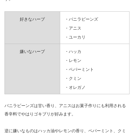
好きなハーブ
・バニラビーンズ
・アニス
・ユーカリ
嫌いなハーブ
・ハッカ
・レモン
・ペパーミント
・クミン
・オレガノ
バニラビーンズは甘い香り、アニスはお菓子作りにも利用される
香辛料でやはりゴキブリが好みます。
逆に嫌いなものはハッカ油やレモンの香り、ペパーミント、クミ