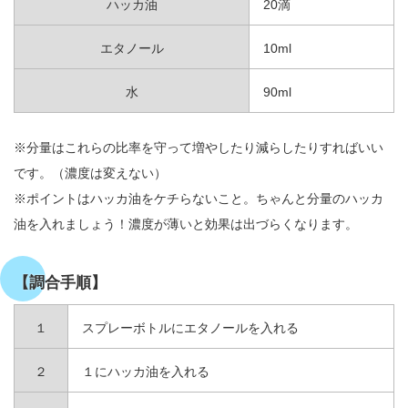
ハッカ油
20滴
エタノール
10ml
水
90ml
※分量はこれらの比率を守って増やしたり減らしたりすればいい
です。（濃度は変えない）
※ポイントはハッカ油をケチらないこと。ちゃんと分量のハッカ
油を入れましょう！濃度が薄いと効果は出づらくなります。
【調合手順】
１
スプレーボトルにエタノールを入れる
２
１にハッカ油を入れる