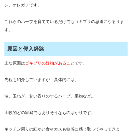
ン、オレガノです。
これらのハーブを育てているだけでもゴキブリの忌避になるりま
す。
原因と侵入経路
主な原因は
ゴキブリの好物があること
です。
先程も紹介していますが、具体的には、
油、玉ねぎ、甘い香りのするハーブ、果物など。
比較的どの家庭でもありそうなものばかりです。
キッチン周りの細かい食材カスも敏感に感じ取ってやってきま