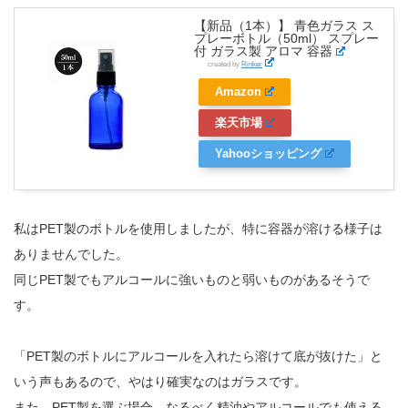
【新品（1本）】 青色ガラス ス
プレーボトル（50ml） スプレー
付 ガラス製 アロマ 容器
created by
Rinker
Amazon
楽天市場
Yahooショッピング
私はPET製のボトルを使用しましたが、特に容器が溶ける様子は
ありませんでした。
同じPET製でもアルコールに強いものと弱いものがあるそうで
す。
「PET製のボトルにアルコールを入れたら溶けて底が抜けた」と
いう声もあるので、やはり確実なのはガラスです。
また、PET製を選ぶ場合、なるべく精油やアルコールでも使える