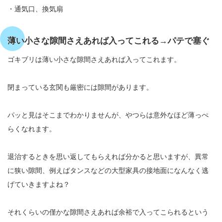
・通気口、換気扇
薄い小さな隙間さえあれば入ってこれる→パテで塞ぐ
ゴキブリは薄い小さな隙間さえあれば入ってこれます。
閉まっている玄関も厳密には隙間があります。
パッと見はそこまでわかりませんが、やつらは意外なほど薄っぺ
らくなれます。
退治するときを思い返してもらえれば分かると思いますが、異常
に狭い隙間、例えばタンスなどの大型家具の接地面になんなく逃
げていきますよね？
それくらいの僅かな隙間さえあれば余裕で入ってこられるという