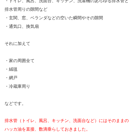
・トイレ、風呂、洗面台、キッチン、洗濯機のあらゆる排水管と
排水管周りの隙間など
・玄関、窓、ベランダなどの空いた瞬間やその隙間
・通気口、換気扇
それに加えて
・家の周囲全て
・絨毯
・網戸
・冷蔵庫周り
などです。
排水管（トイレ、風呂、キッチン、洗面台など）にはそのままの
ハッカ油を直接、数滴垂らしておきました。