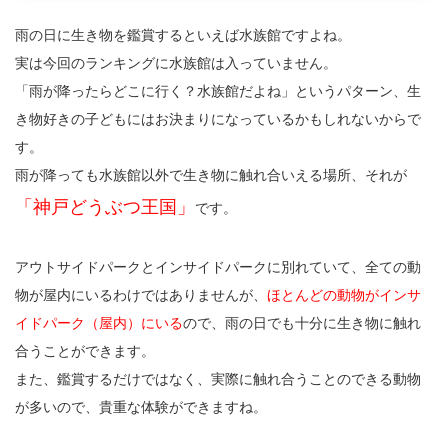
雨の日に生き物を鑑賞するといえば水族館ですよね。
実は今回のランキングに水族館は入っていません。
「雨が降ったらどこに行く？水族館だよね」というパターン、生
き物好きの子どもにはお決まりになっているかもしれないからで
す。
雨が降っても水族館以外で生き物に触れ合いえる場所、それが
「神戸どうぶつ王国」
です。
アウトサイドパークとインサイドパークに別れていて、全ての動
物が屋内にいるわけではありませんが、
ほとんどの動物がインサ
イドパーク（屋内）にいる
ので、雨の日でも十分に生き物に触れ
合うことができます。
また、鑑賞するだけではなく、実際に触れ合うことのできる動物
が多いので、貴重な体験ができますね。