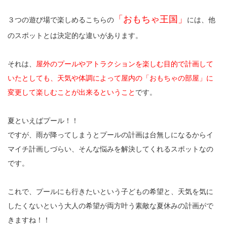
「おもちゃ王国」
３つの遊び場で楽しめるこちらの
には、他
のスポットとは決定的な違いがあります。
それは、
屋外のプールやアトラクションを楽しむ目的で計画して
いたとしても、天気や体調によって屋内の「おもちゃの部屋」に
変更して楽しむことが出来るということ
です。
夏といえばプール！！
ですが、雨が降ってしまうとプールの計画は台無しになるからイ
マイチ計画しづらい、そんな悩みを解決してくれるスポットなの
です。
これで、プールにも行きたいという子どもの希望と、天気を気に
したくないという大人の希望が両方叶う素敵な夏休みの計画がで
きますね！！