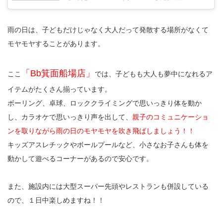
雨の日は、子どもだけじゃなく大人だって発散する場所がなくて
モヤモヤすることがあります。
「Bb箕面船場店」
ここ
では、子どもも大人も夢中になれるア
イテムがたくさん揃っています。
ボーリング、卓球、ロッククライミングで思いっきり体を動か
し、カラオケで思いっきり声を出して、
親子のコミュニケーショ
ンを取りながら雨の日のモヤモヤを吹き飛ばしましょう！！
キッズアスレチックやボールプールなど、小さなお子さんも体を
動かして遊べるコーナーがあるので安心です。
また、施設内には大型スーパー先頭やレストランも併設している
ので、１日中楽しめますね！！