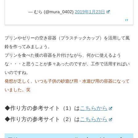
— むら (@mura_0402)
2019年1月23日
プリンやゼリーの空き容器（プラスチックカップ）を活用して風
鈴を作ってみましょう。
プリンを食べた後の容器を片付けながら、何かに使えるよう
な・・・と思うことが多々あったのですが、工作で活用すればい
いのですね。
発想が乏しく、いつも子供の砂遊び用・水遊び用の容器になって
いました。笑
◆作り方の参考サイト（1）は
こちらから
◆作り方の参考サイト（2）は
こちらから