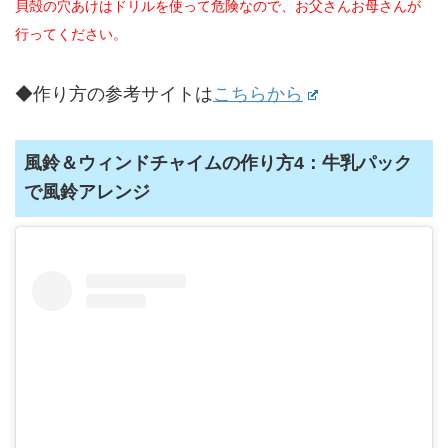
貝殻の穴あけはドリルを使って危険なので、お父さんお母さんが
行ってください。
◆作り方の参考サイトは
こちらから
風鈴＆ウィンドチャイムの作り方4：牛乳パック
で風鈴アレンジ