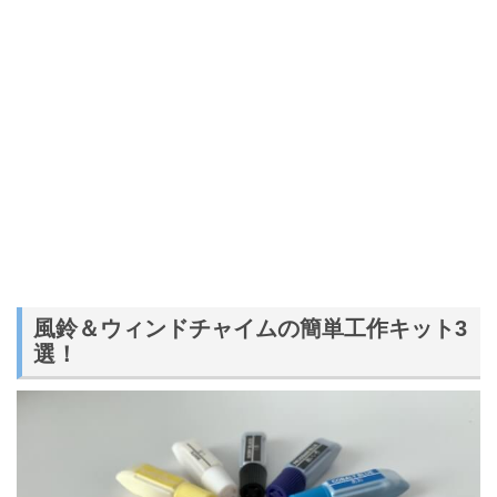
風鈴＆ウィンドチャイムの簡単工作キット3
選！