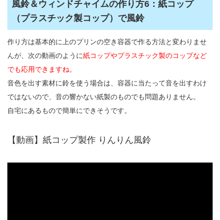
風鈴＆ウィンドチャイムの作り方6：紙コップ
（プラスチック製コップ）で風鈴
作り方は基本的に上のプリンの空き容器で作る方法と変わりませ
んが、次の動画のように
紙コップやプラスチック製のコップなど
でも応用できますね。
音色を出す素材に鈴を使う場合は、容器に当たって音を出すわけ
ではないので、音の響かない紙製のものでも問題ありません。
自宅にあるもので簡単にできそうです。
【動画】紙コップ製作 りんりん風鈴