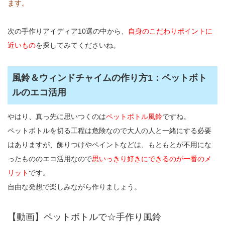
ます。
次の手作りアイディア10選の中から、
自身のこだわりポイントに
近いもの
を探してみてくださいね。
風鈴＆ウィンドチャイムの作り方1：ペットボト
ルのエコ活用
やはり、真っ先に思いつくのは
ペットボトル風鈴
ですね。
ペットボトルを切る工程は危険なので大人の人と一緒にする必要
はありますが、飾りつけやペイントなどは、もともとが不用にな
ったもののエコ活用なので
思いっきり好きにできるのが一番のメ
リット
です。
自由な発想で楽しみながら作りましょう。
【動画】ペットボトルで☆手作り風鈴