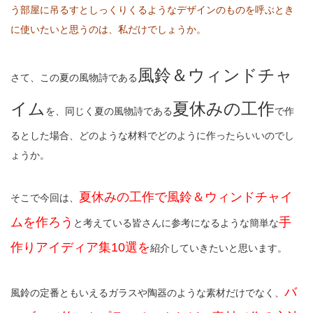
う部屋に吊るすとしっくりくるようなデザインのものを呼ぶとき
に使いたいと思うのは、私だけでしょうか。
風鈴＆ウィンドチャ
さて、この夏の風物詩である
イム
夏休みの工作
を、同じく夏の風物詩である
で作
るとした場合、どのような材料でどのように作ったらいいのでし
ょうか。
夏休みの工作で風鈴＆ウィンドチャイ
そこで今回は、
ムを作ろう
手
と考えている皆さんに参考になるような簡単な
作りアイディア集10選を
紹介していきたいと思います。
バ
風鈴の定番ともいえるガラスや陶器のような素材だけでなく、