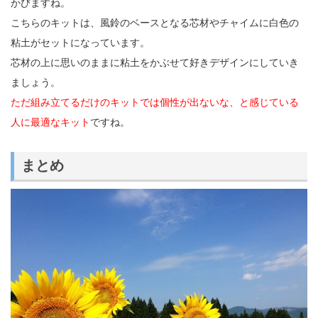
かびますね。
こちらのキットは、風鈴のベースとなる芯材やチャイムに白色の
粘土がセットになっています。
芯材の上に思いのままに粘土をかぶせて好きデザインにしていき
ましょう。
ただ組み立てるだけのキットでは個性が出ないな、と感じている
人に最適なキット
ですね。
まとめ