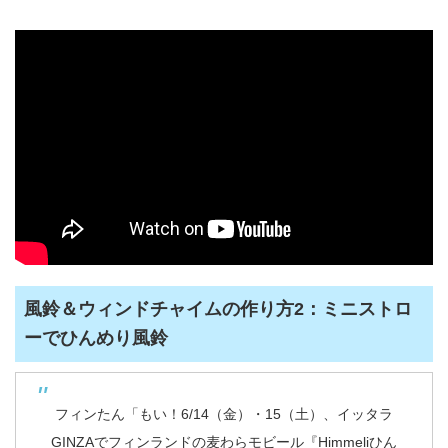
風鈴＆ウィンドチャイムの作り方2：ミニストロ
ーでひんめり風鈴
フィンたん「もい！6/14（金）・15（土）、イッタラ
GINZAでフィンランドの麦わらモビール『Himmeliひん