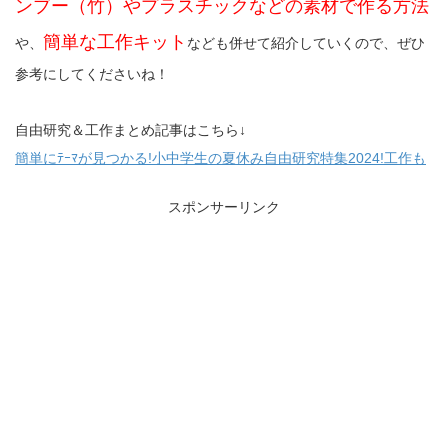
ンブー（竹）やプラスチックなどの素材で作る方法
簡単な工作キット
や、
なども併せて紹介していくので、ぜひ
参考にしてくださいね！
自由研究＆工作まとめ記事はこちら↓
簡単にﾃｰﾏが見つかる!小中学生の夏休み自由研究特集2024!工作も
スポンサーリンク